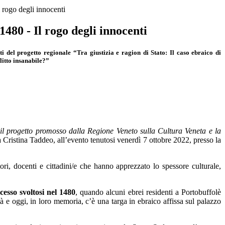
 rogo degli innocenti
1480 - Il rogo degli innocenti
ti del progetto regionale “Tra giustizia e ragion di Stato: Il caso ebraico di
litto insanabile?”
il progetto promosso dalla Regione Veneto sulla Cultura Veneta e la
Cristina Taddeo, all’evento tenutosi venerdì 7 ottobre 2022, presso la
i, docenti e cittadini/e che hanno apprezzato lo spessore culturale,
cesso svoltosi nel 1480
, quando alcuni ebrei residenti a Portobuffolè
 e oggi, in loro memoria, c’è una targa in ebraico affissa sul palazzo