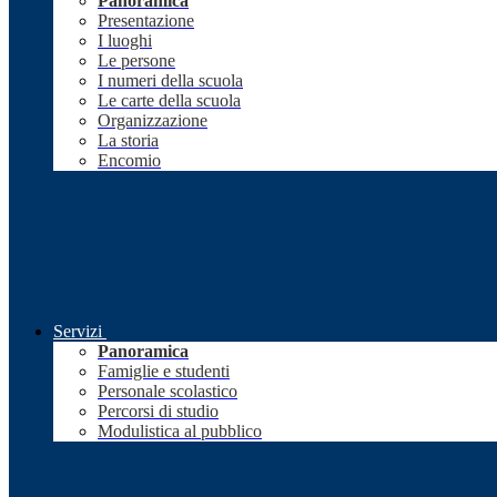
Panoramica
Presentazione
I luoghi
Le persone
I numeri della scuola
Le carte della scuola
Organizzazione
La storia
Encomio
Servizi
Panoramica
Famiglie e studenti
Personale scolastico
Percorsi di studio
Modulistica al pubblico