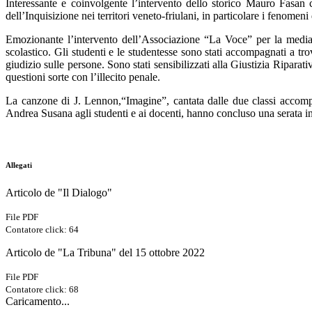
Interessante e coinvolgente l’intervento dello storico Mauro Fasan 
dell’Inquisizione nei territori veneto-friulani, in particolare i fenomeni
Emozionante l’intervento dell’Associazione “La Voce” per la mediazi
scolastico. Gli studenti e le studentesse sono stati accompagnati a tro
giudizio sulle persone. Sono stati sensibilizzati alla Giustizia Riparati
questioni sorte con l’illecito penale.
La canzone di J. Lennon,“Imagine”, cantata dalle due classi accompa
Andrea Susana agli studenti e ai docenti, hanno concluso una serata in
Allegati
Articolo de "Il Dialogo"
File PDF
Contatore click: 64
Articolo de "La Tribuna" del 15 ottobre 2022
File PDF
Contatore click: 68
Caricamento...