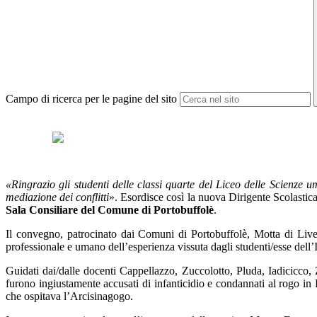
Campo di ricerca per le pagine del sito
«Ringrazio gli studenti delle classi quarte del Liceo delle Scienz
mediazione dei conflitti
». Esordisce così la nuova Dirigente Scolastic
Sala Consiliare del Comune di Portobuffolè
.
Il convegno, patrocinato dai Comuni di Portobuffolè, Motta di Liven
professionale e umano dell’esperienza vissuta dagli studenti/esse dell’I
Guidati dai/dalle docenti Cappellazzo, Zuccolotto, Pluda, Iadicicco
furono ingiustamente accusati di infanticidio e condannati al rogo in
che ospitava l’Arcisinagogo.