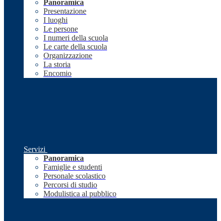
Panoramica
Presentazione
I luoghi
Le persone
I numeri della scuola
Le carte della scuola
Organizzazione
La storia
Encomio
Servizi
Panoramica
Famiglie e studenti
Personale scolastico
Percorsi di studio
Modulistica al pubblico