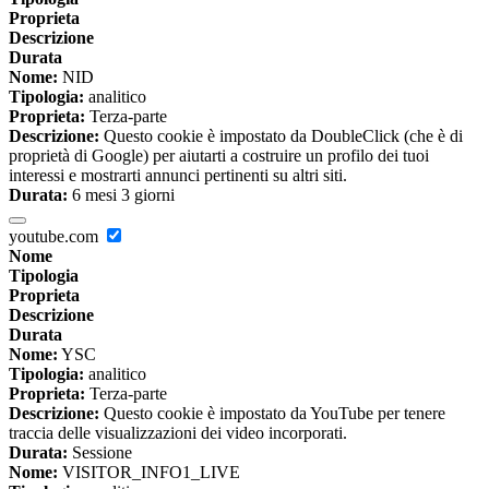
Proprieta
Descrizione
Durata
Nome:
NID
Tipologia:
analitico
Proprieta:
Terza-parte
Descrizione:
Questo cookie è impostato da DoubleClick (che è di
proprietà di Google) per aiutarti a costruire un profilo dei tuoi
interessi e mostrarti annunci pertinenti su altri siti.
Durata:
6 mesi 3 giorni
youtube.com
Nome
Tipologia
Proprieta
Descrizione
Durata
Nome:
YSC
Tipologia:
analitico
Proprieta:
Terza-parte
Descrizione:
Questo cookie è impostato da YouTube per tenere
traccia delle visualizzazioni dei video incorporati.
Durata:
Sessione
Nome:
VISITOR_INFO1_LIVE