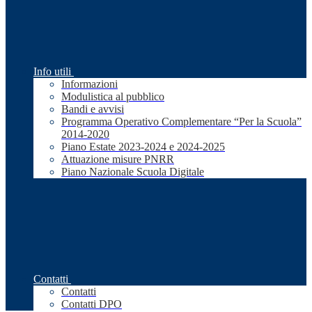
Info utili
Informazioni
Modulistica al pubblico
Bandi e avvisi
Programma Operativo Complementare “Per la Scuola”
2014-2020
Piano Estate 2023-2024 e 2024-2025
Attuazione misure PNRR
Piano Nazionale Scuola Digitale
Contatti
Contatti
Contatti DPO