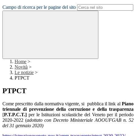
Campo di ricerca per le pagine del sito
Home
>
Novità
>
Le notizie
>
PTPCT
PTPCT
Come prescritto dalla normativa vigente, si pubblica il link al
Piano
triennale di prevenzione della corruzione e della trasparenza
[
P.T.P.C.T.]
per le Istituzioni scolastiche del Veneto per il periodo
2020-2022 (
adottato con Decreto Ministeriale AOOUFGAB n. 52
del 31 gennaio 2020)
https://istruzioneveneto.gov.it/amm-trasparente/ptpct-2020-2022/