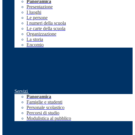
Panoramica
Presentazione
I luoghi
Le persone
I numeri della scuola
Le carte della scuola
Organizzazione
La storia
Encomio
Servizi
Panoramica
Famiglie e studenti
Personale scolastico
Percorsi di studio
Modulistica al pubblico