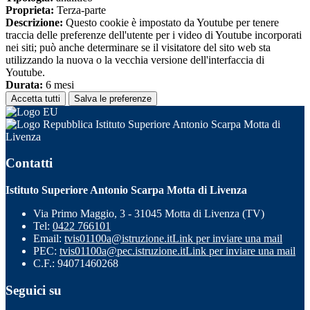
Proprieta:
Terza-parte
Descrizione:
Questo cookie è impostato da Youtube per tenere
traccia delle preferenze dell'utente per i video di Youtube incorporati
nei siti; può anche determinare se il visitatore del sito web sta
utilizzando la nuova o la vecchia versione dell'interfaccia di
Youtube.
Durata:
6 mesi
Accetta tutti
Salva le preferenze
Istituto Superiore Antonio Scarpa Motta di
Livenza
Contatti
Istituto Superiore Antonio Scarpa Motta di Livenza
Via Primo Maggio, 3 - 31045 Motta di Livenza (TV)
Tel:
0422 766101
Email:
tvis01100a@istruzione.it
Link per inviare una mail
PEC:
tvis01100a@pec.istruzione.it
Link per inviare una mail
C.F.: 94071460268
Seguici su