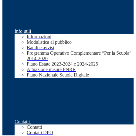
Info utili
Informazioni
Modulistica al pubblico
Bandi e avvisi
Programma Operativo Complementare “Per la Scuola”
2014-2020
Piano Estate 2023-2024 e 2024-2025
Attuazione misure PNRR
Piano Nazionale Scuola Digitale
Contatti
Contatti
Contatti DPO