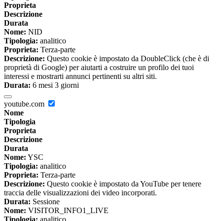
Proprieta
Descrizione
Durata
Nome:
NID
Tipologia:
analitico
Proprieta:
Terza-parte
Descrizione:
Questo cookie è impostato da DoubleClick (che è di
proprietà di Google) per aiutarti a costruire un profilo dei tuoi
interessi e mostrarti annunci pertinenti su altri siti.
Durata:
6 mesi 3 giorni
youtube.com
Nome
Tipologia
Proprieta
Descrizione
Durata
Nome:
YSC
Tipologia:
analitico
Proprieta:
Terza-parte
Descrizione:
Questo cookie è impostato da YouTube per tenere
traccia delle visualizzazioni dei video incorporati.
Durata:
Sessione
Nome:
VISITOR_INFO1_LIVE
Tipologia:
analitico