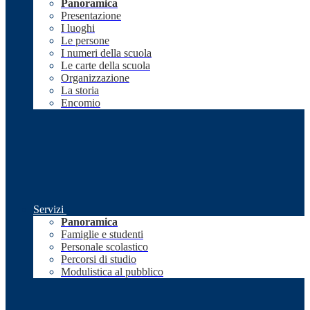
Panoramica
Presentazione
I luoghi
Le persone
I numeri della scuola
Le carte della scuola
Organizzazione
La storia
Encomio
Servizi
Panoramica
Famiglie e studenti
Personale scolastico
Percorsi di studio
Modulistica al pubblico