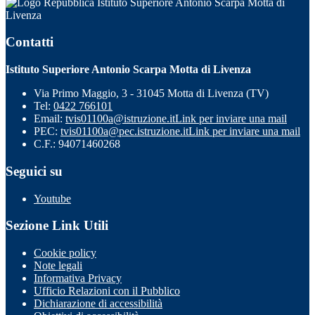
Istituto Superiore Antonio Scarpa Motta di
Livenza
Contatti
Istituto Superiore Antonio Scarpa Motta di Livenza
Via Primo Maggio, 3 - 31045 Motta di Livenza (TV)
Tel:
0422 766101
Email:
tvis01100a@istruzione.it
Link per inviare una mail
PEC:
tvis01100a@pec.istruzione.it
Link per inviare una mail
C.F.: 94071460268
Seguici su
Youtube
Sezione Link Utili
Cookie policy
Note legali
Informativa Privacy
Ufficio Relazioni con il Pubblico
Dichiarazione di accessibilità