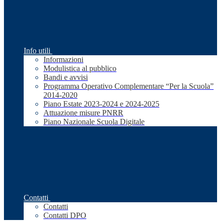
Info utili
Informazioni
Modulistica al pubblico
Bandi e avvisi
Programma Operativo Complementare “Per la Scuola”
2014-2020
Piano Estate 2023-2024 e 2024-2025
Attuazione misure PNRR
Piano Nazionale Scuola Digitale
Contatti
Contatti
Contatti DPO