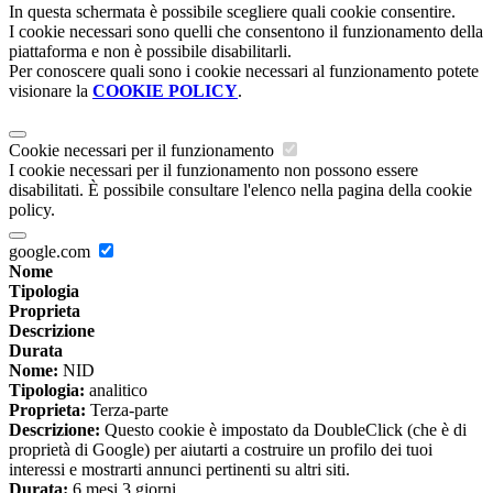
In questa schermata è possibile scegliere quali cookie consentire.
I cookie necessari sono quelli che consentono il funzionamento della
piattaforma e non è possibile disabilitarli.
Per conoscere quali sono i cookie necessari al funzionamento potete
visionare la
COOKIE POLICY
.
Cookie necessari per il funzionamento
I cookie necessari per il funzionamento non possono essere
disabilitati. È possibile consultare l'elenco nella pagina della cookie
policy.
google.com
Nome
Tipologia
Proprieta
Descrizione
Durata
Nome:
NID
Tipologia:
analitico
Proprieta:
Terza-parte
Descrizione:
Questo cookie è impostato da DoubleClick (che è di
proprietà di Google) per aiutarti a costruire un profilo dei tuoi
interessi e mostrarti annunci pertinenti su altri siti.
Durata:
6 mesi 3 giorni