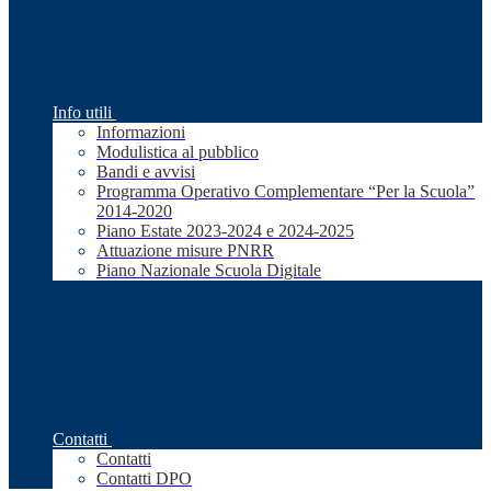
Info utili
Informazioni
Modulistica al pubblico
Bandi e avvisi
Programma Operativo Complementare “Per la Scuola”
2014-2020
Piano Estate 2023-2024 e 2024-2025
Attuazione misure PNRR
Piano Nazionale Scuola Digitale
Contatti
Contatti
Contatti DPO