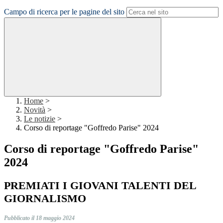
Campo di ricerca per le pagine del sito
Home
>
Novità
>
Le notizie
>
Corso di reportage "Goffredo Parise" 2024
Corso di reportage "Goffredo Parise"
2024
PREMIATI I GIOVANI TALENTI DEL
GIORNALISMO
Pubblicato il 18 maggio 2024