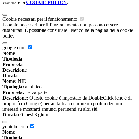
visionare la
COOKIE POLICY
.
Cookie necessari per il funzionamento
I cookie necessari per il funzionamento non possono essere
disabilitati. È possibile consultare l'elenco nella pagina della cookie
policy.
google.com
Nome
Tipologia
Proprieta
Descrizione
Durata
Nome:
NID
Tipologia:
analitico
Proprieta:
Terza-parte
Descrizione:
Questo cookie è impostato da DoubleClick (che è di
proprietà di Google) per aiutarti a costruire un profilo dei tuoi
interessi e mostrarti annunci pertinenti su altri siti.
Durata:
6 mesi 3 giorni
youtube.com
Nome
Tipologia