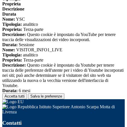
Proprieta
Descrizione
Durata
Nome:
YSC
Tipologia:
analitico
Proprieta:
Terza-parte
Descrizione:
Questo cookie è impostato da YouTube per tenere
traccia delle visualizzazioni dei video incorporati.
Durata:
Sessione
Nome:
VISITOR_INFO1_LIVE
Tipologia:
analitico
Proprieta:
Terza-parte
Descrizione:
Questo cookie è impostato da Youtube per tenere
traccia delle preferenze dell'utente per i video di Youtube incorporati
nei siti; può anche determinare se il visitatore del sito web sta
utilizzando la nuova o la vecchia versione dell'interfaccia di
Youtube.
Durata:
6 mesi
Accetta tutti
Salva le preferenze
Istituto Superiore Antonio Scarpa Motta di
Livenza
Contatti