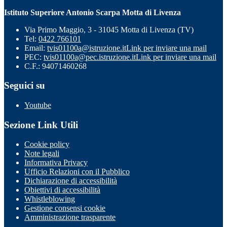
Istituto Superiore Antonio Scarpa Motta di Livenza
Via Primo Maggio, 3 - 31045 Motta di Livenza (TV)
Tel:
0422 766101
Email:
tvis01100a@istruzione.it
Link per inviare una mail
PEC:
tvis01100a@pec.istruzione.it
Link per inviare una mail
C.F.: 94071460268
Seguici su
Youtube
Sezione Link Utili
Cookie policy
Note legali
Informativa Privacy
Ufficio Relazioni con il Pubblico
Dichiarazione di accessibilità
Obiettivi di accessibilità
Whistleblowing
Gestione consensi cookie
Amministrazione trasparente