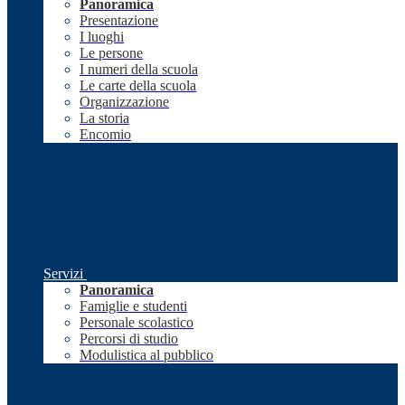
Panoramica
Presentazione
I luoghi
Le persone
I numeri della scuola
Le carte della scuola
Organizzazione
La storia
Encomio
Servizi
Panoramica
Famiglie e studenti
Personale scolastico
Percorsi di studio
Modulistica al pubblico