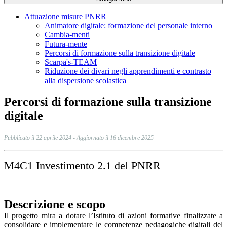
Attuazione misure PNRR
Animatore digitale: formazione del personale interno
Cambia-menti
Futura-mente
Percorsi di formazione sulla transizione digitale
Scarpa's-TEAM
Riduzione dei divari negli apprendimenti e contrasto
alla dispersione scolastica
Percorsi di formazione sulla transizione
digitale
Pubblicato il 22 aprile 2024 - Aggiornato il 16 dicembre 2025
M4C1 Investimento 2.1 del PNRR
Descrizione e scopo
Il progetto mira a dotare l’Istituto di azioni formative finalizzate a
consolidare e implementare le competenze pedagogiche digitali del