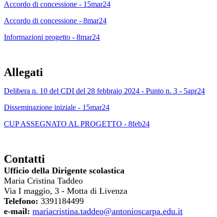
Accordo di concessione - 15mar24
Accordo di concessione - 8mar24
Informazioni progetto - 8mar24
Allegati
Delibera n. 10 del CDI del 28 febbraio 2024 - Punto n. 3 - 5apr24
Disseminazione iniziale - 15mar24
CUP ASSEGNATO AL PROGETTO - 8feb24
Contatti
Ufficio della Dirigente scolastica
Maria Cristina Taddeo
Via I maggio, 3 - Motta di Livenza
Telefono:
3391184499
e-mail:
mariacristina.taddeo@antonioscarpa.edu.it