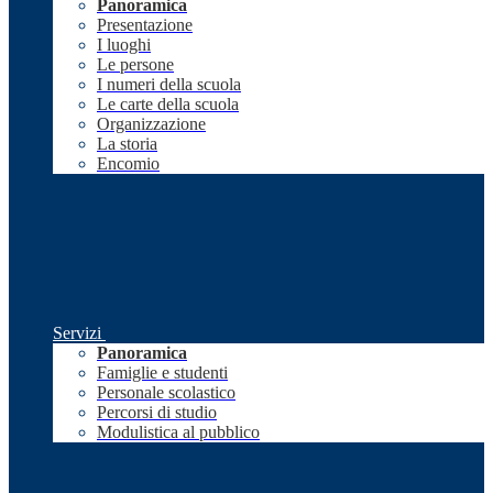
Panoramica
Presentazione
I luoghi
Le persone
I numeri della scuola
Le carte della scuola
Organizzazione
La storia
Encomio
Servizi
Panoramica
Famiglie e studenti
Personale scolastico
Percorsi di studio
Modulistica al pubblico