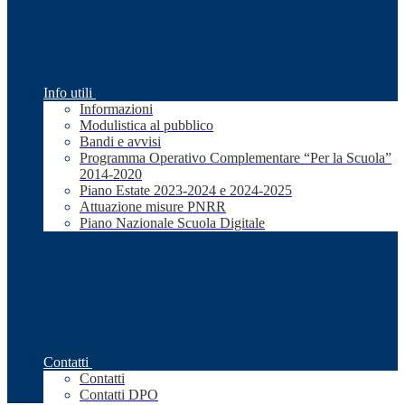
Info utili
Informazioni
Modulistica al pubblico
Bandi e avvisi
Programma Operativo Complementare “Per la Scuola”
2014-2020
Piano Estate 2023-2024 e 2024-2025
Attuazione misure PNRR
Piano Nazionale Scuola Digitale
Contatti
Contatti
Contatti DPO