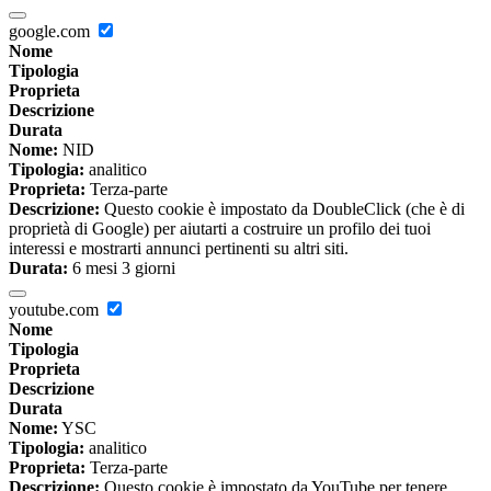
google.com
Nome
Tipologia
Proprieta
Descrizione
Durata
Nome:
NID
Tipologia:
analitico
Proprieta:
Terza-parte
Descrizione:
Questo cookie è impostato da DoubleClick (che è di
proprietà di Google) per aiutarti a costruire un profilo dei tuoi
interessi e mostrarti annunci pertinenti su altri siti.
Durata:
6 mesi 3 giorni
youtube.com
Nome
Tipologia
Proprieta
Descrizione
Durata
Nome:
YSC
Tipologia:
analitico
Proprieta:
Terza-parte
Descrizione:
Questo cookie è impostato da YouTube per tenere