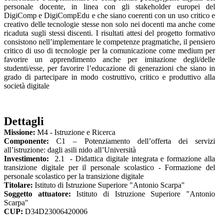
personale docente, in linea con gli stakeholder europei del
DigiComp e DigiCompEdu e che siano coerenti con un uso critico e
creativo delle tecnologie stesse non solo nei docenti ma anche come
ricaduta sugli stessi discenti. I risultati attesi del progetto formativo
consistono nell’implementare le competenze pragmatiche, il pensiero
critico di uso di tecnologie per la comunicazione come medium per
favorire un apprendimento anche per imitazione degli/delle
studenti/esse, per favorire l’educazione di generazioni che siano in
grado di partecipare in modo costruttivo, critico e produttivo alla
società digitale
Dettagli
Missione:
M4 - Istruzione e Ricerca
Componente:
C1 – Potenziamento dell’offerta dei servizi
all’istruzione: dagli asili nido all’Università
Investimento:
2.1 - Didattica digitale integrata e formazione alla
transizione digitale per il personale scolastico - Formazione del
personale scolastico per la transizione digitale
Titolare:
Istituto di Istruzione Superiore "Antonio Scarpa"
Soggetto attuatore:
Istituto di Istruzione Superiore "Antonio
Scarpa"
CUP:
D34D23006420006