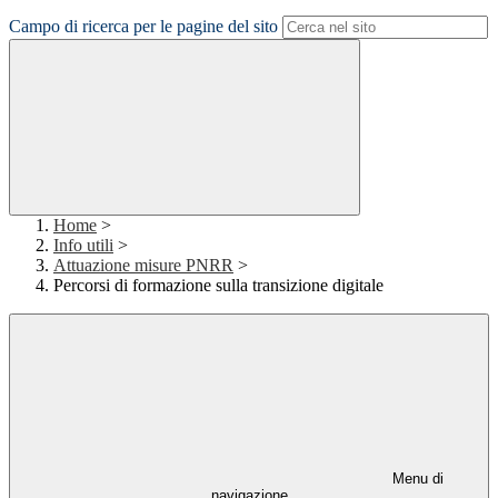
Campo di ricerca per le pagine del sito
Home
>
Info utili
>
Attuazione misure PNRR
>
Percorsi di formazione sulla transizione digitale
Menu di
navigazione