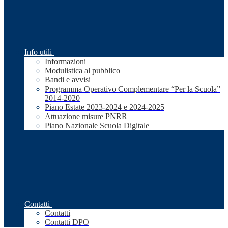
Info utili
Informazioni
Modulistica al pubblico
Bandi e avvisi
Programma Operativo Complementare “Per la Scuola”
2014-2020
Piano Estate 2023-2024 e 2024-2025
Attuazione misure PNRR
Piano Nazionale Scuola Digitale
Contatti
Contatti
Contatti DPO