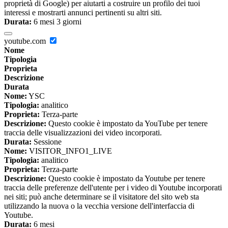
proprietà di Google) per aiutarti a costruire un profilo dei tuoi
interessi e mostrarti annunci pertinenti su altri siti.
Durata:
6 mesi 3 giorni
youtube.com
Nome
Tipologia
Proprieta
Descrizione
Durata
Nome:
YSC
Tipologia:
analitico
Proprieta:
Terza-parte
Descrizione:
Questo cookie è impostato da YouTube per tenere
traccia delle visualizzazioni dei video incorporati.
Durata:
Sessione
Nome:
VISITOR_INFO1_LIVE
Tipologia:
analitico
Proprieta:
Terza-parte
Descrizione:
Questo cookie è impostato da Youtube per tenere
traccia delle preferenze dell'utente per i video di Youtube incorporati
nei siti; può anche determinare se il visitatore del sito web sta
utilizzando la nuova o la vecchia versione dell'interfaccia di
Youtube.
Durata:
6 mesi