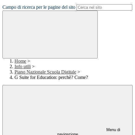
Campo di ricerca per le pagine del sito
Home
>
Info utili
>
Piano Nazionale Scuola Digitale
>
G Suite for Education: perchè? Come?
Menu di
navigazione