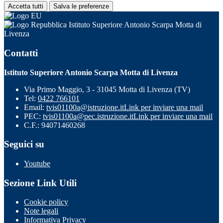
Accetta tutti
Salva le preferenze
Istituto Superiore Antonio Scarpa Motta di
Livenza
Contatti
Istituto Superiore Antonio Scarpa Motta di Livenza
Via Primo Maggio, 3 - 31045 Motta di Livenza (TV)
Tel:
0422 766101
Email:
tvis01100a@istruzione.it
Link per inviare una mail
PEC:
tvis01100a@pec.istruzione.it
Link per inviare una mail
C.F.: 94071460268
Seguici su
Youtube
Sezione Link Utili
Cookie policy
Note legali
Informativa Privacy