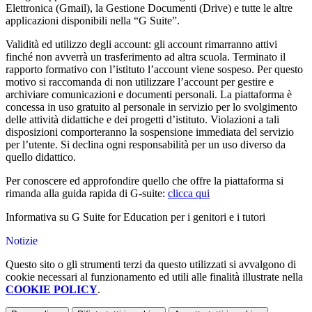
Elettronica (Gmail), la Gestione Documenti (Drive) e tutte le altre
applicazioni disponibili nella “G Suite”.
Validità ed utilizzo degli account: gli account rimarranno attivi
finché non avverrà un trasferimento ad altra scuola. Terminato il
rapporto formativo con l’istituto l’account viene sospeso. Per questo
motivo si raccomanda di non utilizzare l’account per gestire e
archiviare comunicazioni e documenti personali. La piattaforma è
concessa in uso gratuito al personale in servizio per lo svolgimento
delle attività didattiche e dei progetti d’istituto. Violazioni a tali
disposizioni comporteranno la sospensione immediata del servizio
per l’utente. Si declina ogni responsabilità per un uso diverso da
quello didattico.
Per conoscere ed approfondire quello che offre la piattaforma si
rimanda alla guida rapida di G-suite:
clicca qui
Informativa su G Suite for Education per i genitori e i tutori
Notizie
Questo sito o gli strumenti terzi da questo utilizzati si avvalgono di
cookie necessari al funzionamento ed utili alle finalità illustrate nella
COOKIE POLICY
.