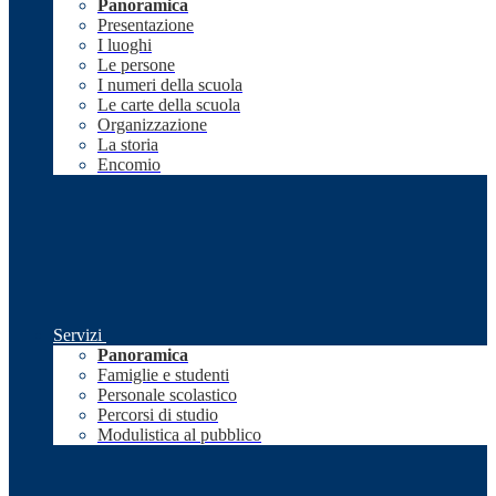
Panoramica
Presentazione
I luoghi
Le persone
I numeri della scuola
Le carte della scuola
Organizzazione
La storia
Encomio
Servizi
Panoramica
Famiglie e studenti
Personale scolastico
Percorsi di studio
Modulistica al pubblico