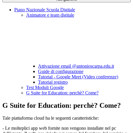
Piano Nazionale Scuola Digitale
Animatore e team digitale
Attivazione email @antonioscarpa.edu.it
Guide di configurazione
Tutorial - Google Meet (Video conferenze)
Tutorial registro
Test Moduli Google
G Suite for Education: perchè? Come?
G Suite for Education: perchè? Come?
Tale piattaforma cloud ha le seguenti caratteristiche:
- Le molteplici app web fornite non vengono installate nel pc