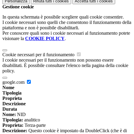
Personalizza
Rifiuta tutti
i cookies
Accetta tutti
i cookies
Gestione cookie
In questa schermata è possibile scegliere quali cookie consentire.
I cookie necessari sono quelli che consentono il funzionamento della
piattaforma e non è possibile disabilitarli.
Per conoscere quali sono i cookie necessari al funzionamento potete
visionare la
COOKIE POLICY
.
Cookie necessari per il funzionamento
I cookie necessari per il funzionamento non possono essere
disabilitati. È possibile consultare l'elenco nella pagina della cookie
policy.
google.com
Nome
Tipologia
Proprieta
Descrizione
Durata
Nome:
NID
Tipologia:
analitico
Proprieta:
Terza-parte
Descrizione:
Questo cookie è impostato da DoubleClick (che è di