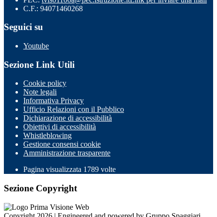
C.F.: 94071460268
Seguici su
Youtube
Sezione Link Utili
Cookie policy
Note legali
Informativa Privacy
Ufficio Relazioni con il Pubblico
Dichiarazione di accessibilità
Obiettivi di accessibilità
Whistleblowing
Gestione consensi cookie
Amministrazione trasparente
Pagina visualizzata
1789
volte
Sezione Copyright
Copyright 2026 | Engineered and powered by Gruppo Spaggiari