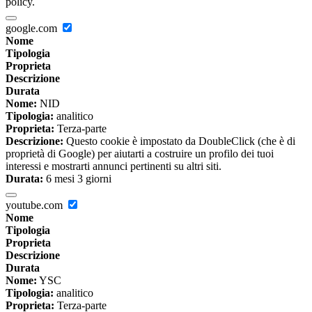
policy.
google.com
Nome
Tipologia
Proprieta
Descrizione
Durata
Nome:
NID
Tipologia:
analitico
Proprieta:
Terza-parte
Descrizione:
Questo cookie è impostato da DoubleClick (che è di
proprietà di Google) per aiutarti a costruire un profilo dei tuoi
interessi e mostrarti annunci pertinenti su altri siti.
Durata:
6 mesi 3 giorni
youtube.com
Nome
Tipologia
Proprieta
Descrizione
Durata
Nome:
YSC
Tipologia:
analitico
Proprieta:
Terza-parte