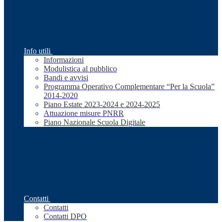
Info utili
Informazioni
Modulistica al pubblico
Bandi e avvisi
Programma Operativo Complementare “Per la Scuola”
2014-2020
Piano Estate 2023-2024 e 2024-2025
Attuazione misure PNRR
Piano Nazionale Scuola Digitale
Contatti
Contatti
Contatti DPO