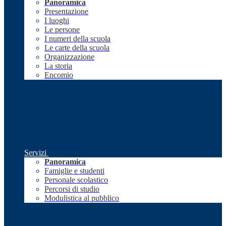
Panoramica
Presentazione
I luoghi
Le persone
I numeri della scuola
Le carte della scuola
Organizzazione
La storia
Encomio
Servizi
Panoramica
Famiglie e studenti
Personale scolastico
Percorsi di studio
Modulistica al pubblico