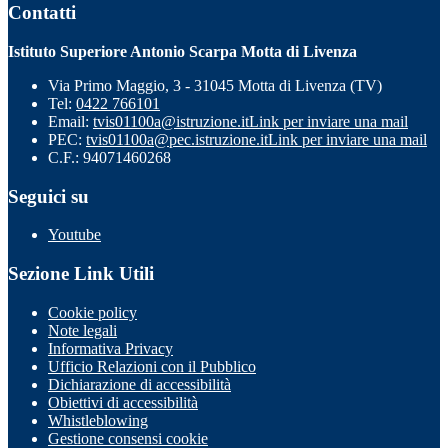
Contatti
Istituto Superiore Antonio Scarpa Motta di Livenza
Via Primo Maggio, 3 - 31045 Motta di Livenza (TV)
Tel:
0422 766101
Email:
tvis01100a@istruzione.it
Link per inviare una mail
PEC:
tvis01100a@pec.istruzione.it
Link per inviare una mail
C.F.: 94071460268
Seguici su
Youtube
Sezione Link Utili
Cookie policy
Note legali
Informativa Privacy
Ufficio Relazioni con il Pubblico
Dichiarazione di accessibilità
Obiettivi di accessibilità
Whistleblowing
Gestione consensi cookie