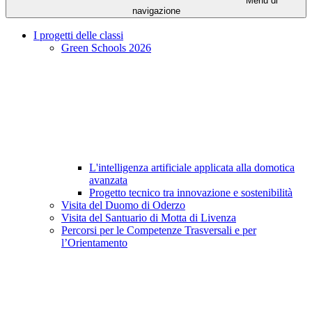
Menu di
navigazione
I progetti delle classi
Green Schools 2026
L'intelligenza artificiale applicata alla domotica
avanzata
Progetto tecnico tra innovazione e sostenibilità
Visita del Duomo di Oderzo
Visita del Santuario di Motta di Livenza
Percorsi per le Competenze Trasversali e per
l’Orientamento