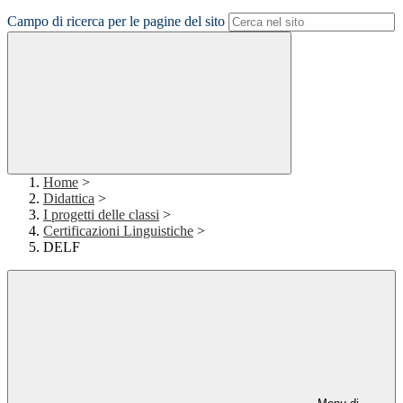
Campo di ricerca per le pagine del sito
Home
>
Didattica
>
I progetti delle classi
>
Certificazioni Linguistiche
>
DELF