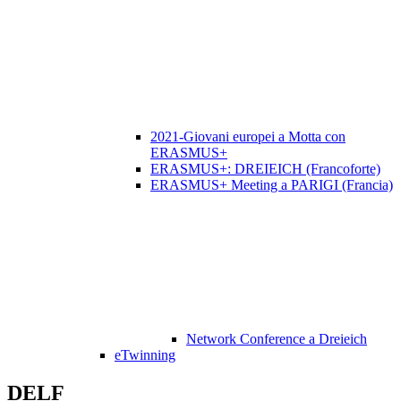
2021-Giovani europei a Motta con
ERASMUS+
ERASMUS+: DREIEICH (Francoforte)
ERASMUS+ Meeting a PARIGI (Francia)
Network Conference a Dreieich
eTwinning
DELF