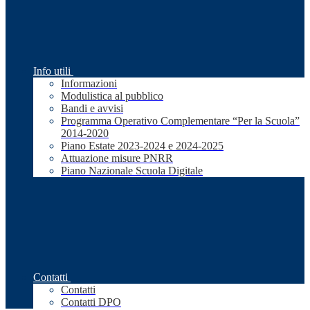
Info utili
Informazioni
Modulistica al pubblico
Bandi e avvisi
Programma Operativo Complementare “Per la Scuola”
2014-2020
Piano Estate 2023-2024 e 2024-2025
Attuazione misure PNRR
Piano Nazionale Scuola Digitale
Contatti
Contatti
Contatti DPO