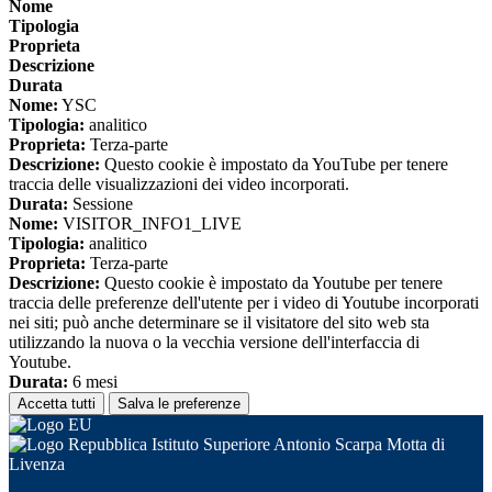
Nome
Tipologia
Proprieta
Descrizione
Durata
Nome:
YSC
Tipologia:
analitico
Proprieta:
Terza-parte
Descrizione:
Questo cookie è impostato da YouTube per tenere
traccia delle visualizzazioni dei video incorporati.
Durata:
Sessione
Nome:
VISITOR_INFO1_LIVE
Tipologia:
analitico
Proprieta:
Terza-parte
Descrizione:
Questo cookie è impostato da Youtube per tenere
traccia delle preferenze dell'utente per i video di Youtube incorporati
nei siti; può anche determinare se il visitatore del sito web sta
utilizzando la nuova o la vecchia versione dell'interfaccia di
Youtube.
Durata:
6 mesi
Accetta tutti
Salva le preferenze
Istituto Superiore Antonio Scarpa Motta di
Livenza