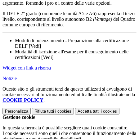
argomento, fornendo i pro e i contro delle varie opzioni.
Il DELF 2° grado (comprende le unità A5 e A6) rappresenta il terzo
livello, corrispondente al livello autonomo B2
(Vantage)
del Quadro
comune europeo di riferimento.
Moduli di potenziamento - Preparazione alla certificazione
DELF [Vedi]
Modalità di iscrizione all'esame per il conseguimento delle
certificazioni [Vedi]
Widget con link a risorsa
Notizie
Questo sito o gli strumenti terzi da questo utilizzati si avvalgono di
cookie necessari al funzionamento ed utili alle finalità illustrate nella
COOKIE POLICY
.
Personalizza
Rifiuta tutti
i cookies
Accetta tutti
i cookies
Gestione cookie
In questa schermata è possibile scegliere quali cookie consentire.
I cookie necessari sono quelli che consentono il funzionamento della
piattaforma e non è possibile disabilitarli.