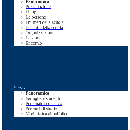
Panoramica
Presentazione
I luoghi
Le persone
I numeri della scuola
Le carte della scuola
Organizzazione
La storia
Encomio
Servizi
Panoramica
Famiglie e studenti
Personale scolastico
Percorsi di studio
Modulistica al pubblico