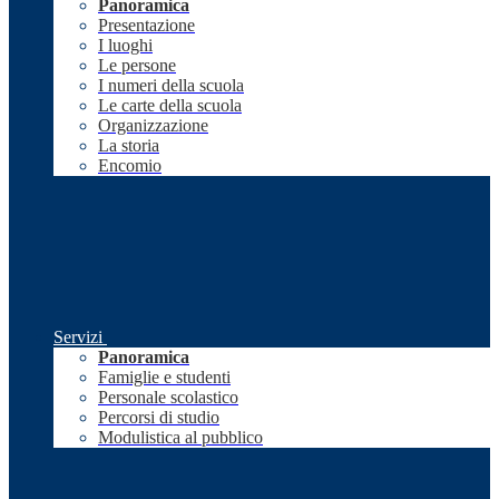
Panoramica
Presentazione
I luoghi
Le persone
I numeri della scuola
Le carte della scuola
Organizzazione
La storia
Encomio
Servizi
Panoramica
Famiglie e studenti
Personale scolastico
Percorsi di studio
Modulistica al pubblico