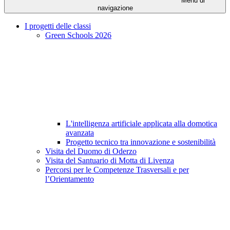
Menu di
navigazione
I progetti delle classi
Green Schools 2026
L'intelligenza artificiale applicata alla domotica
avanzata
Progetto tecnico tra innovazione e sostenibilità
Visita del Duomo di Oderzo
Visita del Santuario di Motta di Livenza
Percorsi per le Competenze Trasversali e per
l’Orientamento