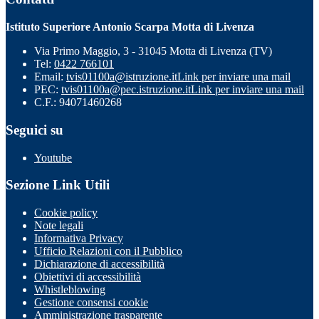
Istituto Superiore Antonio Scarpa Motta di Livenza
Via Primo Maggio, 3 - 31045 Motta di Livenza (TV)
Tel:
0422 766101
Email:
tvis01100a@istruzione.it
Link per inviare una mail
PEC:
tvis01100a@pec.istruzione.it
Link per inviare una mail
C.F.: 94071460268
Seguici su
Youtube
Sezione Link Utili
Cookie policy
Note legali
Informativa Privacy
Ufficio Relazioni con il Pubblico
Dichiarazione di accessibilità
Obiettivi di accessibilità
Whistleblowing
Gestione consensi cookie
Amministrazione trasparente