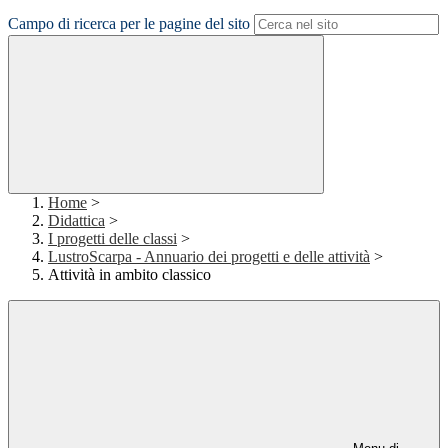
Campo di ricerca per le pagine del sito
Home
>
Didattica
>
I progetti delle classi
>
LustroScarpa - Annuario dei progetti e delle attività
>
Attività in ambito classico