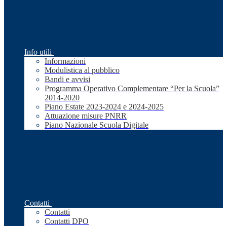
Info utili
Informazioni
Modulistica al pubblico
Bandi e avvisi
Programma Operativo Complementare “Per la Scuola”
2014-2020
Piano Estate 2023-2024 e 2024-2025
Attuazione misure PNRR
Piano Nazionale Scuola Digitale
Contatti
Contatti
Contatti DPO