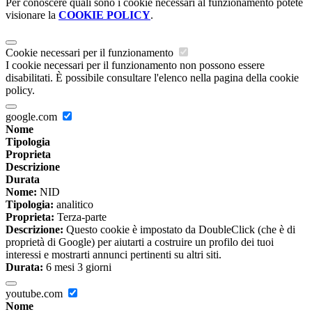
Per conoscere quali sono i cookie necessari al funzionamento potete
visionare la
COOKIE POLICY
.
Cookie necessari per il funzionamento
I cookie necessari per il funzionamento non possono essere
disabilitati. È possibile consultare l'elenco nella pagina della cookie
policy.
google.com
Nome
Tipologia
Proprieta
Descrizione
Durata
Nome:
NID
Tipologia:
analitico
Proprieta:
Terza-parte
Descrizione:
Questo cookie è impostato da DoubleClick (che è di
proprietà di Google) per aiutarti a costruire un profilo dei tuoi
interessi e mostrarti annunci pertinenti su altri siti.
Durata:
6 mesi 3 giorni
youtube.com
Nome