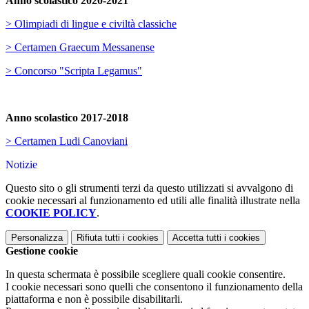
Anno scolastico 2020-2021
> Olimpiadi di lingue e civiltà classiche
> Certamen Graecum Messanense
> Concorso "Scripta Legamus"
Anno scolastico 2017-2018
> Certamen Ludi Canoviani
Notizie
Questo sito o gli strumenti terzi da questo utilizzati si avvalgono di
cookie necessari al funzionamento ed utili alle finalità illustrate nella
COOKIE POLICY
.
Personalizza
Rifiuta tutti
i cookies
Accetta tutti
i cookies
Gestione cookie
In questa schermata è possibile scegliere quali cookie consentire.
I cookie necessari sono quelli che consentono il funzionamento della
piattaforma e non è possibile disabilitarli.