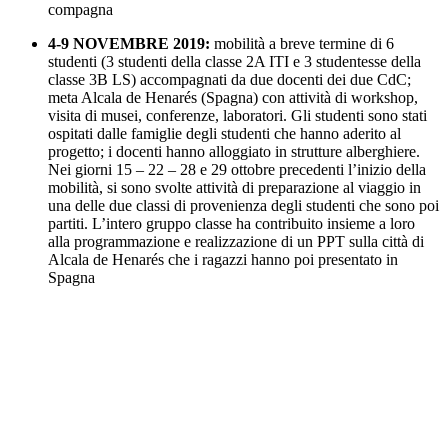
compagna
4-9 NOVEMBRE 2019:
mobilità a breve termine di 6
studenti (3 studenti della classe 2A ITI e 3 studentesse della
classe 3B LS) accompagnati da due docenti dei due CdC;
meta Alcala de Henarés (Spagna) con attività di workshop,
visita di musei, conferenze, laboratori. Gli studenti sono stati
ospitati dalle famiglie degli studenti che hanno aderito al
progetto; i docenti hanno alloggiato in strutture alberghiere.
Nei giorni 15 – 22 – 28 e 29 ottobre precedenti l’inizio della
mobilità, si sono svolte attività di preparazione al viaggio in
una delle due classi di provenienza degli studenti che sono poi
partiti. L’intero gruppo classe ha contribuito insieme a loro
alla programmazione e realizzazione di un PPT sulla città di
Alcala de Henarés che i ragazzi hanno poi presentato in
Spagna