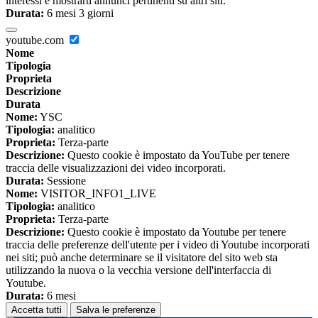
interessi e mostrarti annunci pertinenti su altri siti.
Durata:
6 mesi 3 giorni
youtube.com
Nome
Tipologia
Proprieta
Descrizione
Durata
Nome:
YSC
Tipologia:
analitico
Proprieta:
Terza-parte
Descrizione:
Questo cookie è impostato da YouTube per tenere
traccia delle visualizzazioni dei video incorporati.
Durata:
Sessione
Nome:
VISITOR_INFO1_LIVE
Tipologia:
analitico
Proprieta:
Terza-parte
Descrizione:
Questo cookie è impostato da Youtube per tenere
traccia delle preferenze dell'utente per i video di Youtube incorporati
nei siti; può anche determinare se il visitatore del sito web sta
utilizzando la nuova o la vecchia versione dell'interfaccia di
Youtube.
Durata:
6 mesi
Accetta tutti
Salva le preferenze