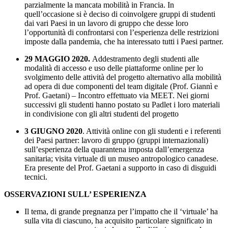
parzialmente la mancata mobilità in Francia. In
quell’occasione si è deciso di coinvolgere gruppi di studenti
dai vari Paesi in un lavoro di gruppo che desse loro
l’opportunità di confrontarsi con l’esperienza delle restrizioni
imposte dalla pandemia, che ha interessato tutti i Paesi partner.
29 MAGGIO 2020.
Addestramento degli studenti alle
modalità di accesso e uso delle piattaforme online per lo
svolgimento delle attività del progetto alternativo alla mobilità
ad opera di due componenti del team digitale (Prof. Giannì e
Prof. Gaetani) – Incontro effettuato via MEET. Nei giorni
successivi gli studenti hanno postato su Padlet i loro materiali
in condivisione con gli altri studenti del progetto
3 GIUGNO 2020
. Attività online con gli studenti e i referenti
dei Paesi partner: lavoro di gruppo (gruppi internazionali)
sull’esperienza della quarantena imposta dall’emergenza
sanitaria; visita virtuale di un museo antropologico canadese.
Era presente del Prof. Gaetani a supporto in caso di disguidi
tecnici.
OSSERVAZIONI SULL’ ESPERIENZA
Il tema, di grande pregnanza per l’impatto che il ‘virtuale’ ha
sulla vita di ciascuno, ha acquisito particolare significato in