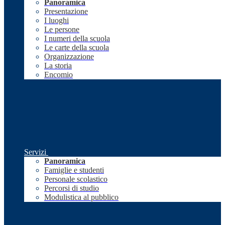
Panoramica
Presentazione
I luoghi
Le persone
I numeri della scuola
Le carte della scuola
Organizzazione
La storia
Encomio
Servizi
Panoramica
Famiglie e studenti
Personale scolastico
Percorsi di studio
Modulistica al pubblico