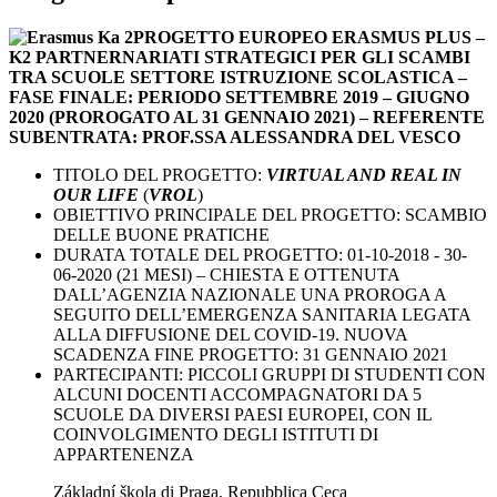
PROGETTO EUROPEO ERASMUS PLUS –
K2 PARTNERNARIATI STRATEGICI PER GLI SCAMBI
TRA SCUOLE SETTORE ISTRUZIONE SCOLASTICA –
FASE FINALE: PERIODO SETTEMBRE 2019 – GIUGNO
2020 (PROROGATO AL 31 GENNAIO 2021) – REFERENTE
SUBENTRATA: PROF.SSA ALESSANDRA DEL VESCO
TITOLO DEL PROGETTO:
VIRTUAL AND REAL IN
OUR LIFE
(
VROL
)
OBIETTIVO PRINCIPALE DEL PROGETTO: SCAMBIO
DELLE BUONE PRATICHE
DURATA TOTALE DEL PROGETTO: 01-10-2018 - 30-
06-2020 (21 MESI) – CHIESTA E OTTENUTA
DALL’AGENZIA NAZIONALE UNA PROROGA A
SEGUITO DELL’EMERGENZA SANITARIA LEGATA
ALLA DIFFUSIONE DEL COVID-19. NUOVA
SCADENZA FINE PROGETTO: 31 GENNAIO 2021
PARTECIPANTI: PICCOLI GRUPPI DI STUDENTI CON
ALCUNI DOCENTI ACCOMPAGNATORI DA 5
SCUOLE DA DIVERSI PAESI EUROPEI, CON IL
COINVOLGIMENTO DEGLI ISTITUTI DI
APPARTENENZA
Základní škola di Praga, Repubblica Ceca