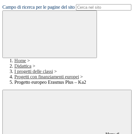
Campo di ricerca per le pagine del sito
Home
>
Didattica
>
I progetti delle classi
>
Progetti con finanziamenti europei
>
Progetto europeo Erasmus Plus – Ka2