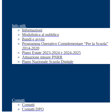
Info utili
Informazioni
Modulistica al pubblico
Bandi e avvisi
Programma Operativo Complementare “Per la Scuola”
2014-2020
Piano Estate 2023-2024 e 2024-2025
Attuazione misure PNRR
Piano Nazionale Scuola Digitale
Contatti
Contatti
Contatti DPO