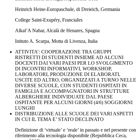
Heinrich Heine-Europaschule, di Dreieich, Germania
College Saint-Exupéry, FranciaIes
Alkal’A Nahar, Alcalà de Henares, Spagna
Istituto A. Scarpa, Motta di Livenza, Italia
ATTIVITA’: COOPERAZIONE TRA GRUPPI
RISTRETTI DI STUDENTI INSIEME AD ALCUNI
DOCENTI DAI VARI PAESI PER LO SVOLGIMENTO
DI INCONTRI INFORMATIVI, WORKSHOP,
LABORATORI, PRODUZIONE DI ELABORATI,
USCITE ED ALTRO, ORGANIZZATI A TURNO NELLE
DIVERSE SCUOLE, CON STUDENTI OSPITATI IN
FAMIGLIA E ACCOMPAGNATORI IN STRUTTURE
ALBERGHIERE INDIVIDUATE DAL PAESE
OSPITANTE PER ALCUNI GIORNI (4/6) SOGGIORNI
LUNGHI
DISTRIBUZIONE ALLE SCUOLE DEI VARI ASPETTI
IN CUI IL TEMA E’ STATO DECLINATO
Definizione di ‘virtuale’ e ‘reale’ in passato e nel presente con
riferimento alla tecnologia disponibile (Repubblica Ceca,