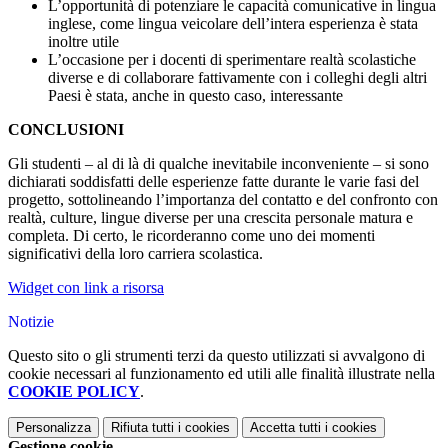
L’opportunità di potenziare le capacità comunicative in lingua
inglese, come lingua veicolare dell’intera esperienza è stata
inoltre utile
L’occasione per i docenti di sperimentare realtà scolastiche
diverse e di collaborare fattivamente con i colleghi degli altri
Paesi è stata, anche in questo caso, interessante
CONCLUSIONI
Gli studenti – al di là di qualche inevitabile inconveniente – si sono
dichiarati soddisfatti delle esperienze fatte durante le varie fasi del
progetto, sottolineando l’importanza del contatto e del confronto con
realtà, culture, lingue diverse per una crescita personale matura e
completa. Di certo, le ricorderanno come uno dei momenti
significativi della loro carriera scolastica.
Widget con link a risorsa
Notizie
Questo sito o gli strumenti terzi da questo utilizzati si avvalgono di
cookie necessari al funzionamento ed utili alle finalità illustrate nella
COOKIE POLICY
.
Personalizza
Rifiuta tutti
i cookies
Accetta tutti
i cookies
Gestione cookie