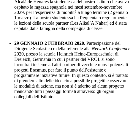
Alcalà de Henarés la studentessa del nostro Istituto che aveva
ospitato la ragazza spagnola nei mesi settembre-novembre
2029, per l’esperienza di mobilità a lungo termine (2 gennaio-
1 marzo). La nostra studentessa ha frequentato regolarmente
le lezioni della scuola partner (Les Alkal’A Nahar) ed è stata
ospitata dalla famiglia della compagna di classe
29 GENNAIO-2 FEBBRAIO 2020
. Partecipazione del
Dirigente Scolastico e della referente alla
Network Conference
2020, presso la scuola Heinrich Heine-Europaschule, di
Dreieich, Germania in cui i partner del VROL si sono
incontrati insieme ad altri partner di vecchi e nuovi potenziali
progetti Erasmus, per fare il punto dell’esistente e
programmare iniziative future. In questo contesto, si è trattato
di prendere atto delle idee circa possibile progetti e osservare
le modalità di azione, ma non si è aderito ad alcun progetto
mancando tutti i passaggi formali attraverso gli organi
collegiali dell’Istituto.