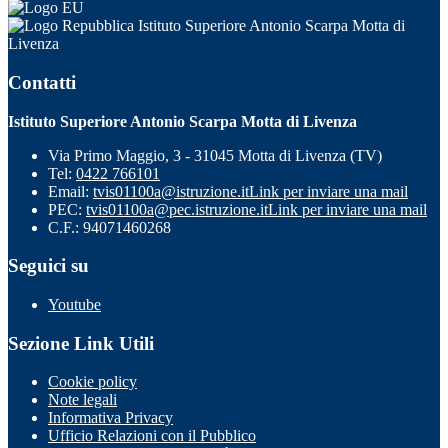
Istituto Superiore Antonio Scarpa Motta di
Livenza
Contatti
Istituto Superiore Antonio Scarpa Motta di Livenza
Via Primo Maggio, 3 - 31045 Motta di Livenza (TV)
Tel:
0422 766101
Email:
tvis01100a@istruzione.it
Link per inviare una mail
PEC:
tvis01100a@pec.istruzione.it
Link per inviare una mail
C.F.: 94071460268
Seguici su
Youtube
Sezione Link Utili
Cookie policy
Note legali
Informativa Privacy
Ufficio Relazioni con il Pubblico