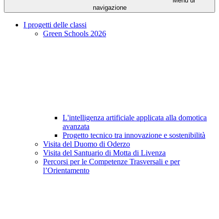
Menu di
navigazione
I progetti delle classi
Green Schools 2026
L'intelligenza artificiale applicata alla domotica
avanzata
Progetto tecnico tra innovazione e sostenibilità
Visita del Duomo di Oderzo
Visita del Santuario di Motta di Livenza
Percorsi per le Competenze Trasversali e per
l’Orientamento