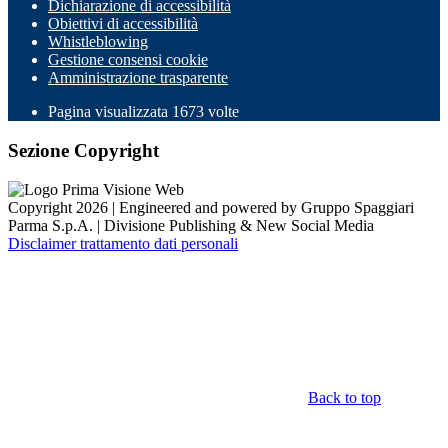
Dichiarazione di accessibilità
Obiettivi di accessibilità
Whistleblowing
Gestione consensi cookie
Amministrazione trasparente
Pagina visualizzata
1673
volte
Sezione Copyright
Copyright 2026 | Engineered and powered by Gruppo Spaggiari
Parma S.p.A. | Divisione Publishing & New Social Media
Disclaimer trattamento dati personali
Back to top