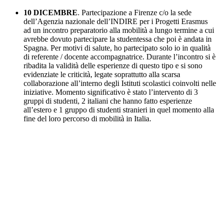
10 DICEMBRE
. Partecipazione a Firenze c/o la sede
dell’Agenzia nazionale dell’INDIRE per i Progetti Erasmus
ad un incontro preparatorio alla mobilità a lungo termine a cui
avrebbe dovuto partecipare la studentessa che poi è andata in
Spagna. Per motivi di salute, ho partecipato solo io in qualità
di referente / docente accompagnatrice. Durante l’incontro si è
ribadita la validità delle esperienze di questo tipo e si sono
evidenziate le criticità, legate soprattutto alla scarsa
collaborazione all’interno degli Istituti scolastici coinvolti nelle
iniziative. Momento significativo è stato l’intervento di 3
gruppi di studenti, 2 italiani che hanno fatto esperienze
all’estero e 1 gruppo di studenti stranieri in quel momento alla
fine del loro percorso di mobilità in Italia.