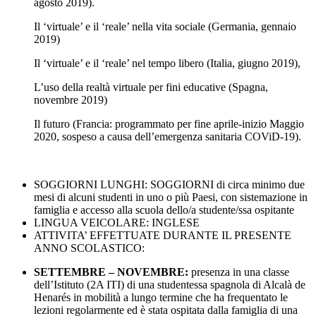
agosto 2019).
Il ‘virtuale’ e il ‘reale’ nella vita sociale (Germania, gennaio
2019)
Il ‘virtuale’ e il ‘reale’ nel tempo libero (Italia, giugno 2019),
L’uso della realtà virtuale per fini educative (Spagna,
novembre 2019)
Il futuro (Francia: programmato per fine aprile-inizio Maggio
2020, sospeso a causa dell’emergenza sanitaria COViD-19).
SOGGIORNI LUNGHI: SOGGIORNI di circa minimo due
mesi di alcuni studenti in uno o più Paesi, con sistemazione in
famiglia e accesso alla scuola dello/a studente/ssa ospitante
LINGUA VEICOLARE: INGLESE
ATTIVITA’ EFFETTUATE DURANTE IL PRESENTE
ANNO SCOLASTICO:
SETTEMBRE – NOVEMBRE:
presenza in una classe
dell’Istituto (2A ITI) di una studentessa spagnola di Alcalà de
Henarés in mobilità a lungo termine che ha frequentato le
lezioni regolarmente ed è stata ospitata dalla famiglia di una