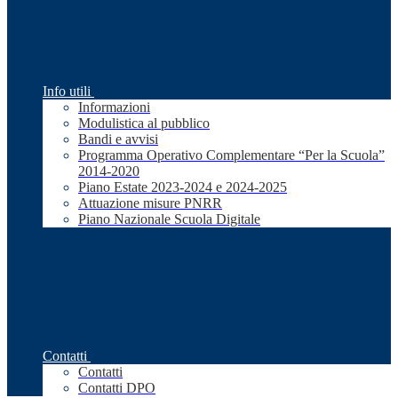
Info utili
Informazioni
Modulistica al pubblico
Bandi e avvisi
Programma Operativo Complementare “Per la Scuola”
2014-2020
Piano Estate 2023-2024 e 2024-2025
Attuazione misure PNRR
Piano Nazionale Scuola Digitale
Contatti
Contatti
Contatti DPO