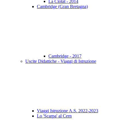
La Ciotat - 2014
Cambridge (Gran Bretagna)
Cambridge - 2017
Uscite Didattiche - Viaggi di Istruzione
Viaggi Istruzione A.S. 2022-2023
Lo 'Scarpa' al Cern