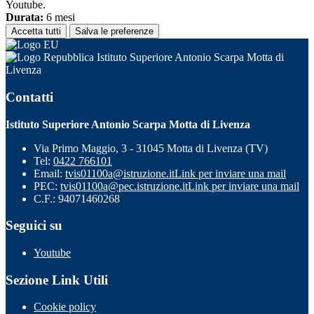
Youtube.
Durata:
6 mesi
Accetta tutti
Salva le preferenze
Istituto Superiore Antonio Scarpa Motta di
Livenza
Contatti
Istituto Superiore Antonio Scarpa Motta di Livenza
Via Primo Maggio, 3 - 31045 Motta di Livenza (TV)
Tel:
0422 766101
Email:
tvis01100a@istruzione.it
Link per inviare una mail
PEC:
tvis01100a@pec.istruzione.it
Link per inviare una mail
C.F.: 94071460268
Seguici su
Youtube
Sezione Link Utili
Cookie policy