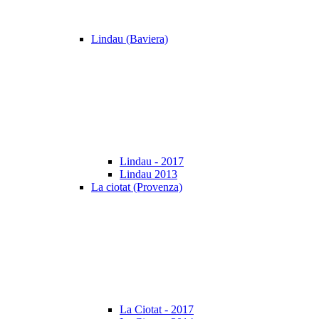
Lindau (Baviera)
Lindau - 2017
Lindau 2013
La ciotat (Provenza)
La Ciotat - 2017