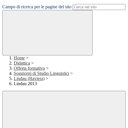
Campo di ricerca per le pagine del sito
Home
>
Didattica
>
Offerta formativa
>
Soggiorni di Studio Linguistici
>
Lindau (Baviera)
>
Lindau 2013