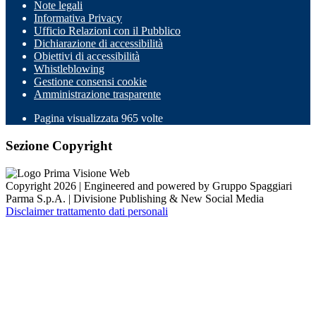
Note legali
Informativa Privacy
Ufficio Relazioni con il Pubblico
Dichiarazione di accessibilità
Obiettivi di accessibilità
Whistleblowing
Gestione consensi cookie
Amministrazione trasparente
Pagina visualizzata
965
volte
Sezione Copyright
Copyright 2026 | Engineered and powered by Gruppo Spaggiari
Parma S.p.A. | Divisione Publishing & New Social Media
Disclaimer trattamento dati personali