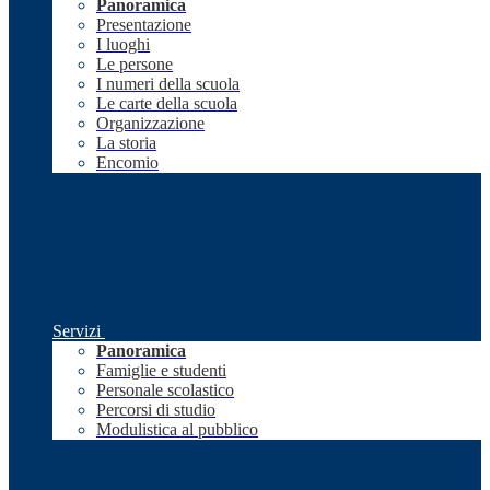
Panoramica
Presentazione
I luoghi
Le persone
I numeri della scuola
Le carte della scuola
Organizzazione
La storia
Encomio
Servizi
Panoramica
Famiglie e studenti
Personale scolastico
Percorsi di studio
Modulistica al pubblico