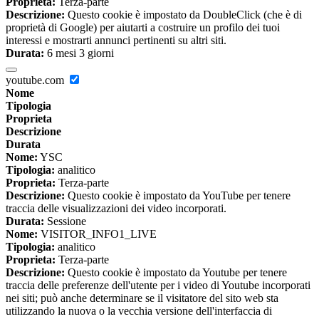
Proprieta:
Terza-parte
Descrizione:
Questo cookie è impostato da DoubleClick (che è di
proprietà di Google) per aiutarti a costruire un profilo dei tuoi
interessi e mostrarti annunci pertinenti su altri siti.
Durata:
6 mesi 3 giorni
youtube.com
Nome
Tipologia
Proprieta
Descrizione
Durata
Nome:
YSC
Tipologia:
analitico
Proprieta:
Terza-parte
Descrizione:
Questo cookie è impostato da YouTube per tenere
traccia delle visualizzazioni dei video incorporati.
Durata:
Sessione
Nome:
VISITOR_INFO1_LIVE
Tipologia:
analitico
Proprieta:
Terza-parte
Descrizione:
Questo cookie è impostato da Youtube per tenere
traccia delle preferenze dell'utente per i video di Youtube incorporati
nei siti; può anche determinare se il visitatore del sito web sta
utilizzando la nuova o la vecchia versione dell'interfaccia di