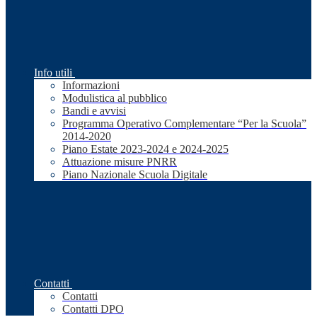
Info utili
Informazioni
Modulistica al pubblico
Bandi e avvisi
Programma Operativo Complementare “Per la Scuola”
2014-2020
Piano Estate 2023-2024 e 2024-2025
Attuazione misure PNRR
Piano Nazionale Scuola Digitale
Contatti
Contatti
Contatti DPO