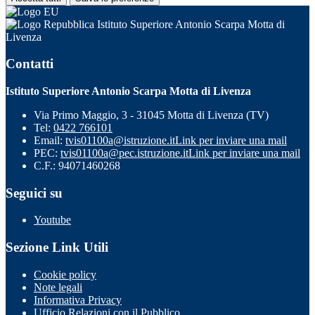
Istituto Superiore Antonio Scarpa Motta di
Livenza
Contatti
Istituto Superiore Antonio Scarpa Motta di Livenza
Via Primo Maggio, 3 - 31045 Motta di Livenza (TV)
Tel:
0422 766101
Email:
tvis01100a@istruzione.it
Link per inviare una mail
PEC:
tvis01100a@pec.istruzione.it
Link per inviare una mail
C.F.: 94071460268
Seguici su
Youtube
Sezione Link Utili
Cookie policy
Note legali
Informativa Privacy
Ufficio Relazioni con il Pubblico