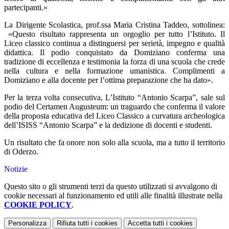
partecipanti.»
La Dirigente Scolastica, prof.ssa Maria Cristina Taddeo, sottolinea:
«Questo risultato rappresenta un orgoglio per tutto l’Istituto. Il
Liceo classico continua a distinguersi per serietà, impegno e qualità
didattica. Il podio conquistato da Domiziano conferma una
tradizione di eccellenza e testimonia la forza di una scuola che crede
nella cultura e nella formazione umanistica. Complimenti a
Domiziano e alla docente per l’ottima preparazione che ha dato».
Per la terza volta consecutiva, L’Istituto “Antonio Scarpa”, sale sul
podio del Certamen Augusteum: un traguardo che conferma il valore
della proposta educativa del Liceo Classico a curvatura archeologica
dell’ISISS “Antonio Scarpa” e la dedizione di docenti e studenti.
Un risultato che fa onore non solo alla scuola, ma a tutto il territorio
di Oderzo.
Notizie
Questo sito o gli strumenti terzi da questo utilizzati si avvalgono di
cookie necessari al funzionamento ed utili alle finalità illustrate nella
COOKIE POLICY
.
Personalizza
Rifiuta tutti
i cookies
Accetta tutti
i cookies