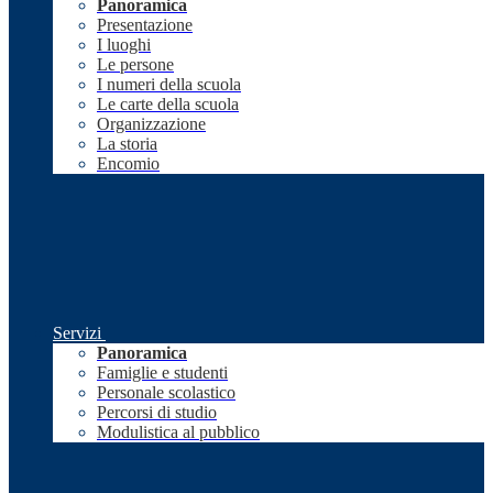
Panoramica
Presentazione
I luoghi
Le persone
I numeri della scuola
Le carte della scuola
Organizzazione
La storia
Encomio
Servizi
Panoramica
Famiglie e studenti
Personale scolastico
Percorsi di studio
Modulistica al pubblico