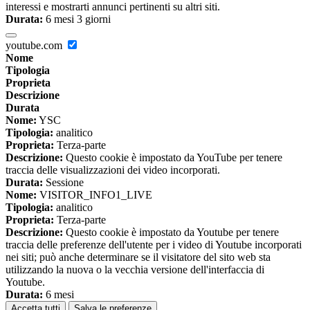
interessi e mostrarti annunci pertinenti su altri siti.
Durata:
6 mesi 3 giorni
youtube.com
Nome
Tipologia
Proprieta
Descrizione
Durata
Nome:
YSC
Tipologia:
analitico
Proprieta:
Terza-parte
Descrizione:
Questo cookie è impostato da YouTube per tenere
traccia delle visualizzazioni dei video incorporati.
Durata:
Sessione
Nome:
VISITOR_INFO1_LIVE
Tipologia:
analitico
Proprieta:
Terza-parte
Descrizione:
Questo cookie è impostato da Youtube per tenere
traccia delle preferenze dell'utente per i video di Youtube incorporati
nei siti; può anche determinare se il visitatore del sito web sta
utilizzando la nuova o la vecchia versione dell'interfaccia di
Youtube.
Durata:
6 mesi
Accetta tutti
Salva le preferenze