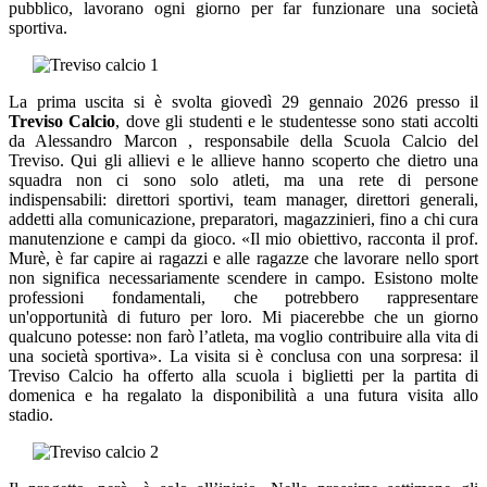
pubblico, lavorano ogni giorno per far funzionare una società
sportiva.
La prima uscita si è svolta giovedì 29 gennaio 2026 presso il
Treviso Calcio
, dove gli studenti e le studentesse sono stati accolti
da Alessandro Marcon , responsabile della Scuola Calcio del
Treviso. Qui gli allievi e le allieve hanno scoperto che dietro una
squadra non ci sono solo atleti, ma una rete di persone
indispensabili: direttori sportivi, team manager, direttori generali,
addetti alla comunicazione, preparatori, magazzinieri, fino a chi cura
manutenzione e campi da gioco. «Il mio obiettivo, racconta il prof.
Murè, è far capire ai ragazzi e alle ragazze che lavorare nello sport
non significa necessariamente scendere in campo. Esistono molte
professioni fondamentali, che potrebbero rappresentare
un'opportunità di futuro per loro. Mi piacerebbe che un giorno
qualcuno potesse: non farò l’atleta, ma voglio contribuire alla vita di
una società sportiva». La visita si è conclusa con una sorpresa: il
Treviso Calcio ha offerto alla scuola i biglietti per la partita di
domenica e ha regalato la disponibilità a una futura visita allo
stadio.