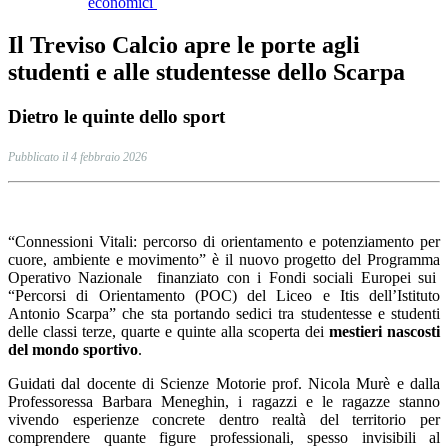
economici
Il Treviso Calcio apre le porte agli
studenti e alle studentesse dello Scarpa
Dietro le quinte dello sport
Pubblicato il 4 febbraio 2026
“Connessioni Vitali: percorso di orientamento e potenziamento per
cuore, ambiente e movimento” è il nuovo progetto
del
Programma
Operativo Nazionale finanziato con i Fondi sociali Europei sui
“Percorsi di Orientamento (POC) del Liceo e Itis dell’Istituto
Antonio Scarpa” che sta portando sedici tra studentesse e studenti
delle classi terze, quarte e quinte alla scoperta dei
mestieri nascosti
del mondo sportivo
.
Guidati dal docente di Scienze Motorie prof. Nicola Murè e dalla
Professoressa Barbara Meneghin, i ragazzi e le ragazze stanno
vivendo esperienze concrete dentro realtà del territorio per
comprendere quante figure professionali, spesso invisibili al