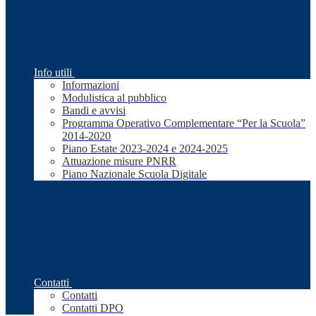
Info utili
Informazioni
Modulistica al pubblico
Bandi e avvisi
Programma Operativo Complementare “Per la Scuola”
2014-2020
Piano Estate 2023-2024 e 2024-2025
Attuazione misure PNRR
Piano Nazionale Scuola Digitale
Contatti
Contatti
Contatti DPO