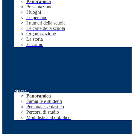
Panoramica
Presentazione
I luoghi
Le persone
I numeri della scuola
Le carte della scuola
Organizzazione
La storia
Encomio
Servizi
Panoramica
Famiglie e studenti
Personale scolastico
Percorsi di studio
Modulistica al pubblico