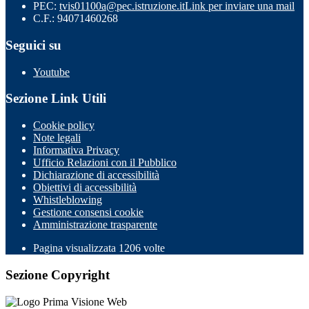
PEC:
tvis01100a@pec.istruzione.it
Link per inviare una mail
C.F.: 94071460268
Seguici su
Youtube
Sezione Link Utili
Cookie policy
Note legali
Informativa Privacy
Ufficio Relazioni con il Pubblico
Dichiarazione di accessibilità
Obiettivi di accessibilità
Whistleblowing
Gestione consensi cookie
Amministrazione trasparente
Pagina visualizzata
1206
volte
Sezione Copyright