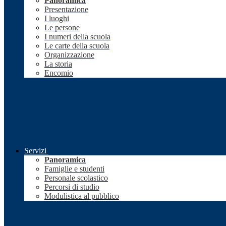
Panoramica
Presentazione
I luoghi
Le persone
I numeri della scuola
Le carte della scuola
Organizzazione
La storia
Encomio
Servizi
Panoramica
Famiglie e studenti
Personale scolastico
Percorsi di studio
Modulistica al pubblico