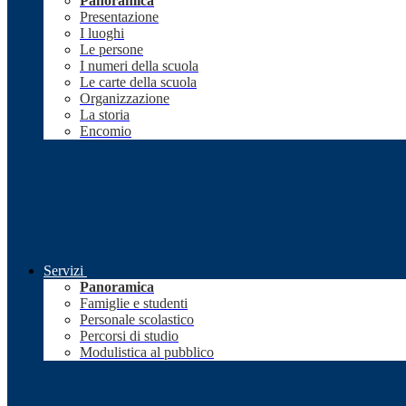
Panoramica
Presentazione
I luoghi
Le persone
I numeri della scuola
Le carte della scuola
Organizzazione
La storia
Encomio
Servizi
Panoramica
Famiglie e studenti
Personale scolastico
Percorsi di studio
Modulistica al pubblico