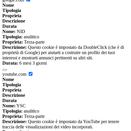
Nome
Tipologia
Proprieta
Descrizione
Durata
Nome:
NID
Tipologia:
analitico
Proprieta:
Terza-parte
Descrizione:
Questo cookie è impostato da DoubleClick (che è di
proprietà di Google) per aiutarti a costruire un profilo dei tuoi
interessi e mostrarti annunci pertinenti su altri siti.
Durata:
6 mesi 3 giorni
youtube.com
Nome
Tipologia
Proprieta
Descrizione
Durata
Nome:
YSC
Tipologia:
analitico
Proprieta:
Terza-parte
Descrizione:
Questo cookie è impostato da YouTube per tenere
traccia delle visualizzazioni dei video incorporati.