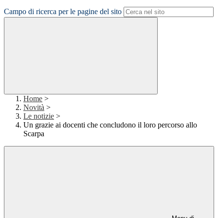
Campo di ricerca per le pagine del sito
Home
>
Novità
>
Le notizie
>
Un grazie ai docenti che concludono il loro percorso allo
Scarpa