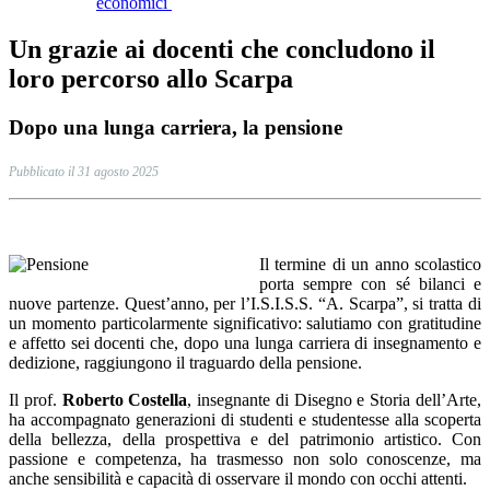
economici
Un grazie ai docenti che concludono il
loro percorso allo Scarpa
Dopo una lunga carriera, la pensione
Pubblicato il 31 agosto 2025
Il termine di un anno scolastico
porta sempre con sé bilanci e
nuove partenze. Quest’anno, per l’I.S.I.S.S. “A. Scarpa”, si tratta di
un momento particolarmente significativo: salutiamo con gratitudine
e affetto sei docenti che, dopo una lunga carriera di insegnamento e
dedizione, raggiungono il traguardo della pensione.
Il prof.
Roberto Costella
, insegnante di Disegno e Storia dell’Arte,
ha accompagnato generazioni di studenti e studentesse alla scoperta
della bellezza, della prospettiva e del patrimonio artistico. Con
passione e competenza, ha trasmesso non solo conoscenze, ma
anche sensibilità e capacità di osservare il mondo con occhi attenti.