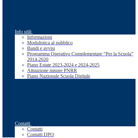
Info utili
Informazioni
Modulistica al pubblico
Bandi e avvisi
Programma Operativo Complementare “Per la Scuola”
2014-2020
Piano Estate 2023-2024 e 2024-2025
Attuazione misure PNRR
Piano Nazionale Scuola Digitale
Contatti
Contatti
Contatti DPO