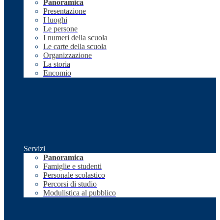
Panoramica
Presentazione
I luoghi
Le persone
I numeri della scuola
Le carte della scuola
Organizzazione
La storia
Encomio
Servizi
Panoramica
Famiglie e studenti
Personale scolastico
Percorsi di studio
Modulistica al pubblico