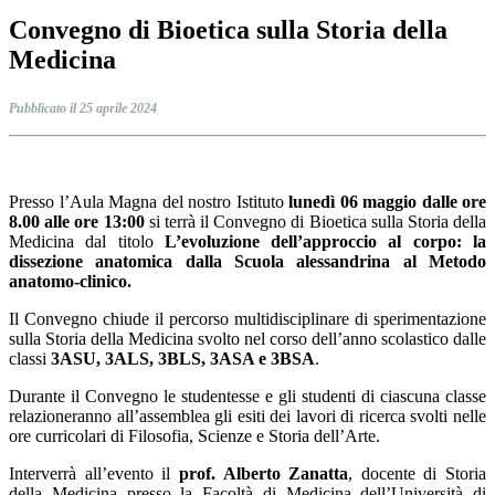
Convegno di Bioetica sulla Storia della
Medicina
Pubblicato il 25 aprile 2024
Presso l’Aula Magna del nostro Istituto
lunedì 06 maggio dalle ore
8.00 alle ore 13:00
si terrà il Convegno di Bioetica sulla Storia della
Medicina dal titolo
L’evoluzione dell’approccio al corpo: la
dissezione anatomica dalla Scuola alessandrina al Metodo
anatomo-clinico.
Il Convegno chiude il percorso multidisciplinare di sperimentazione
sulla Storia della Medicina svolto nel corso dell’anno scolastico dalle
classi
3ASU, 3ALS, 3BLS, 3ASA e 3BSA
.
Durante il Convegno le studentesse e gli studenti di ciascuna classe
relazioneranno all’assemblea gli esiti dei lavori di ricerca svolti nelle
ore curricolari di Filosofia, Scienze e Storia dell’Arte.
Interverrà all’evento il
prof. Alberto Zanatta
, docente di Storia
della Medicina presso la Facoltà di Medicina dell’Università di