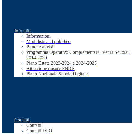
Info utili
Informazioni
Modulistica al pubblico
Bandi e avvisi
Programma Operativo Complementare “Per la Scuola”
2014-2020
Piano Estate 2023-2024 e 2024-2025
Attuazione misure PNRR
Piano Nazionale Scuola Digitale
Contatti
Contatti
Contatti DPO