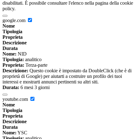
disabilitati. È possibile consultare l'elenco nella pagina della cookie
policy.
google.com
Nome
Tipologia
Proprieta
Descrizione
Durata
Nome:
NID
Tipologia:
analitico
Proprieta:
Terza-parte
Descrizione:
Questo cookie è impostato da DoubleClick (che è di
proprietà di Google) per aiutarti a costruire un profilo dei tuoi
interessi e mostrarti annunci pertinenti su altri siti.
Durata:
6 mesi 3 giorni
youtube.com
Nome
Tipologia
Proprieta
Descrizione
Durata
Nome:
YSC
Tipologia:
analitico