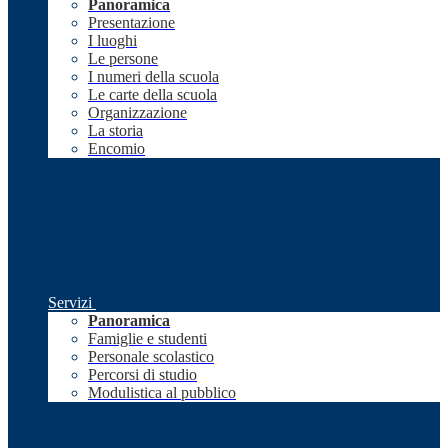
Panoramica
Presentazione
I luoghi
Le persone
I numeri della scuola
Le carte della scuola
Organizzazione
La storia
Encomio
Servizi
Panoramica
Famiglie e studenti
Personale scolastico
Percorsi di studio
Modulistica al pubblico