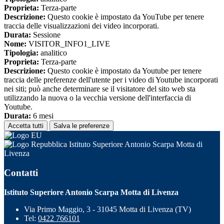
Proprieta:
Terza-parte
Descrizione:
Questo cookie è impostato da YouTube per tenere
traccia delle visualizzazioni dei video incorporati.
Durata:
Sessione
Nome:
VISITOR_INFO1_LIVE
Tipologia:
analitico
Proprieta:
Terza-parte
Descrizione:
Questo cookie è impostato da Youtube per tenere
traccia delle preferenze dell'utente per i video di Youtube incorporati
nei siti; può anche determinare se il visitatore del sito web sta
utilizzando la nuova o la vecchia versione dell'interfaccia di
Youtube.
Durata:
6 mesi
Accetta tutti
Salva le preferenze
Istituto Superiore Antonio Scarpa Motta di
Livenza
Contatti
Istituto Superiore Antonio Scarpa Motta di Livenza
Via Primo Maggio, 3 - 31045 Motta di Livenza (TV)
Tel:
0422 766101