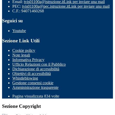
Email:
tvis01100a@istruzione.it
Link per inviare una mail
PEC:
tvis01100a@pec.istruzione.it
Link per inviare una mail
C.F.: 94071460268
Seguici su
Youtube
Sezione Link Utili
Cookie policy
Note legali
Informativa Privacy
Ufficio Relazioni con il Pubblico
Dichiarazione di accessibilità
Obiettivi di accessibilità
Whistleblowing
Gestione consensi cookie
Amministrazione trasparente
Pagina visualizzata
834
volte
Sezione Copyright