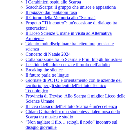
I Carabinieri ospiti allo Scarpa
ScacchiScarpa: il gruppo che unisce e appassiona
Il ragazzo dai pantaloni rosa
Il Giorno della Memoria allo "Scarpa"
Progetto "Ti incontro": un'occasione di dialogo tra
generazioni
Il Liceo Scienze Umane in visita ad Alternativa
Ambiente
Talento multidisciplinare tra letteratura, musica e
scienza
Concerto di Natale 2024
Collaborazione tra lo Scarpa e Friul Intagli Industries
Le sfide dell’adolescenza e il ruolo dell’adulto
Breaking the silence
Il futuro parla tre lingue
Giornate di PCTO e orientamento con le aziende del
territorio per gli studenti dell'Istituto Tecnico
Tecnologico
Provincia di Treviso. Allo Scarpa il miglior Liceo delle
Scienze Umane
Il liceo classico dell'Istituto Scarpa è un'eccellenza
Chiara Ghirardello: una studentessa talentuosa dello
Scarpa tra musica e studio
“Non tagliare il filo… sciogli il nodo” incontro sul
disagio giovanile