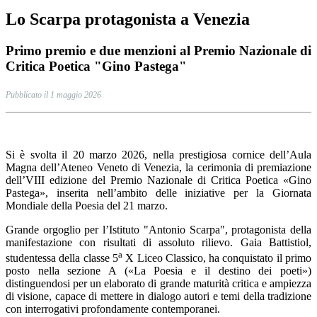
Lo Scarpa protagonista a Venezia
Primo premio e due menzioni al Premio Nazionale di
Critica Poetica "Gino Pastega"
Pubblicato il 1 maggio 2026
Si è svolta il 20 marzo 2026, nella prestigiosa cornice dell’Aula
Magna dell’Ateneo Veneto di Venezia, la cerimonia di premiazione
dell’VIII edizione del Premio Nazionale di Critica Poetica «Gino
Pastega», inserita nell’ambito delle iniziative per la Giornata
Mondiale della Poesia del 21 marzo.
Grande orgoglio per l’Istituto "Antonio Scarpa", protagonista della
manifestazione con risultati di assoluto rilievo. Gaia Battistiol,
a
studentessa della classe 5
X Liceo Classico, ha conquistato il primo
posto nella sezione A («La Poesia e il destino dei poeti»)
distinguendosi per un elaborato di grande maturità critica e ampiezza
di visione, capace di mettere in dialogo autori e temi della tradizione
con interrogativi profondamente contemporanei.