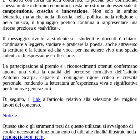
spesso inutile in termini economici, resta uno strumento essenziale di
comprensione
,
crescita
e
innovazione
. Non solo in ambito
letterario, ma anche nella filosofia, nella politica, nella religione e
nella musica, il linguaggio poetico continua a rappresentare una
risorsa preziosa e «salvifica».
Il messaggio rivolto a studentesse, studenti e docenti è chiaro:
continuare a leggere, studiare e praticare la poesia, anche attraverso
la scrittura e la lettura ad alta voce, per mantenere vivo uno spazio
autentico di espressione e riflessione.
La partecipazione al premio e i riconoscimenti ottenuti confermano
ancora una volta la qualità del percorso formativo dell’Istituto
Antonio Scarpa, capace di coniugare rigore critico e crescita
personale, rendendo la letteratura un’esperienza viva e significativa
per le nuove generazioni.
Di seguito, il
link
all'articolo relativo alla selezione dei migliori
lavori del concorso.
Notizie
Questo sito o gli strumenti terzi da questo utilizzati si avvalgono di
cookie necessari al funzionamento ed utili alle finalità illustrate nella
COOKIE POLICY
.