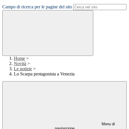
Campo di ricerca per le pagine del sito
Home
>
Novità
>
Le notizie
>
Lo Scarpa protagonista a Venezia
Menu di
navigazione