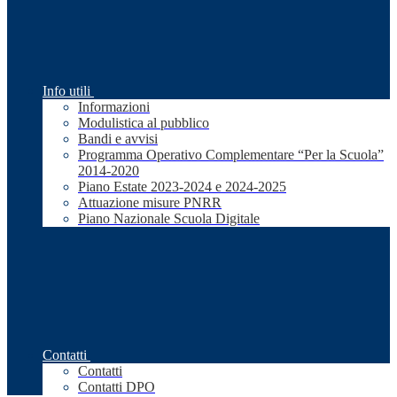
Info utili
Informazioni
Modulistica al pubblico
Bandi e avvisi
Programma Operativo Complementare “Per la Scuola”
2014-2020
Piano Estate 2023-2024 e 2024-2025
Attuazione misure PNRR
Piano Nazionale Scuola Digitale
Contatti
Contatti
Contatti DPO