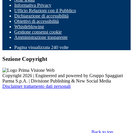
Informativa Privacy
Ufficio Relazioni con il Pubblico
Dichiarazione di accessibilità
Obiettivi di accessibilità
Whistleblowing
Gestione consensi cookie
Amministrazione trasparente
Pagina visualizzata
240
volte
Sezione Copyright
Copyright 2026 | Engineered and powered by Gruppo Spaggiari
Parma S.p.A. | Divisione Publishing & New Social Media
Disclaimer trattamento dati personali
Back to top