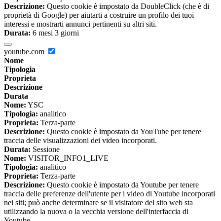
Descrizione:
Questo cookie è impostato da DoubleClick (che è di
proprietà di Google) per aiutarti a costruire un profilo dei tuoi
interessi e mostrarti annunci pertinenti su altri siti.
Durata:
6 mesi 3 giorni
youtube.com
Nome
Tipologia
Proprieta
Descrizione
Durata
Nome:
YSC
Tipologia:
analitico
Proprieta:
Terza-parte
Descrizione:
Questo cookie è impostato da YouTube per tenere
traccia delle visualizzazioni dei video incorporati.
Durata:
Sessione
Nome:
VISITOR_INFO1_LIVE
Tipologia:
analitico
Proprieta:
Terza-parte
Descrizione:
Questo cookie è impostato da Youtube per tenere
traccia delle preferenze dell'utente per i video di Youtube incorporati
nei siti; può anche determinare se il visitatore del sito web sta
utilizzando la nuova o la vecchia versione dell'interfaccia di
Youtube.