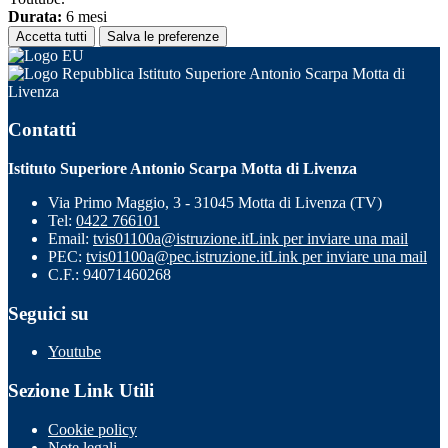
Durata:
6 mesi
Accetta tutti
Salva le preferenze
Istituto Superiore Antonio Scarpa Motta di
Livenza
Contatti
Istituto Superiore Antonio Scarpa Motta di Livenza
Via Primo Maggio, 3 - 31045 Motta di Livenza (TV)
Tel:
0422 766101
Email:
tvis01100a@istruzione.it
Link per inviare una mail
PEC:
tvis01100a@pec.istruzione.it
Link per inviare una mail
C.F.: 94071460268
Seguici su
Youtube
Sezione Link Utili
Cookie policy
Note legali