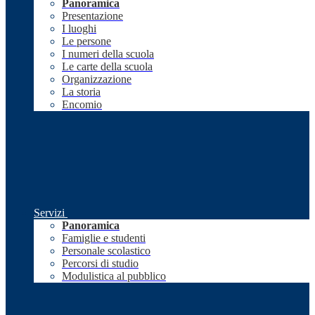
Panoramica
Presentazione
I luoghi
Le persone
I numeri della scuola
Le carte della scuola
Organizzazione
La storia
Encomio
Servizi
Panoramica
Famiglie e studenti
Personale scolastico
Percorsi di studio
Modulistica al pubblico