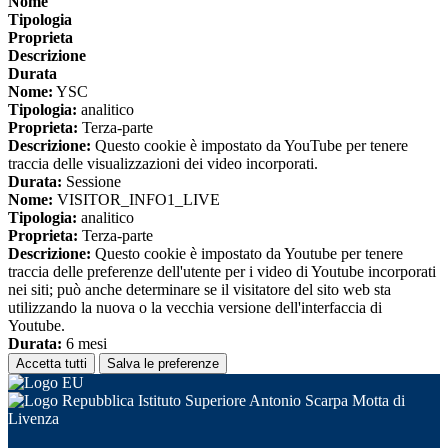
Nome
Tipologia
Proprieta
Descrizione
Durata
Nome:
YSC
Tipologia:
analitico
Proprieta:
Terza-parte
Descrizione:
Questo cookie è impostato da YouTube per tenere
traccia delle visualizzazioni dei video incorporati.
Durata:
Sessione
Nome:
VISITOR_INFO1_LIVE
Tipologia:
analitico
Proprieta:
Terza-parte
Descrizione:
Questo cookie è impostato da Youtube per tenere
traccia delle preferenze dell'utente per i video di Youtube incorporati
nei siti; può anche determinare se il visitatore del sito web sta
utilizzando la nuova o la vecchia versione dell'interfaccia di
Youtube.
Durata:
6 mesi
Accetta tutti
Salva le preferenze
Istituto Superiore Antonio Scarpa Motta di
Livenza