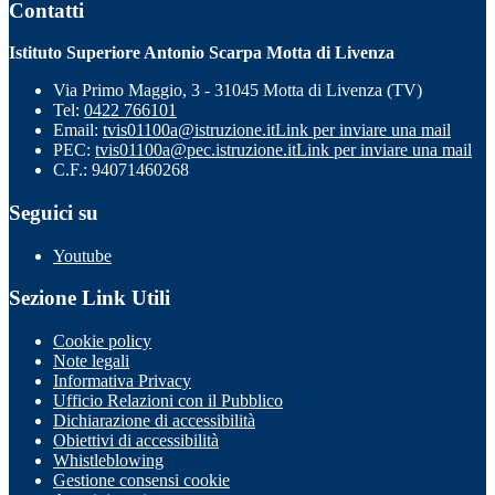
Contatti
Istituto Superiore Antonio Scarpa Motta di Livenza
Via Primo Maggio, 3 - 31045 Motta di Livenza (TV)
Tel:
0422 766101
Email:
tvis01100a@istruzione.it
Link per inviare una mail
PEC:
tvis01100a@pec.istruzione.it
Link per inviare una mail
C.F.: 94071460268
Seguici su
Youtube
Sezione Link Utili
Cookie policy
Note legali
Informativa Privacy
Ufficio Relazioni con il Pubblico
Dichiarazione di accessibilità
Obiettivi di accessibilità
Whistleblowing
Gestione consensi cookie