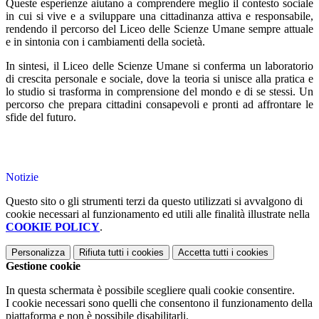
Queste esperienze aiutano a comprendere meglio il contesto sociale
in cui si vive e a sviluppare una cittadinanza attiva e responsabile,
rendendo il percorso del Liceo delle Scienze Umane sempre attuale
e in sintonia con i cambiamenti della società.
In sintesi, il Liceo delle Scienze Umane si conferma un laboratorio
di crescita personale e sociale, dove la teoria si unisce alla pratica e
lo studio si trasforma in comprensione del mondo e di se stessi. Un
percorso che prepara cittadini consapevoli e pronti ad affrontare le
sfide del futuro.
Notizie
Questo sito o gli strumenti terzi da questo utilizzati si avvalgono di
cookie necessari al funzionamento ed utili alle finalità illustrate nella
COOKIE POLICY
.
Personalizza
Rifiuta tutti
i cookies
Accetta tutti
i cookies
Gestione cookie
In questa schermata è possibile scegliere quali cookie consentire.
I cookie necessari sono quelli che consentono il funzionamento della
piattaforma e non è possibile disabilitarli.