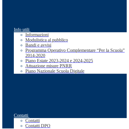
Info utili
Informazioni
Modulistica al pubblico
Bandi e avvisi
Programma Operativo Complementare “Per la Scuola”
2014-2020
Piano Estate 2023-2024 e 2024-2025
Attuazione misure PNRR
Piano Nazionale Scuola Digitale
Contatti
Contatti
Contatti DPO