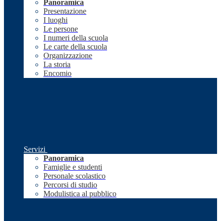
Panoramica
Presentazione
I luoghi
Le persone
I numeri della scuola
Le carte della scuola
Organizzazione
La storia
Encomio
Servizi
Panoramica
Famiglie e studenti
Personale scolastico
Percorsi di studio
Modulistica al pubblico