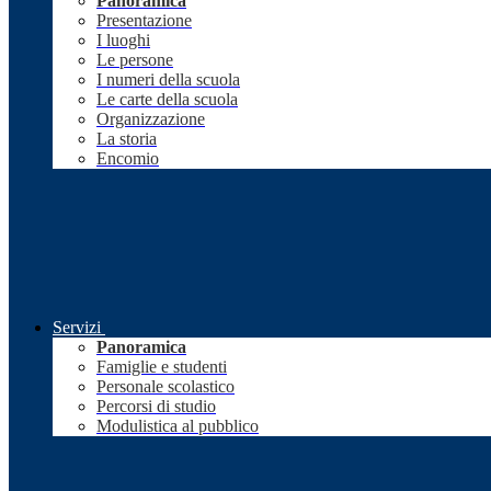
Panoramica
Presentazione
I luoghi
Le persone
I numeri della scuola
Le carte della scuola
Organizzazione
La storia
Encomio
Servizi
Panoramica
Famiglie e studenti
Personale scolastico
Percorsi di studio
Modulistica al pubblico