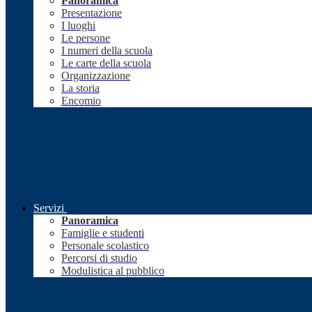
Panoramica
Presentazione
I luoghi
Le persone
I numeri della scuola
Le carte della scuola
Organizzazione
La storia
Encomio
Servizi
Panoramica
Famiglie e studenti
Personale scolastico
Percorsi di studio
Modulistica al pubblico