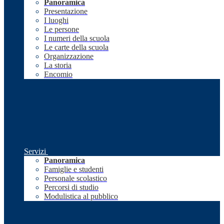
Panoramica
Presentazione
I luoghi
Le persone
I numeri della scuola
Le carte della scuola
Organizzazione
La storia
Encomio
Servizi
Panoramica
Famiglie e studenti
Personale scolastico
Percorsi di studio
Modulistica al pubblico