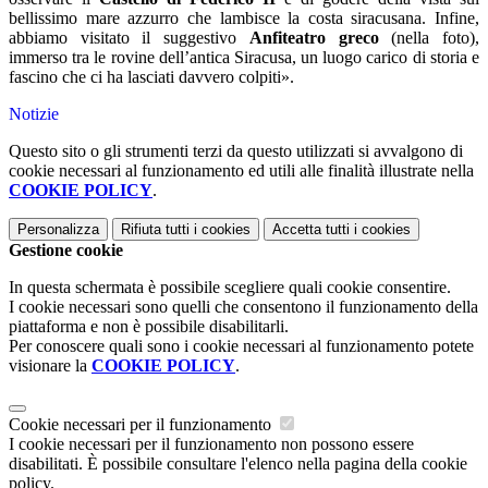
bellissimo mare azzurro che lambisce la costa siracusana. Infine,
abbiamo visitato il suggestivo
Anfiteatro greco
(nella foto),
immerso tra le rovine dell’antica Siracusa, un luogo carico di storia e
fascino che ci ha lasciati davvero colpiti».
Notizie
Questo sito o gli strumenti terzi da questo utilizzati si avvalgono di
cookie necessari al funzionamento ed utili alle finalità illustrate nella
COOKIE POLICY
.
Personalizza
Rifiuta tutti
i cookies
Accetta tutti
i cookies
Gestione cookie
In questa schermata è possibile scegliere quali cookie consentire.
I cookie necessari sono quelli che consentono il funzionamento della
piattaforma e non è possibile disabilitarli.
Per conoscere quali sono i cookie necessari al funzionamento potete
visionare la
COOKIE POLICY
.
Cookie necessari per il funzionamento
I cookie necessari per il funzionamento non possono essere
disabilitati. È possibile consultare l'elenco nella pagina della cookie
policy.