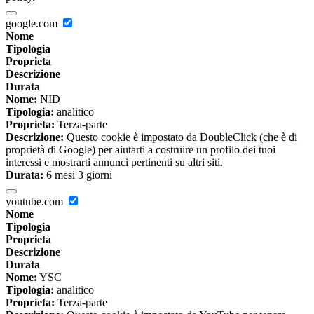
google.com
Nome
Tipologia
Proprieta
Descrizione
Durata
Nome:
NID
Tipologia:
analitico
Proprieta:
Terza-parte
Descrizione:
Questo cookie è impostato da DoubleClick (che è di
proprietà di Google) per aiutarti a costruire un profilo dei tuoi
interessi e mostrarti annunci pertinenti su altri siti.
Durata:
6 mesi 3 giorni
youtube.com
Nome
Tipologia
Proprieta
Descrizione
Durata
Nome:
YSC
Tipologia:
analitico
Proprieta:
Terza-parte