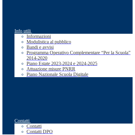
Info utili
Informazioni
Modulistica al pubblico
Bandi e avvisi
Programma Operativo Complementare “Per la Scuola”
2014-2020
Piano Estate 2023-2024 e 2024-2025
Attuazione misure PNRR
Piano Nazionale Scuola Digitale
Contatti
Contatti
Contatti DPO