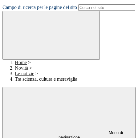
Campo di ricerca per le pagine del sito
Home
>
Novità
>
Le notizie
>
Tra scienza, cultura e meraviglia
Menu di
navigazione