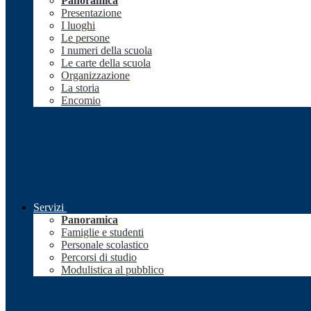
Panoramica
Presentazione
I luoghi
Le persone
I numeri della scuola
Le carte della scuola
Organizzazione
La storia
Encomio
Servizi
Panoramica
Famiglie e studenti
Personale scolastico
Percorsi di studio
Modulistica al pubblico