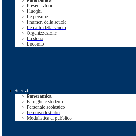
Panoramica
Presentazione
I luoghi
Le persone
I numeri della scuola
Le carte della scuola
Organizzazione
La storia
Encomio
Servizi
Panoramica
Famiglie e studenti
Personale scolastico
Percorsi di studio
Modulistica al pubblico