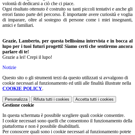
volontà di dedicarsi a ciò che ci piace.
Ogni risultato ottenuto è costruito su tanti piccoli tentativi e anche gli
errori fanno parte del percorso. È importante avere curiosità e voglia
di imparare, oltre al sostegno di persone come i miei insegnanti,
amici e familiari.
Grazie, Lamberto, per questa bellissima intervista e in bocca al
lupo per i tuoi futuri progetti! Siamo certi che sentiremo ancora
parlare di te!
Grazie a lei! Crepi il lupo!
Notizie
Questo sito o gli strumenti terzi da questo utilizzati si avvalgono di
cookie necessari al funzionamento ed utili alle finalità illustrate nella
COOKIE POLICY
.
Personalizza
Rifiuta tutti
i cookies
Accetta tutti
i cookies
Gestione cookie
In questa schermata è possibile scegliere quali cookie consentire.
I cookie necessari sono quelli che consentono il funzionamento della
piattaforma e non è possibile disabilitarli.
Per conoscere quali sono i cookie necessari al funzionamento potete