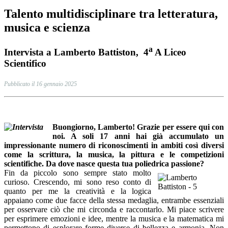
Talento multidisciplinare tra letteratura,
musica e scienza
a
Intervista a Lamberto Battiston, 4
A Liceo
Scientifico
Pubblicato il 16 gennaio 2025
Buongiorno, Lamberto! Grazie per essere qui con
noi. A soli 17 anni hai già accumulato un
impressionante numero di riconoscimenti in ambiti così diversi
come la scrittura, la musica, la pittura e le competizioni
scientifiche. Da dove nasce questa tua poliedrica passione?
Fin da piccolo sono sempre stato molto
curioso. Crescendo, mi sono reso conto di
quanto per me la creatività e la logica
appaiano come due facce della stessa medaglia, entrambe essenziali
per osservare ciò che mi circonda e raccontarlo. Mi piace scrivere
per esprimere emozioni e idee, mentre la musica e la matematica mi
permettono di esplorare forme diverse di bellezza e armonia. Non