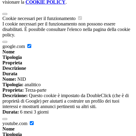
visionare la
COOKIE POLICY
.
Cookie necessari per il funzionamento
I cookie necessari per il funzionamento non possono essere
disabilitati. È possibile consultare l'elenco nella pagina della cookie
policy.
google.com
Nome
Tipologia
Proprieta
Descrizione
Durata
Nome:
NID
Tipologia:
analitico
Proprieta:
Terza-parte
Descrizione:
Questo cookie è impostato da DoubleClick (che è di
proprietà di Google) per aiutarti a costruire un profilo dei tuoi
interessi e mostrarti annunci pertinenti su altri siti.
Durata:
6 mesi 3 giorni
youtube.com
Nome
Tipologia