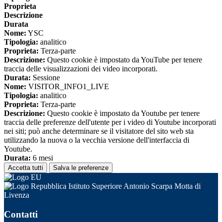
Proprieta
Descrizione
Durata
Nome:
YSC
Tipologia:
analitico
Proprieta:
Terza-parte
Descrizione:
Questo cookie è impostato da YouTube per tenere
traccia delle visualizzazioni dei video incorporati.
Durata:
Sessione
Nome:
VISITOR_INFO1_LIVE
Tipologia:
analitico
Proprieta:
Terza-parte
Descrizione:
Questo cookie è impostato da Youtube per tenere
traccia delle preferenze dell'utente per i video di Youtube incorporati
nei siti; può anche determinare se il visitatore del sito web sta
utilizzando la nuova o la vecchia versione dell'interfaccia di
Youtube.
Durata:
6 mesi
Accetta tutti
Salva le preferenze
Istituto Superiore Antonio Scarpa Motta di
Livenza
Contatti