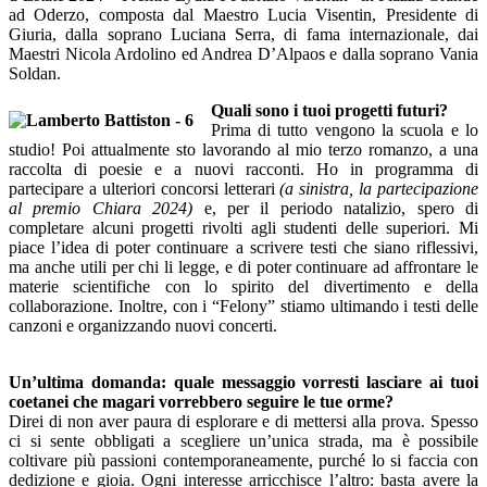
ad Oderzo, composta dal Maestro Lucia Visentin, Presidente di
Giuria, dalla soprano Luciana Serra, di fama internazionale, dai
Maestri Nicola Ardolino ed Andrea D’Alpaos e dalla soprano Vania
Soldan.
Quali sono i tuoi progetti futuri?
Prima di tutto vengono la scuola e lo
studio! Poi attualmente sto lavorando al mio terzo romanzo, a una
raccolta di poesie e a nuovi racconti. Ho in programma di
partecipare a ulteriori concorsi letterari
(a sinistra, la partecipazione
al premio Chiara 2024)
e, per il periodo natalizio, spero di
completare alcuni progetti rivolti agli studenti delle superiori. Mi
piace l’idea di poter continuare a scrivere testi che siano riflessivi,
ma anche utili per chi li legge, e di poter continuare ad affrontare le
materie scientifiche con lo spirito del divertimento e della
collaborazione. Inoltre, con i “Felony” stiamo ultimando i testi delle
canzoni e organizzando nuovi concerti.
Un’ultima domanda: quale messaggio vorresti lasciare ai tuoi
coetanei che magari vorrebbero
seguire le tue orme?
Direi di non aver paura di esplorare e di mettersi alla prova. Spesso
ci si sente obbligati a scegliere un’unica strada, ma è possibile
coltivare più passioni contemporaneamente, purché lo si faccia con
dedizione e gioia. Ogni interesse arricchisce l’altro: basta avere la