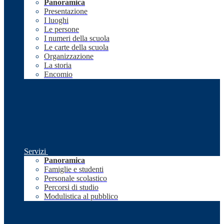
Panoramica
Presentazione
I luoghi
Le persone
I numeri della scuola
Le carte della scuola
Organizzazione
La storia
Encomio
Servizi
Panoramica
Famiglie e studenti
Personale scolastico
Percorsi di studio
Modulistica al pubblico