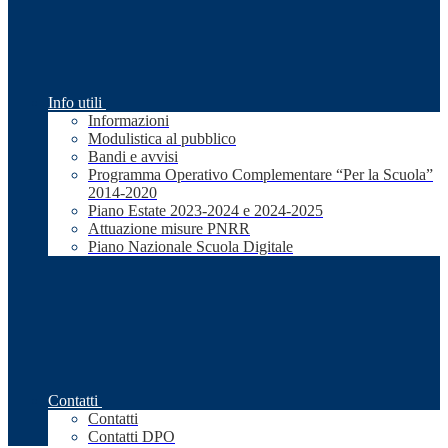
Info utili
Informazioni
Modulistica al pubblico
Bandi e avvisi
Programma Operativo Complementare “Per la Scuola”
2014-2020
Piano Estate 2023-2024 e 2024-2025
Attuazione misure PNRR
Piano Nazionale Scuola Digitale
Contatti
Contatti
Contatti DPO