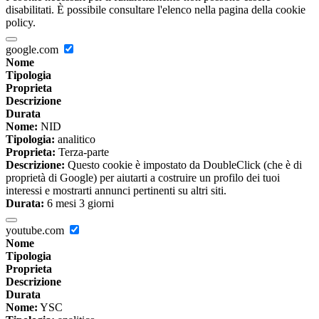
disabilitati. È possibile consultare l'elenco nella pagina della cookie
policy.
google.com
Nome
Tipologia
Proprieta
Descrizione
Durata
Nome:
NID
Tipologia:
analitico
Proprieta:
Terza-parte
Descrizione:
Questo cookie è impostato da DoubleClick (che è di
proprietà di Google) per aiutarti a costruire un profilo dei tuoi
interessi e mostrarti annunci pertinenti su altri siti.
Durata:
6 mesi 3 giorni
youtube.com
Nome
Tipologia
Proprieta
Descrizione
Durata
Nome:
YSC