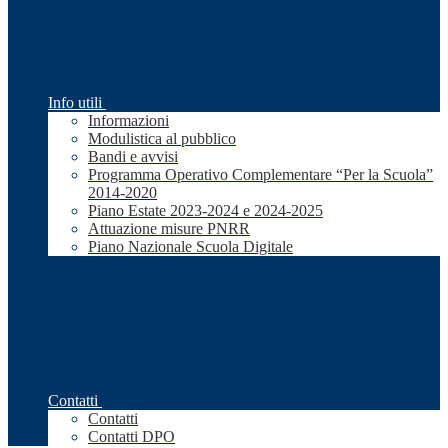
Info utili
Informazioni
Modulistica al pubblico
Bandi e avvisi
Programma Operativo Complementare “Per la Scuola”
2014-2020
Piano Estate 2023-2024 e 2024-2025
Attuazione misure PNRR
Piano Nazionale Scuola Digitale
Contatti
Contatti
Contatti DPO