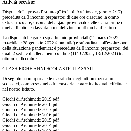
Attività previste:
Disputa della prova d’istituto (Giochi di Archimede, giorno 2/12)
preceduta da 3 incontri preparatori di due ore ciascuno in orario
extracurricolare; disputa della gara provinciale delle classi prime e
quella di tutte le classi da parte dei vincitori di quella d’istituto.
La disputa delle gare a squadre interprovinciali (11 marzo 2022
maschile e 28 gennaio 2022 femminile) è subordinata all'evoluzione
della situazione pandemica; è preceduta da 8 incontri preparatori, dei
quali 2 sedute di allenamento on line (11/10/2021, 13/12/2021) tra
ottobre e dicembre.
CLASSIFICHE ANNI SCOLASTICI PASSATI
Di seguito sono riportate le classifiche degli ultimi dieci anni
scolastici, compreso quello in corso, delle gare individuali effettuate
nel nostro istituto.
Giochi di Archimede 2019.pdf
Giochi di Archimede 2018.pdf
Giochi di Archimede 2017.pdf
Giochi di Archimede 2016.pdf
Giochi di Archimede 2015.pdf
Giochi di Archimede 2014.pdf
Giochi di Archimede 2013.pdf