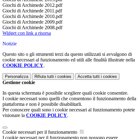
Giochi di Archimede 2012.pdf
Giochi di Archimede 2011.pdf
Giochi di Archimede 2010.pdf
Giochi di Archimede 2009.pdf
Giochi di Archimede 2008.pdf
Widget con link a risorsa
Notizie
Questo sito o gli strumenti terzi da questo utilizzati si avvalgono di
cookie necessari al funzionamento ed utili alle finalità illustrate nella
COOKIE POLICY
.
Personalizza
Rifiuta tutti
i cookies
Accetta tutti
i cookies
Gestione cookie
In questa schermata è possibile scegliere quali cookie consentire.
I cookie necessari sono quelli che consentono il funzionamento della
piattaforma e non è possibile disabilitarli.
Per conoscere quali sono i cookie necessari al funzionamento potete
visionare la
COOKIE POLICY
.
Cookie necessari per il funzionamento
I cookie necessari per il funzionamento non possono essere