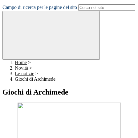
Campo di ricerca per le pagine del sito
Home
>
Novità
>
Le notizie
>
Giochi di Archimede
Giochi di Archimede