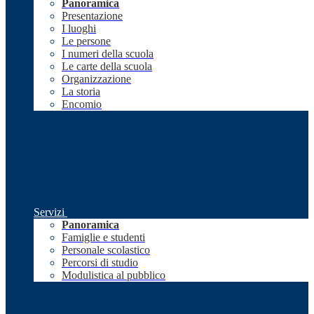
Panoramica
Presentazione
I luoghi
Le persone
I numeri della scuola
Le carte della scuola
Organizzazione
La storia
Encomio
Servizi
Panoramica
Famiglie e studenti
Personale scolastico
Percorsi di studio
Modulistica al pubblico