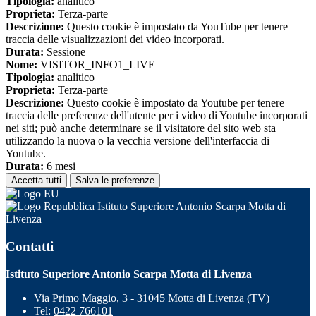
Tipologia:
analitico
Proprieta:
Terza-parte
Descrizione:
Questo cookie è impostato da YouTube per tenere
traccia delle visualizzazioni dei video incorporati.
Durata:
Sessione
Nome:
VISITOR_INFO1_LIVE
Tipologia:
analitico
Proprieta:
Terza-parte
Descrizione:
Questo cookie è impostato da Youtube per tenere
traccia delle preferenze dell'utente per i video di Youtube incorporati
nei siti; può anche determinare se il visitatore del sito web sta
utilizzando la nuova o la vecchia versione dell'interfaccia di
Youtube.
Durata:
6 mesi
Accetta tutti
Salva le preferenze
Istituto Superiore Antonio Scarpa Motta di
Livenza
Contatti
Istituto Superiore Antonio Scarpa Motta di Livenza
Via Primo Maggio, 3 - 31045 Motta di Livenza (TV)
Tel:
0422 766101