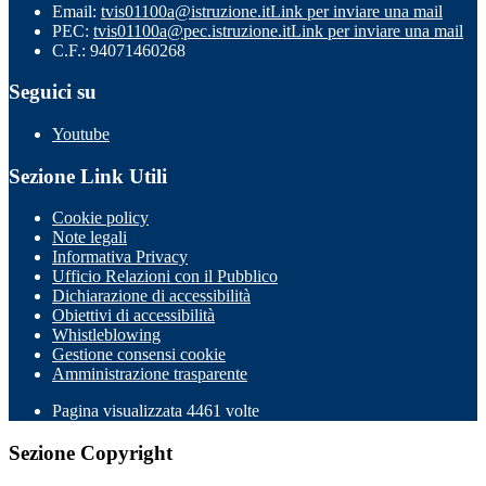
Email:
tvis01100a@istruzione.it
Link per inviare una mail
PEC:
tvis01100a@pec.istruzione.it
Link per inviare una mail
C.F.: 94071460268
Seguici su
Youtube
Sezione Link Utili
Cookie policy
Note legali
Informativa Privacy
Ufficio Relazioni con il Pubblico
Dichiarazione di accessibilità
Obiettivi di accessibilità
Whistleblowing
Gestione consensi cookie
Amministrazione trasparente
Pagina visualizzata
4461
volte
Sezione Copyright