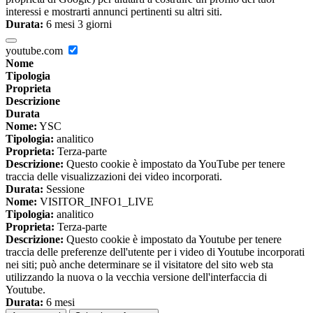
interessi e mostrarti annunci pertinenti su altri siti.
Durata:
6 mesi 3 giorni
youtube.com
Nome
Tipologia
Proprieta
Descrizione
Durata
Nome:
YSC
Tipologia:
analitico
Proprieta:
Terza-parte
Descrizione:
Questo cookie è impostato da YouTube per tenere
traccia delle visualizzazioni dei video incorporati.
Durata:
Sessione
Nome:
VISITOR_INFO1_LIVE
Tipologia:
analitico
Proprieta:
Terza-parte
Descrizione:
Questo cookie è impostato da Youtube per tenere
traccia delle preferenze dell'utente per i video di Youtube incorporati
nei siti; può anche determinare se il visitatore del sito web sta
utilizzando la nuova o la vecchia versione dell'interfaccia di
Youtube.
Durata:
6 mesi