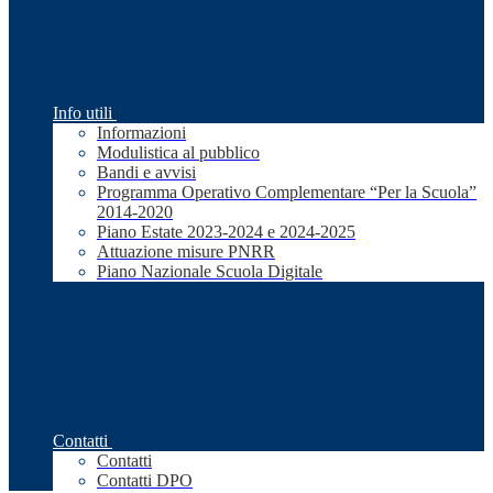
Info utili
Informazioni
Modulistica al pubblico
Bandi e avvisi
Programma Operativo Complementare “Per la Scuola”
2014-2020
Piano Estate 2023-2024 e 2024-2025
Attuazione misure PNRR
Piano Nazionale Scuola Digitale
Contatti
Contatti
Contatti DPO