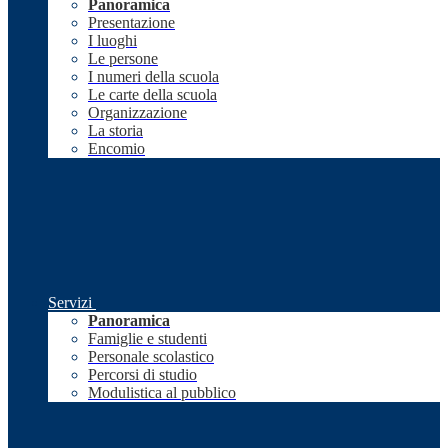
Panoramica
Presentazione
I luoghi
Le persone
I numeri della scuola
Le carte della scuola
Organizzazione
La storia
Encomio
Servizi
Panoramica
Famiglie e studenti
Personale scolastico
Percorsi di studio
Modulistica al pubblico