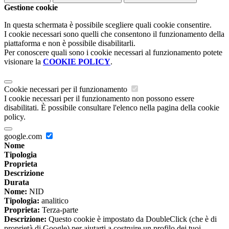
Gestione cookie
In questa schermata è possibile scegliere quali cookie consentire.
I cookie necessari sono quelli che consentono il funzionamento della
piattaforma e non è possibile disabilitarli.
Per conoscere quali sono i cookie necessari al funzionamento potete
visionare la
COOKIE POLICY
.
Cookie necessari per il funzionamento
I cookie necessari per il funzionamento non possono essere
disabilitati. È possibile consultare l'elenco nella pagina della cookie
policy.
google.com
Nome
Tipologia
Proprieta
Descrizione
Durata
Nome:
NID
Tipologia:
analitico
Proprieta:
Terza-parte
Descrizione:
Questo cookie è impostato da DoubleClick (che è di
proprietà di Google) per aiutarti a costruire un profilo dei tuoi