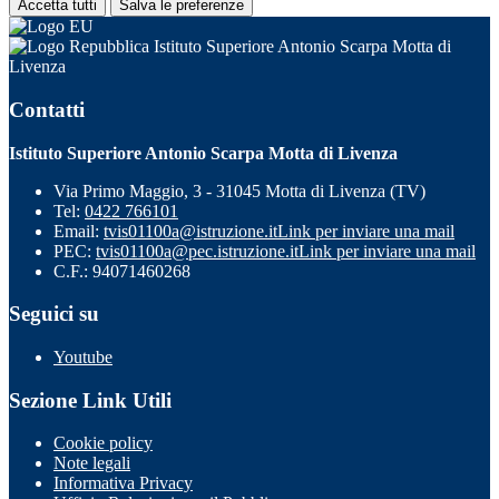
Accetta tutti
Salva le preferenze
Istituto Superiore Antonio Scarpa Motta di
Livenza
Contatti
Istituto Superiore Antonio Scarpa Motta di Livenza
Via Primo Maggio, 3 - 31045 Motta di Livenza (TV)
Tel:
0422 766101
Email:
tvis01100a@istruzione.it
Link per inviare una mail
PEC:
tvis01100a@pec.istruzione.it
Link per inviare una mail
C.F.: 94071460268
Seguici su
Youtube
Sezione Link Utili
Cookie policy
Note legali
Informativa Privacy