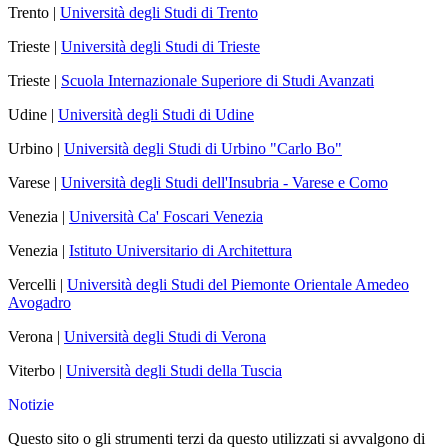
Trento |
Università degli Studi di Trento
Trieste |
Università degli Studi di Trieste
Trieste |
Scuola Internazionale Superiore di Studi Avanzati
Udine |
Università degli Studi di Udine
Urbino |
Università degli Studi di Urbino "Carlo Bo"
Varese |
Università degli Studi dell'Insubria - Varese e Como
Venezia |
Università Ca' Foscari Venezia
Venezia |
Istituto Universitario di Architettura
Vercelli |
Università degli Studi del Piemonte Orientale Amedeo
Avogadro
Verona |
Università degli Studi di Verona
Viterbo |
Università degli Studi della Tuscia
Notizie
Questo sito o gli strumenti terzi da questo utilizzati si avvalgono di