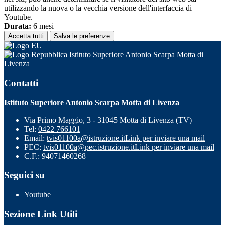
utilizzando la nuova o la vecchia versione dell'interfaccia di
Youtube.
Durata:
6 mesi
Accetta tutti
Salva le preferenze
Istituto Superiore Antonio Scarpa Motta di
Livenza
Contatti
Istituto Superiore Antonio Scarpa Motta di Livenza
Via Primo Maggio, 3 - 31045 Motta di Livenza (TV)
Tel:
0422 766101
Email:
tvis01100a@istruzione.it
Link per inviare una mail
PEC:
tvis01100a@pec.istruzione.it
Link per inviare una mail
C.F.: 94071460268
Seguici su
Youtube
Sezione Link Utili