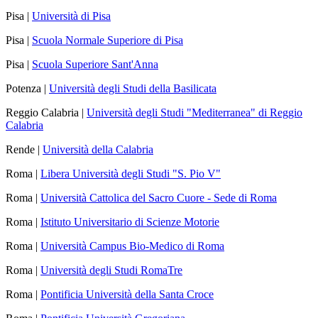
Pisa |
Università di Pisa
Pisa |
Scuola Normale Superiore di Pisa
Pisa |
Scuola Superiore Sant'Anna
Potenza |
Università degli Studi della Basilicata
Reggio Calabria |
Università degli Studi "Mediterranea" di Reggio
Calabria
Rende |
Università della Calabria
Roma |
Libera Università degli Studi "S. Pio V"
Roma |
Università Cattolica del Sacro Cuore - Sede di Roma
Roma |
Istituto Universitario di Scienze Motorie
Roma |
Università Campus Bio-Medico di Roma
Roma |
Università degli Studi RomaTre
Roma |
Pontificia Università della Santa Croce