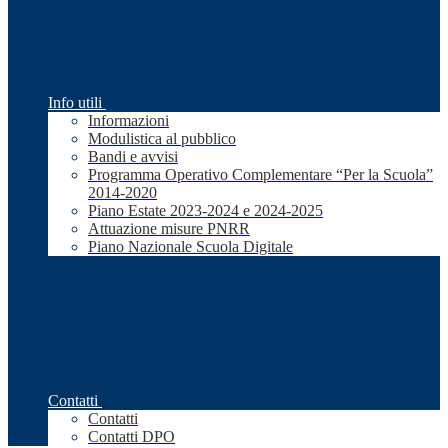
Info utili
Informazioni
Modulistica al pubblico
Bandi e avvisi
Programma Operativo Complementare “Per la Scuola”
2014-2020
Piano Estate 2023-2024 e 2024-2025
Attuazione misure PNRR
Piano Nazionale Scuola Digitale
Contatti
Contatti
Contatti DPO