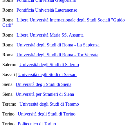
Roma |
Pontificia Università Gregoriana
Roma |
Pontificia Università Lateranense
Roma |
Libera Università Internazionale degli Studi Sociali "Guido
Carli"
Roma |
Libera Università Maria SS. Assunta
Roma |
Università degli Studi di Roma - La Sapienza
Roma |
Università degli Studi di Roma - Tor Vergata
Salerno |
Università degli Studi di Salerno
Sassari |
Università degli Studi di Sassari
Siena |
Università degli Studi di Siena
Siena |
Università per Stranieri di Siena
Teramo |
Università degli Studi di Teramo
Torino |
Università degli Studi di Torino
Torino |
Politecnico di Torino