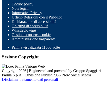
Cookie policy
Note legali
Informativa Privacy
Ufficio Relazioni con il Pubblico
Dichiarazione di accessibilità
Obiettivi di accessibilità
Whistleblowing
Gestione consensi cookie
Amministrazione trasparente
Pagina visualizzata
11560
volte
Sezione Copyright
Copyright 2026 | Engineered and powered by Gruppo Spaggiari
Parma S.p.A. | Divisione Publishing & New Social Media
Disclaimer trattamento dati personali