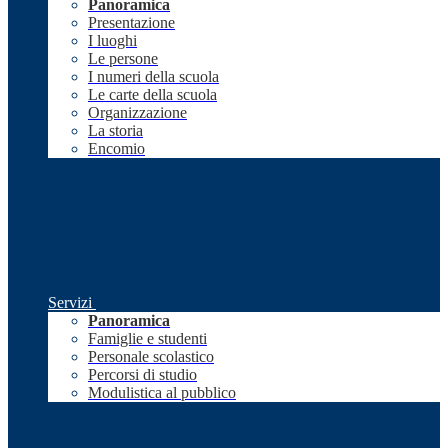
Panoramica
Presentazione
I luoghi
Le persone
I numeri della scuola
Le carte della scuola
Organizzazione
La storia
Encomio
Servizi
Panoramica
Famiglie e studenti
Personale scolastico
Percorsi di studio
Modulistica al pubblico