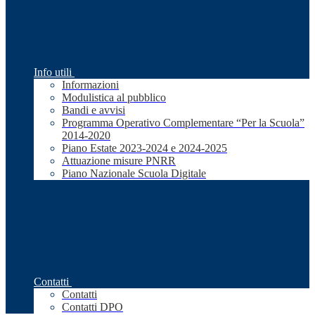
Info utili
Informazioni
Modulistica al pubblico
Bandi e avvisi
Programma Operativo Complementare “Per la Scuola”
2014-2020
Piano Estate 2023-2024 e 2024-2025
Attuazione misure PNRR
Piano Nazionale Scuola Digitale
Contatti
Contatti
Contatti DPO