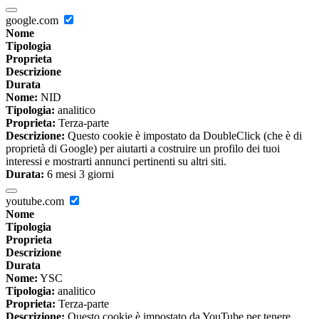
google.com
Nome
Tipologia
Proprieta
Descrizione
Durata
Nome:
NID
Tipologia:
analitico
Proprieta:
Terza-parte
Descrizione:
Questo cookie è impostato da DoubleClick (che è di
proprietà di Google) per aiutarti a costruire un profilo dei tuoi
interessi e mostrarti annunci pertinenti su altri siti.
Durata:
6 mesi 3 giorni
youtube.com
Nome
Tipologia
Proprieta
Descrizione
Durata
Nome:
YSC
Tipologia:
analitico
Proprieta:
Terza-parte
Descrizione:
Questo cookie è impostato da YouTube per tenere