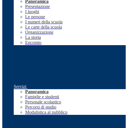
Panoramica
Presentazione
I luoghi
Le persone
I numeri della scuola
Le carte della scuola
Organizzazione
La storia
Encomio
Servizi
Panoramica
Famiglie e studenti
Personale scolastico
Percorsi di studio
Modulistica al pubblico