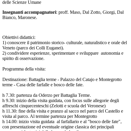
delle Scienze Umane
Insegnanti accompagnatori
: proff. Maso, Dal Zotto, Giorgi, Dal
Bianco, Maronese.
Obiettivi didattici:
1) conoscere il patrimonio storico- culturale, naturalistico e orale del
Veneto (parco dei Colli Euganei).
2) condividere esperienze, sperimentare e sviluppare autonomia e
spirito di osservazione.
Programma della visita:
Destinazione: Battaglia terme - Palazzo del Catajo e Montegrotto
terme - Casa delle farfalle e bosco delle fate.
h 7.30: partenza da Oderzo per Battaglia Terme.
h 9.30: inizio della visita guidata, con focus sulle allegorie degli
affreschi cinquecenteschi (Zelotti e scuola del Veronese)
h 11.30: fine della visita e pranzo al sacco nel parco del Castello e
visita al parco. Al termine partenza per Montegrotto
h 14.00: inizio visita guidata al farfallario e al "bosco delle fate",
con presentazione ed eventuale origine classica dei principali