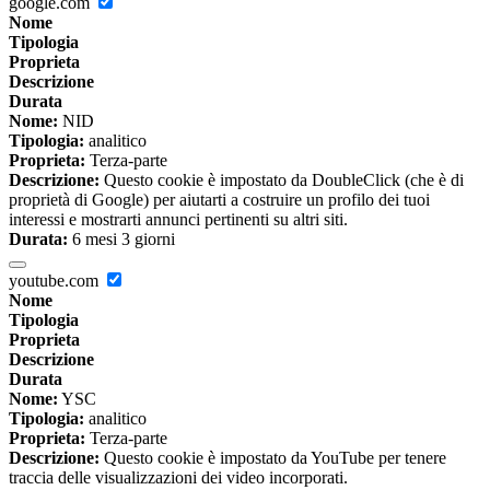
google.com
Nome
Tipologia
Proprieta
Descrizione
Durata
Nome:
NID
Tipologia:
analitico
Proprieta:
Terza-parte
Descrizione:
Questo cookie è impostato da DoubleClick (che è di
proprietà di Google) per aiutarti a costruire un profilo dei tuoi
interessi e mostrarti annunci pertinenti su altri siti.
Durata:
6 mesi 3 giorni
youtube.com
Nome
Tipologia
Proprieta
Descrizione
Durata
Nome:
YSC
Tipologia:
analitico
Proprieta:
Terza-parte
Descrizione:
Questo cookie è impostato da YouTube per tenere
traccia delle visualizzazioni dei video incorporati.