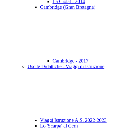
La Ciotat - 2014
Cambridge (Gran Bretagna)
Cambridge - 2017
Uscite Didattiche - Viaggi di Istruzione
Viaggi Istruzione A.S. 2022-2023
Lo 'Scarpa' al Cern