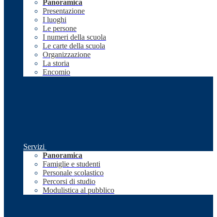
Panoramica
Presentazione
I luoghi
Le persone
I numeri della scuola
Le carte della scuola
Organizzazione
La storia
Encomio
Servizi
Panoramica
Famiglie e studenti
Personale scolastico
Percorsi di studio
Modulistica al pubblico