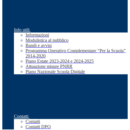
Info utili
Informazioni
Modulistica al pubblico
Bandi e avvisi
Programma Operativo Complementare “Per la Scuola”
2014-2020
Piano Estate 2023-2024 e 2024-2025
Attuazione misure PNRR
Piano Nazionale Scuola Digitale
Contatti
Contatti
Contatti DPO