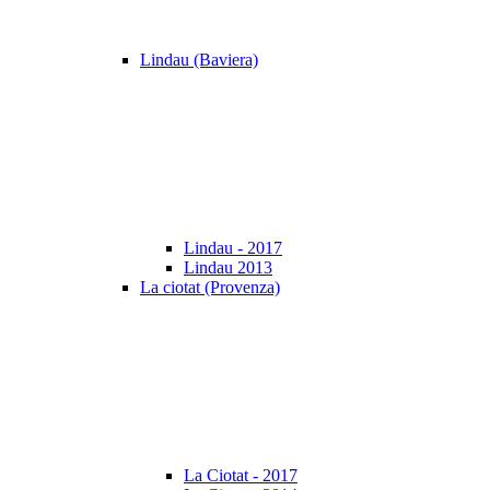
Lindau (Baviera)
Lindau - 2017
Lindau 2013
La ciotat (Provenza)
La Ciotat - 2017