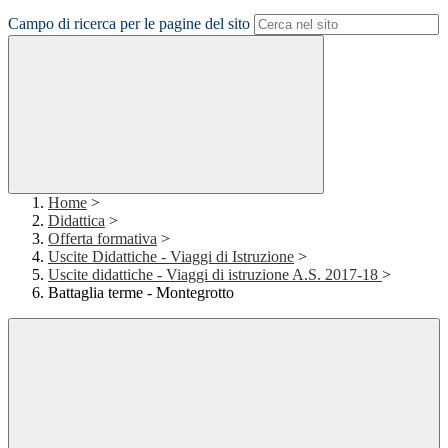
Campo di ricerca per le pagine del sito
Home
>
Didattica
>
Offerta formativa
>
Uscite Didattiche - Viaggi di Istruzione
>
Uscite didattiche - Viaggi di istruzione A.S. 2017-18
>
Battaglia terme - Montegrotto