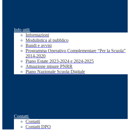
Info utili
Informazioni
Modulistica al pubblico
Bandi e avvisi
Programma Operativo Complementare “Per la Scuola”
2014-2020
Piano Estate 2023-2024 e 2024-2025
Attuazione misure PNRR
Piano Nazionale Scuola Digitale
Contatti
Contatti
Contatti DPO