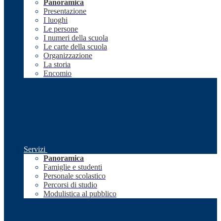
Panoramica
Presentazione
I luoghi
Le persone
I numeri della scuola
Le carte della scuola
Organizzazione
La storia
Encomio
Servizi
Panoramica
Famiglie e studenti
Personale scolastico
Percorsi di studio
Modulistica al pubblico