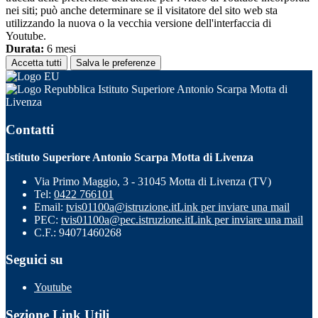
nei siti; può anche determinare se il visitatore del sito web sta
utilizzando la nuova o la vecchia versione dell'interfaccia di
Youtube.
Durata:
6 mesi
Accetta tutti
Salva le preferenze
Istituto Superiore Antonio Scarpa Motta di
Livenza
Contatti
Istituto Superiore Antonio Scarpa Motta di Livenza
Via Primo Maggio, 3 - 31045 Motta di Livenza (TV)
Tel:
0422 766101
Email:
tvis01100a@istruzione.it
Link per inviare una mail
PEC:
tvis01100a@pec.istruzione.it
Link per inviare una mail
C.F.: 94071460268
Seguici su
Youtube
Sezione Link Utili