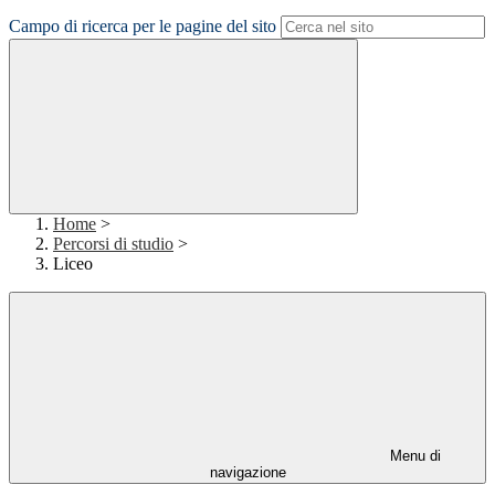
Campo di ricerca per le pagine del sito
Home
>
Percorsi di studio
>
Liceo
Menu di
navigazione