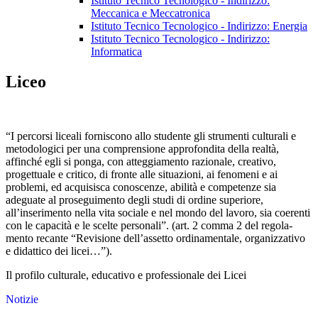
Istituto Tecnico Tecnologico - Indirizzo:
Meccanica e Meccatronica
Istituto Tecnico Tecnologico - Indirizzo: Energia
Istituto Tecnico Tecnologico - Indirizzo:
Informatica
Liceo
“I percorsi liceali forniscono allo studente gli strumenti culturali e
metodologici per una comprensione approfondita della realtà,
affinché egli si ponga, con atteggiamento razionale, creativo,
progettuale e critico, di fronte alle situazioni, ai fenomeni e ai
problemi, ed acquisisca conoscenze, abilità e compe­tenze sia
adeguate al proseguimento degli studi di ordine superiore,
all’inserimento nella vita sociale e nel mondo del lavoro, sia coerenti
con le capacità e le scelte personali”. (art. 2 comma 2 del regola­
mento recante “Revisione dell’assetto ordinamentale, organizzativo
e didattico dei licei…”).
Il profilo culturale, educativo e professionale dei Licei
Notizie