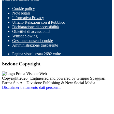
Cookie policy
Note legali
Informativa Privacy
Ufficio Relazioni con il Pubblico
Dichiarazione di accessibilità
Obiettivi di accessibilità
Whistleblowing
Gestione consensi cookie
Amministrazione trasparente
Pagina visualizzata
2682
volte
Sezione Copyright
Copyright 2026 | Engineered and powered by Gruppo Spaggiari
Parma S.p.A. | Divisione Publishing & New Social Media
Disclaimer trattamento dati personali