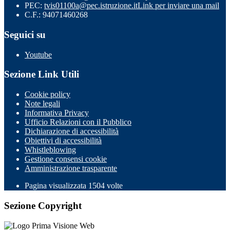
PEC:
tvis01100a@pec.istruzione.it
Link per inviare una mail
C.F.: 94071460268
Seguici su
Youtube
Sezione Link Utili
Cookie policy
Note legali
Informativa Privacy
Ufficio Relazioni con il Pubblico
Dichiarazione di accessibilità
Obiettivi di accessibilità
Whistleblowing
Gestione consensi cookie
Amministrazione trasparente
Pagina visualizzata
1504
volte
Sezione Copyright