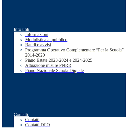
Info utili
Informazioni
Modulistica al pubblico
Bandi e avvisi
Programma Operativo Complementare “Per la Scuola”
2014-2020
Piano Estate 2023-2024 e 2024-2025
Attuazione misure PNRR
Piano Nazionale Scuola Digitale
Contatti
Contatti
Contatti DPO