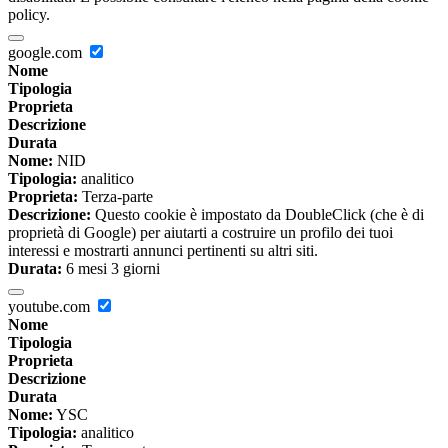
policy.
google.com
Nome
Tipologia
Proprieta
Descrizione
Durata
Nome:
NID
Tipologia:
analitico
Proprieta:
Terza-parte
Descrizione:
Questo cookie è impostato da DoubleClick (che è di
proprietà di Google) per aiutarti a costruire un profilo dei tuoi
interessi e mostrarti annunci pertinenti su altri siti.
Durata:
6 mesi 3 giorni
youtube.com
Nome
Tipologia
Proprieta
Descrizione
Durata
Nome:
YSC
Tipologia:
analitico