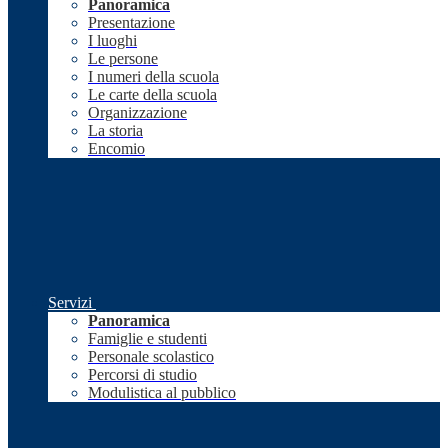
Panoramica
Presentazione
I luoghi
Le persone
I numeri della scuola
Le carte della scuola
Organizzazione
La storia
Encomio
Servizi
Panoramica
Famiglie e studenti
Personale scolastico
Percorsi di studio
Modulistica al pubblico