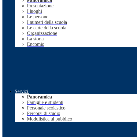
Panoramica
Presentazione
I luoghi
Le persone
I numeri della scuola
Le carte della scuola
Organizzazione
La storia
Encomio
Servizi
Panoramica
Famiglie e studenti
Personale scolastico
Percorsi di studio
Modulistica al pubblico