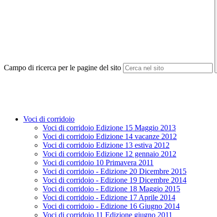
Campo di ricerca per le pagine del sito
Voci di corridoio
Voci di corridoio Edizione 15 Maggio 2013
Voci di corridoio Edizione 14 vacanze 2012
Voci di corridoio Edizione 13 estiva 2012
Voci di corridoio Edizione 12 gennaio 2012
Voci di corridoio 10 Primavera 2011
Voci di corridoio - Edizione 20 Dicembre 2015
Voci di corridoio - Edizione 19 Dicembre 2014
Voci di corridoio - Edizione 18 Maggio 2015
Voci di corridoio - Edizione 17 Aprile 2014
Voci di corridoio - Edizione 16 Giugno 2014
Voci di corridoio 11 Edizione giugno 2011