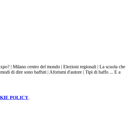
Expo? | Milano centro del mondo | Elezioni regionali | La scuola che
di di dire sono baffuti | Aforismi d'autore | Tipi di baffo ... E a
KIE POLICY
.