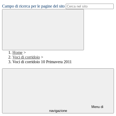
Campo di ricerca per le pagine del sito
Home
>
Voci di corridoio
>
Voci di corridoio 10 Primavera 2011
Menu di
navigazione