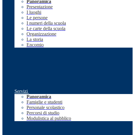
Panoramica
Presentazione
I luoghi
Le persone
I numeri della scuola
Le carte della scuola
Organizzazione
La storia
Encomio
Servizi
Panoramica
Famiglie e studenti
Personale scolastico
Percorsi di studio
Modulistica al pubblico