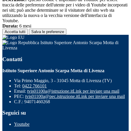
traccia delle preferenze dell'utente per i video di Youtube incorporati
nei siti; può anche determinare se il visitatore del sito web sta
utilizzando la nuova o la vecchia versione dell'interfaccia di
Youtube.
Durata:
6 mesi
Accetta tutti
Salva le preferenze
Istituto Superiore Antonio Scarpa Motta di
Livenza
Contatti
Istituto Superiore Antonio Scarpa Motta di Livenza
Via Primo Maggio, 3 - 31045 Motta di Livenza (TV)
Tel:
0422 766101
Email:
tvis01100a@istruzione.it
Link per inviare una mail
PEC:
tvis01100a@pec.istruzione.it
Link per inviare una mail
C.F.: 94071460268
Seguici su
Youtube