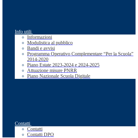
Info utili
Informazioni
Modulistica al pubblico
Bandi e avvisi
Programma Operativo Complementare “Per la Scuola”
2014-2020
Piano Estate 2023-2024 e 2024-2025
Attuazione misure PNRR
Piano Nazionale Scuola Digitale
Contatti
Contatti
Contatti DPO