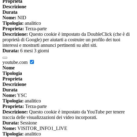
Proprieta
Descrizione
Durata
Nome:
NID
Tipologia:
analitico
Proprieta:
Terza-parte
Descrizione:
Questo cookie è impostato da DoubleClick (che è di
proprietà di Google) per aiutarti a costruire un profilo dei tuoi
interessi e mostrarti annunci pertinenti su altri siti.
Durata:
6 mesi 3 giorni
youtube.com
Nome
Tipologia
Proprieta
Descrizione
Durata
Nome:
YSC
Tipologia:
analitico
Proprieta:
Terza-parte
Descrizione:
Questo cookie è impostato da YouTube per tenere
traccia delle visualizzazioni dei video incorporati.
Durata:
Sessione
Nome:
VISITOR_INFO1_LIVE
Tipologia:
analitico