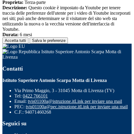
Proprieta:
Terza-parte
Descrizione:
Questo cookie è impostato da Youtube per tenere
traccia delle preferenze dell'utente per i video di Youtube incorporati
nei siti; può anche determinare se il visitatore del sito web sta
utilizzando la nuova o la vecchia versione dell'interfaccia di
Youtube.
Durata:
6 mesi
Accetta tutti
Salva le preferenze
Istituto Superiore Antonio Scarpa Motta di
Livenza
Contatti
Istituto Superiore Antonio Scarpa Motta di Livenza
Via Primo Maggio, 3 - 31045 Motta di Livenza (TV)
Tel:
0422 766101
Email:
tvis01100a@istruzione.it
Link per inviare una mail
PEC:
tvis01100a@pec.istruzione.it
Link per inviare una mail
C.F.: 94071460268
Seguici su