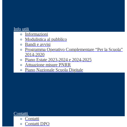
Info utili
Informazioni
Modulistica al pubblico
Bandi e avvisi
Programma Operativo Complementare “Per la Scuola”
2014-2020
Piano Estate 2023-2024 e 2024-2025
Attuazione misure PNRR
Piano Nazionale Scuola Digitale
Contatti
Contatti
Contatti DPO