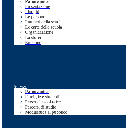
Panoramica
Presentazione
I luoghi
Le persone
I numeri della scuola
Le carte della scuola
Organizzazione
La storia
Encomio
Servizi
Panoramica
Famiglie e studenti
Personale scolastico
Percorsi di studio
Modulistica al pubblico