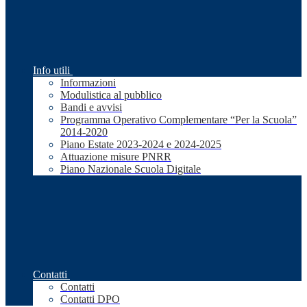
Info utili
Informazioni
Modulistica al pubblico
Bandi e avvisi
Programma Operativo Complementare “Per la Scuola”
2014-2020
Piano Estate 2023-2024 e 2024-2025
Attuazione misure PNRR
Piano Nazionale Scuola Digitale
Contatti
Contatti
Contatti DPO