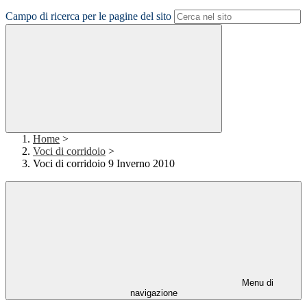
Campo di ricerca per le pagine del sito
Home
>
Voci di corridoio
>
Voci di corridoio 9 Inverno 2010
Menu di
navigazione