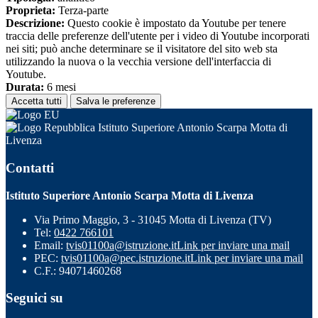
Proprieta:
Terza-parte
Descrizione:
Questo cookie è impostato da Youtube per tenere
traccia delle preferenze dell'utente per i video di Youtube incorporati
nei siti; può anche determinare se il visitatore del sito web sta
utilizzando la nuova o la vecchia versione dell'interfaccia di
Youtube.
Durata:
6 mesi
Accetta tutti
Salva le preferenze
Istituto Superiore Antonio Scarpa Motta di
Livenza
Contatti
Istituto Superiore Antonio Scarpa Motta di Livenza
Via Primo Maggio, 3 - 31045 Motta di Livenza (TV)
Tel:
0422 766101
Email:
tvis01100a@istruzione.it
Link per inviare una mail
PEC:
tvis01100a@pec.istruzione.it
Link per inviare una mail
C.F.: 94071460268
Seguici su