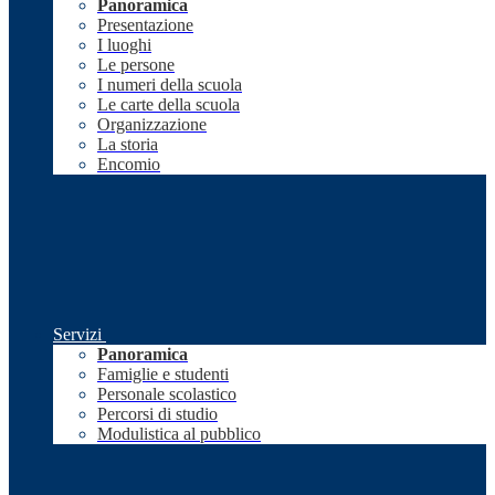
Panoramica
Presentazione
I luoghi
Le persone
I numeri della scuola
Le carte della scuola
Organizzazione
La storia
Encomio
Servizi
Panoramica
Famiglie e studenti
Personale scolastico
Percorsi di studio
Modulistica al pubblico