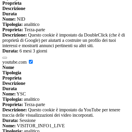
Proprieta
Descrizione
Durata
Nome:
NID
Tipologia:
analitico
Proprieta:
Terza-parte
Descrizione:
Questo cookie è impostato da DoubleClick (che è di
proprietà di Google) per aiutarti a costruire un profilo dei tuoi
interessi e mostrarti annunci pertinenti su altri siti.
Durata:
6 mesi 3 giorni
youtube.com
Nome
Tipologia
Proprieta
Descrizione
Durata
Nome:
YSC
Tipologia:
analitico
Proprieta:
Terza-parte
Descrizione:
Questo cookie è impostato da YouTube per tenere
traccia delle visualizzazioni dei video incorporati.
Durata:
Sessione
Nome:
VISITOR_INFO1_LIVE
Tipologia:
analitico