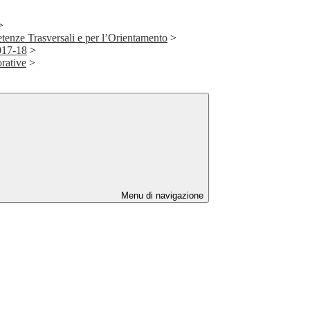
>
tenze Trasversali e per l’Orientamento
>
017-18
>
rative
>
Menu di navigazione