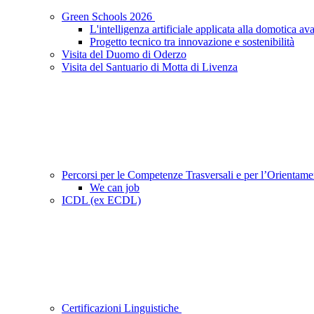
Green Schools 2026
L'intelligenza artificiale applicata alla domotica av
Progetto tecnico tra innovazione e sostenibilità
Visita del Duomo di Oderzo
Visita del Santuario di Motta di Livenza
Percorsi per le Competenze Trasversali e per l’Orientam
We can job
ICDL (ex ECDL)
Certificazioni Linguistiche