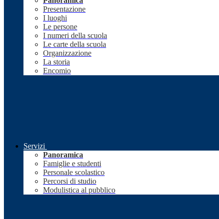
Panoramica
Presentazione
I luoghi
Le persone
I numeri della scuola
Le carte della scuola
Organizzazione
La storia
Encomio
Servizi
Panoramica
Famiglie e studenti
Personale scolastico
Percorsi di studio
Modulistica al pubblico