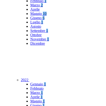
Febbraio
1
Marzo
2
Aprile
Maggio
10
Giugno
6
Luglio
1
Agosto
Settembre
1
Ottobre
Novembre
1
Dicembre
2022
Gennaio
1
Febbraio
Marzo
1
Aprile
1
Maggio
1
Giugno
1