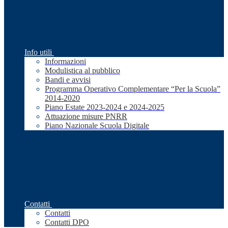
Info utili
Informazioni
Modulistica al pubblico
Bandi e avvisi
Programma Operativo Complementare “Per la Scuola”
2014-2020
Piano Estate 2023-2024 e 2024-2025
Attuazione misure PNRR
Piano Nazionale Scuola Digitale
Contatti
Contatti
Contatti DPO