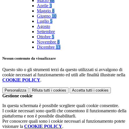
Marzo
68
Aprile
3
Maggio
8
Giugno
10
Luglio
5
Agosto
Settembre
Ottobre
5
Novembre
8
Dicembre
13
Nessun contenuto da visualizzare
Questo sito o gli strumenti terzi da questo utilizzati si avvalgono di
cookie necessari al funzionamento ed utili alle finalità illustrate nella
COOKIE POLICY
.
Personalizza
Rifiuta tutti
i cookies
Accetta tutti
i cookies
Gestione cookie
In questa schermata è possibile scegliere quali cookie consentire.
I cookie necessari sono quelli che consentono il funzionamento della
piattaforma e non è possibile disabilitarli.
Per conoscere quali sono i cookie necessari al funzionamento potete
visionare la
COOKIE POLICY
.