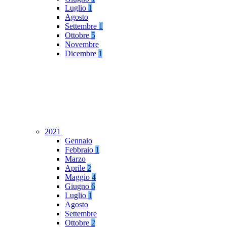
Luglio
1
Agosto
Settembre
1
Ottobre
5
Novembre
Dicembre
1
2021
Gennaio
Febbraio
1
Marzo
Aprile
2
Maggio
4
Giugno
6
Luglio
1
Agosto
Settembre
Ottobre
2