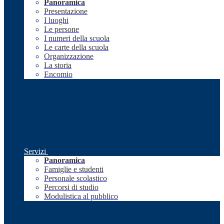
Panoramica
Presentazione
I luoghi
Le persone
I numeri della scuola
Le carte della scuola
Organizzazione
La storia
Encomio
Servizi
Panoramica
Famiglie e studenti
Personale scolastico
Percorsi di studio
Modulistica al pubblico