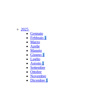
2025
Gennaio
Febbraio
1
Marzo
Aprile
Maggio
Giugno
1
Luglio
Agosto
1
Settembre
Ottobre
Novembre
Dicembre
1