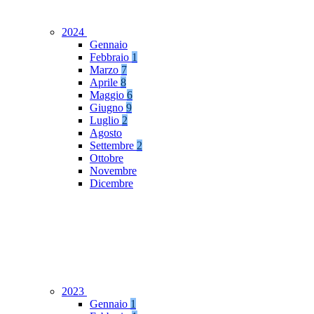
2024
Gennaio
Febbraio
1
Marzo
7
Aprile
8
Maggio
6
Giugno
9
Luglio
2
Agosto
Settembre
2
Ottobre
Novembre
Dicembre
2023
Gennaio
1