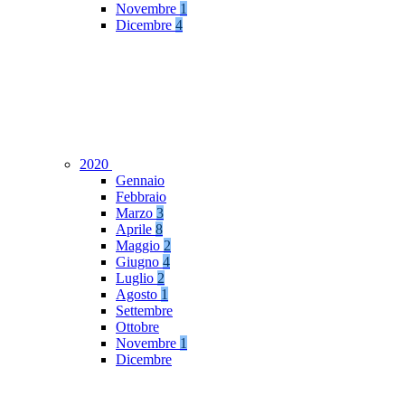
Novembre
1
Dicembre
4
2020
Gennaio
Febbraio
Marzo
3
Aprile
8
Maggio
2
Giugno
4
Luglio
2
Agosto
1
Settembre
Ottobre
Novembre
1
Dicembre