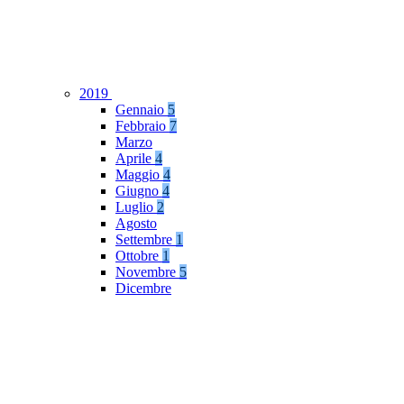
2019
Gennaio
5
Febbraio
7
Marzo
Aprile
4
Maggio
4
Giugno
4
Luglio
2
Agosto
Settembre
1
Ottobre
1
Novembre
5
Dicembre