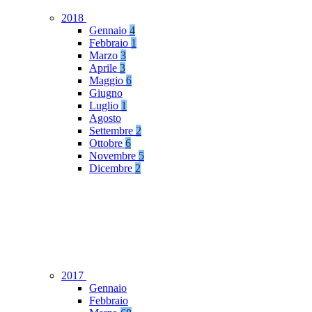
2018
Gennaio
4
Febbraio
1
Marzo
3
Aprile
3
Maggio
6
Giugno
Luglio
1
Agosto
Settembre
2
Ottobre
6
Novembre
5
Dicembre
2
2017
Gennaio
Febbraio