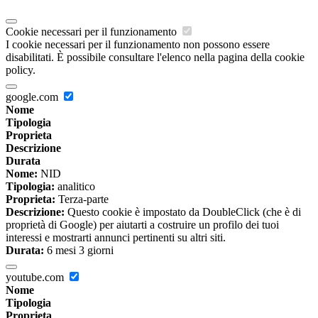
Cookie necessari per il funzionamento
I cookie necessari per il funzionamento non possono essere
disabilitati. È possibile consultare l'elenco nella pagina della cookie
policy.
google.com
Nome
Tipologia
Proprieta
Descrizione
Durata
Nome:
NID
Tipologia:
analitico
Proprieta:
Terza-parte
Descrizione:
Questo cookie è impostato da DoubleClick (che è di
proprietà di Google) per aiutarti a costruire un profilo dei tuoi
interessi e mostrarti annunci pertinenti su altri siti.
Durata:
6 mesi 3 giorni
youtube.com
Nome
Tipologia
Proprieta