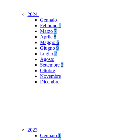
2024
Gennaio
Febbraio
1
Marzo
7
Aprile
8
Maggio
6
Giugno
9
Luglio
2
Agosto
Settembre
2
Ottobre
Novembre
Dicembre
2023
Gennaio
1