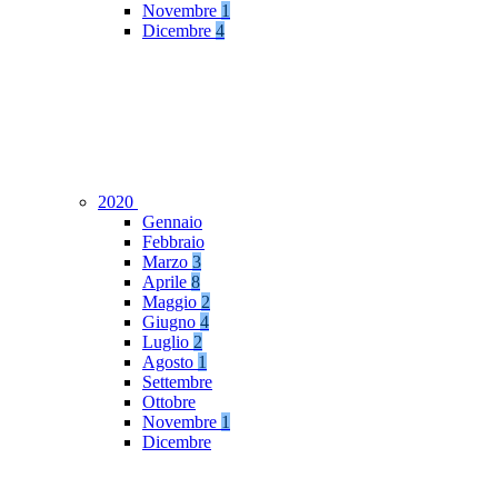
Novembre
1
Dicembre
4
2020
Gennaio
Febbraio
Marzo
3
Aprile
8
Maggio
2
Giugno
4
Luglio
2
Agosto
1
Settembre
Ottobre
Novembre
1
Dicembre