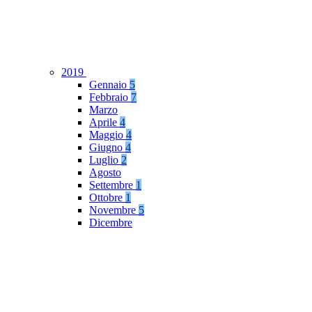
2019
Gennaio
5
Febbraio
7
Marzo
Aprile
4
Maggio
4
Giugno
4
Luglio
2
Agosto
Settembre
1
Ottobre
1
Novembre
5
Dicembre