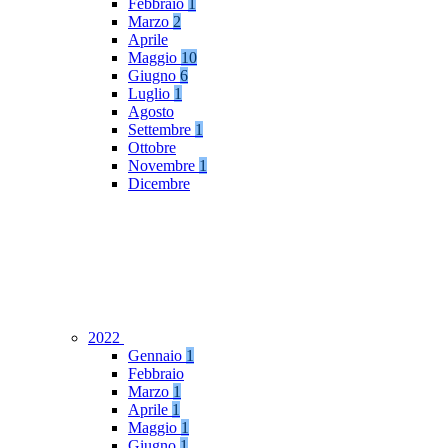
Febbraio
1
Marzo
2
Aprile
Maggio
10
Giugno
6
Luglio
1
Agosto
Settembre
1
Ottobre
Novembre
1
Dicembre
2022
Gennaio
1
Febbraio
Marzo
1
Aprile
1
Maggio
1
Giugno
1