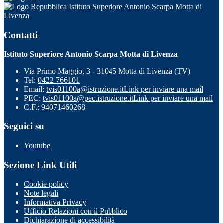
Istituto Superiore Antonio Scarpa Motta di
Livenza
Contatti
Istituto Superiore Antonio Scarpa Motta di Livenza
Via Primo Maggio, 3 - 31045 Motta di Livenza (TV)
Tel:
0422 766101
Email:
tvis01100a@istruzione.it
Link per inviare una mail
PEC:
tvis01100a@pec.istruzione.it
Link per inviare una mail
C.F.: 94071460268
Seguici su
Youtube
Sezione Link Utili
Cookie policy
Note legali
Informativa Privacy
Ufficio Relazioni con il Pubblico
Dichiarazione di accessibilità