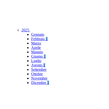
2025
Gennaio
Febbraio
1
Marzo
Aprile
Maggio
Giugno
1
Luglio
Agosto
1
Settembre
Ottobre
Novembre
Dicembre
1