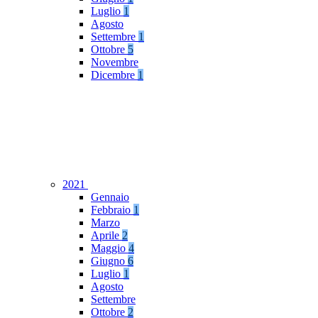
Luglio
1
Agosto
Settembre
1
Ottobre
5
Novembre
Dicembre
1
2021
Gennaio
Febbraio
1
Marzo
Aprile
2
Maggio
4
Giugno
6
Luglio
1
Agosto
Settembre
Ottobre
2