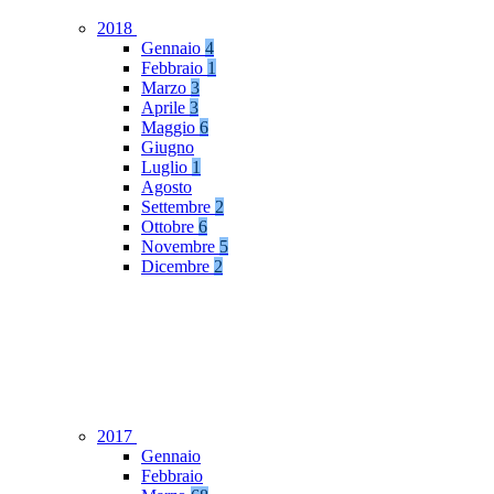
2018
Gennaio
4
Febbraio
1
Marzo
3
Aprile
3
Maggio
6
Giugno
Luglio
1
Agosto
Settembre
2
Ottobre
6
Novembre
5
Dicembre
2
2017
Gennaio
Febbraio