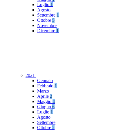
Luglio
1
Agosto
Settembre
1
Ottobre
5
Novembre
Dicembre
1
2021
Gennaio
Febbraio
1
Marzo
Aprile
2
Maggio
4
Giugno
6
Luglio
1
Agosto
Settembre
Ottobre
2