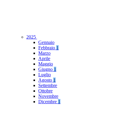
2025
Gennaio
Febbraio
1
Marzo
Aprile
Maggio
Giugno
1
Luglio
Agosto
1
Settembre
Ottobre
Novembre
Dicembre
1