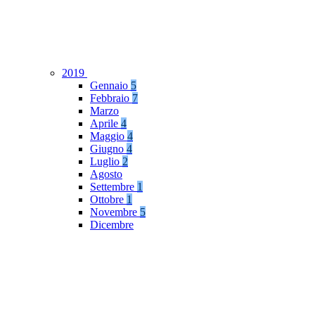
2019
Gennaio
5
Febbraio
7
Marzo
Aprile
4
Maggio
4
Giugno
4
Luglio
2
Agosto
Settembre
1
Ottobre
1
Novembre
5
Dicembre