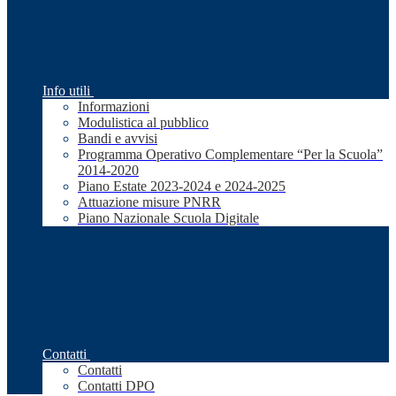
Info utili
Informazioni
Modulistica al pubblico
Bandi e avvisi
Programma Operativo Complementare “Per la Scuola”
2014-2020
Piano Estate 2023-2024 e 2024-2025
Attuazione misure PNRR
Piano Nazionale Scuola Digitale
Contatti
Contatti
Contatti DPO