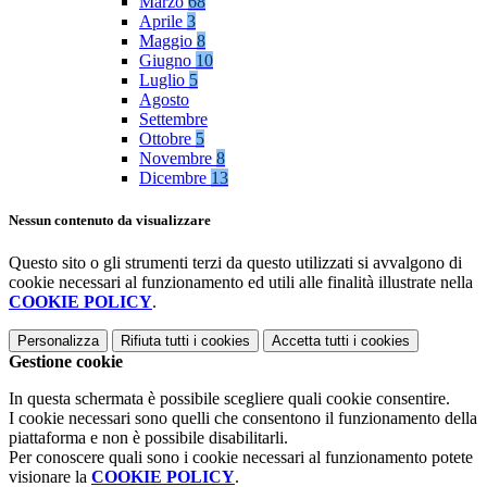
Marzo
68
Aprile
3
Maggio
8
Giugno
10
Luglio
5
Agosto
Settembre
Ottobre
5
Novembre
8
Dicembre
13
Nessun contenuto da visualizzare
Questo sito o gli strumenti terzi da questo utilizzati si avvalgono di
cookie necessari al funzionamento ed utili alle finalità illustrate nella
COOKIE POLICY
.
Personalizza
Rifiuta tutti
i cookies
Accetta tutti
i cookies
Gestione cookie
In questa schermata è possibile scegliere quali cookie consentire.
I cookie necessari sono quelli che consentono il funzionamento della
piattaforma e non è possibile disabilitarli.
Per conoscere quali sono i cookie necessari al funzionamento potete
visionare la
COOKIE POLICY
.