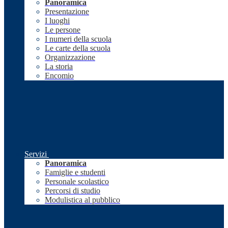
Panoramica
Presentazione
I luoghi
Le persone
I numeri della scuola
Le carte della scuola
Organizzazione
La storia
Encomio
Servizi
Panoramica
Famiglie e studenti
Personale scolastico
Percorsi di studio
Modulistica al pubblico