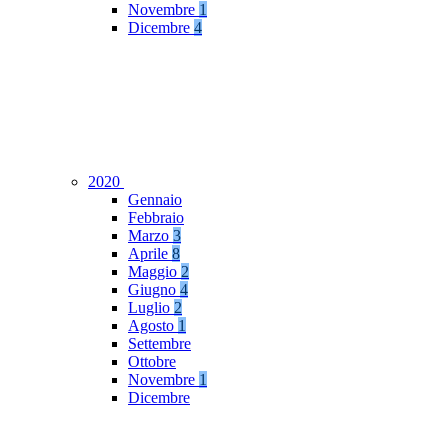
Novembre
1
Dicembre
4
2020
Gennaio
Febbraio
Marzo
3
Aprile
8
Maggio
2
Giugno
4
Luglio
2
Agosto
1
Settembre
Ottobre
Novembre
1
Dicembre