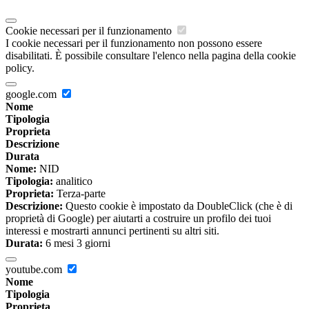
Cookie necessari per il funzionamento
I cookie necessari per il funzionamento non possono essere
disabilitati. È possibile consultare l'elenco nella pagina della cookie
policy.
google.com
Nome
Tipologia
Proprieta
Descrizione
Durata
Nome:
NID
Tipologia:
analitico
Proprieta:
Terza-parte
Descrizione:
Questo cookie è impostato da DoubleClick (che è di
proprietà di Google) per aiutarti a costruire un profilo dei tuoi
interessi e mostrarti annunci pertinenti su altri siti.
Durata:
6 mesi 3 giorni
youtube.com
Nome
Tipologia
Proprieta