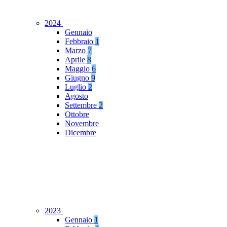
2024
Gennaio
Febbraio
1
Marzo
7
Aprile
8
Maggio
6
Giugno
9
Luglio
2
Agosto
Settembre
2
Ottobre
Novembre
Dicembre
2023
Gennaio
1