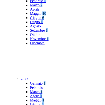
Febbraio
1
Marzo
2
Aprile
Maggio
10
Giugno
6
Luglio
1
Agosto
Settembre
1
Ottobre
Novembre
1
Dicembre
2022
Gennaio
1
Febbraio
Marzo
1
Aprile
1
Maggio
1
Giugno
1