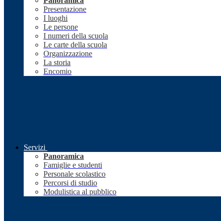
Panoramica
Presentazione
I luoghi
Le persone
I numeri della scuola
Le carte della scuola
Organizzazione
La storia
Encomio
Servizi
Panoramica
Famiglie e studenti
Personale scolastico
Percorsi di studio
Modulistica al pubblico