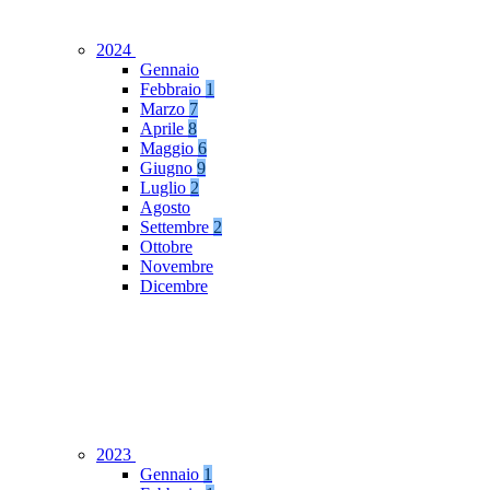
2024
Gennaio
Febbraio
1
Marzo
7
Aprile
8
Maggio
6
Giugno
9
Luglio
2
Agosto
Settembre
2
Ottobre
Novembre
Dicembre
2023
Gennaio
1