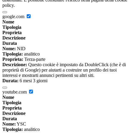
policy.
google.com
Nome
Tipologia
Proprieta
Descrizione
Durata
Nome:
NID
Tipologia:
analitico
Proprieta:
Terza-parte
Descrizione:
Questo cookie è impostato da DoubleClick (che è di
proprietà di Google) per aiutarti a costruire un profilo dei tuoi
interessi e mostrarti annunci pertinenti su altri siti.
Durata:
6 mesi 3 giorni
youtube.com
Nome
Tipologia
Proprieta
Descrizione
Durata
Nome:
YSC
Tipologia:
analitico