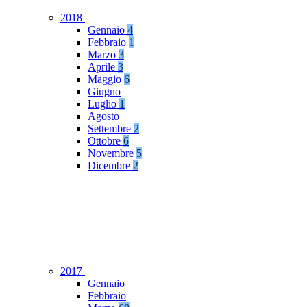
2018
Gennaio
4
Febbraio
1
Marzo
3
Aprile
3
Maggio
6
Giugno
Luglio
1
Agosto
Settembre
2
Ottobre
6
Novembre
5
Dicembre
2
2017
Gennaio
Febbraio