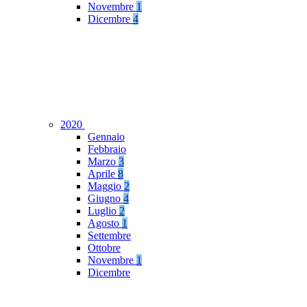
Novembre
1
Dicembre
4
2020
Gennaio
Febbraio
Marzo
3
Aprile
8
Maggio
2
Giugno
4
Luglio
2
Agosto
1
Settembre
Ottobre
Novembre
1
Dicembre