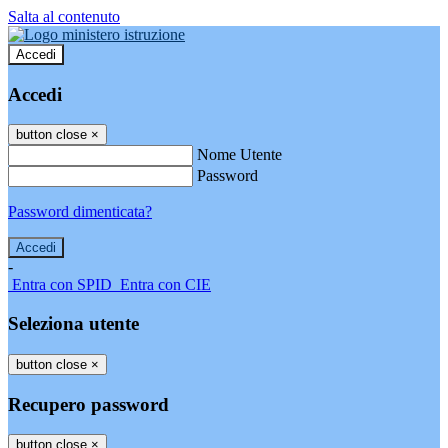
Salta al contenuto
Accedi
Accedi
button close
×
Nome Utente
Password
Password dimenticata?
-
Entra con SPID
Entra con CIE
Seleziona utente
button close
×
Recupero password
button close
×