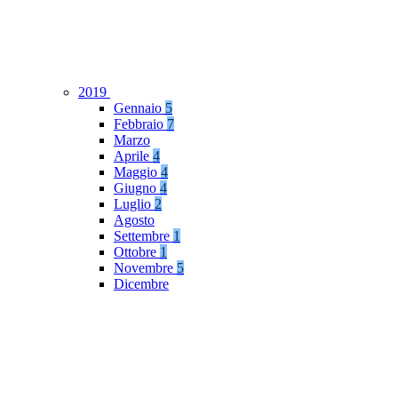
2019
Gennaio
5
Febbraio
7
Marzo
Aprile
4
Maggio
4
Giugno
4
Luglio
2
Agosto
Settembre
1
Ottobre
1
Novembre
5
Dicembre