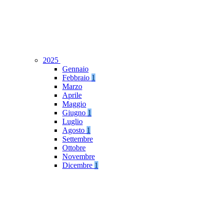
2025
Gennaio
Febbraio
1
Marzo
Aprile
Maggio
Giugno
1
Luglio
Agosto
1
Settembre
Ottobre
Novembre
Dicembre
1