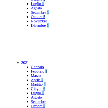
Luglio
1
Agosto
Settembre
1
Ottobre
5
Novembre
Dicembre
1
2021
Gennaio
Febbraio
1
Marzo
Aprile
2
Maggio
4
Giugno
6
Luglio
1
Agosto
Settembre
Ottobre
2