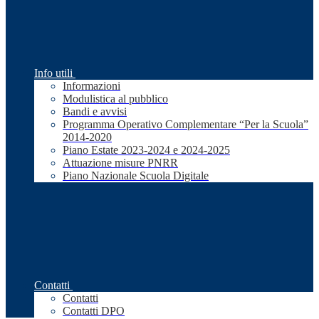
Info utili
Informazioni
Modulistica al pubblico
Bandi e avvisi
Programma Operativo Complementare “Per la Scuola”
2014-2020
Piano Estate 2023-2024 e 2024-2025
Attuazione misure PNRR
Piano Nazionale Scuola Digitale
Contatti
Contatti
Contatti DPO