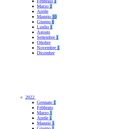
Febbraio
1
Marzo
2
Aprile
Maggio
10
Giugno
6
Luglio
1
Agosto
Settembre
1
Ottobre
Novembre
1
Dicembre
2022
Gennaio
1
Febbraio
Marzo
1
Aprile
1
Maggio
1
Giugno
1