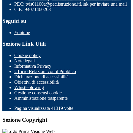
PEC:
tvis01100a@pec.istruzione.it
Link per inviare una mail
C.F.: 94071460268
Seguici su
Youtube
Sezione Link Utili
Cookie policy
Note legali
Informativa Privacy
Ufficio Relazioni con il Pubblico
Dichiarazione di accessibilità
Obiettivi di accessibilità
Whistleblowing
Gestione consensi cookie
Amministrazione trasparente
Pagina visualizzata
41319
volte
Sezione Copyright