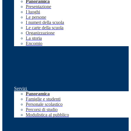
Panoramica
Presentazione
I luoghi
Le persone
I numeri della scuola
Le carte della scuola
Organizzazione
La storia
Encomio
Servizi
Panoramica
Famiglie e studenti
Personale scolastico
Percorsi di studio
Modulistica al pubblico