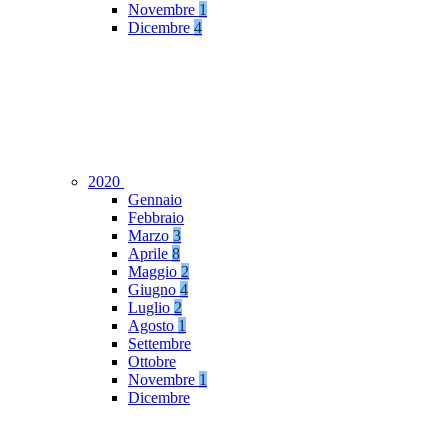
Novembre
1
Dicembre
4
2020
Gennaio
Febbraio
Marzo
3
Aprile
8
Maggio
2
Giugno
4
Luglio
2
Agosto
1
Settembre
Ottobre
Novembre
1
Dicembre