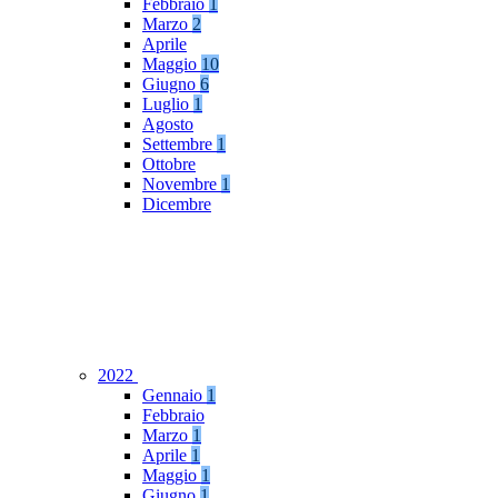
Febbraio
1
Marzo
2
Aprile
Maggio
10
Giugno
6
Luglio
1
Agosto
Settembre
1
Ottobre
Novembre
1
Dicembre
2022
Gennaio
1
Febbraio
Marzo
1
Aprile
1
Maggio
1
Giugno
1