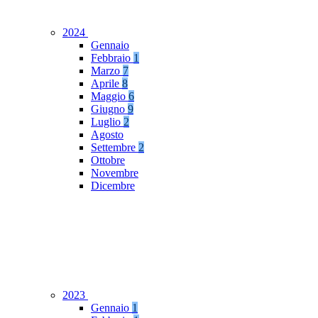
2024
Gennaio
Febbraio
1
Marzo
7
Aprile
8
Maggio
6
Giugno
9
Luglio
2
Agosto
Settembre
2
Ottobre
Novembre
Dicembre
2023
Gennaio
1