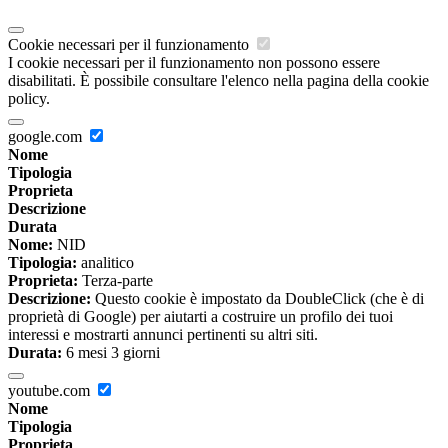
Cookie necessari per il funzionamento
I cookie necessari per il funzionamento non possono essere
disabilitati. È possibile consultare l'elenco nella pagina della cookie
policy.
google.com
Nome
Tipologia
Proprieta
Descrizione
Durata
Nome:
NID
Tipologia:
analitico
Proprieta:
Terza-parte
Descrizione:
Questo cookie è impostato da DoubleClick (che è di
proprietà di Google) per aiutarti a costruire un profilo dei tuoi
interessi e mostrarti annunci pertinenti su altri siti.
Durata:
6 mesi 3 giorni
youtube.com
Nome
Tipologia
Proprieta