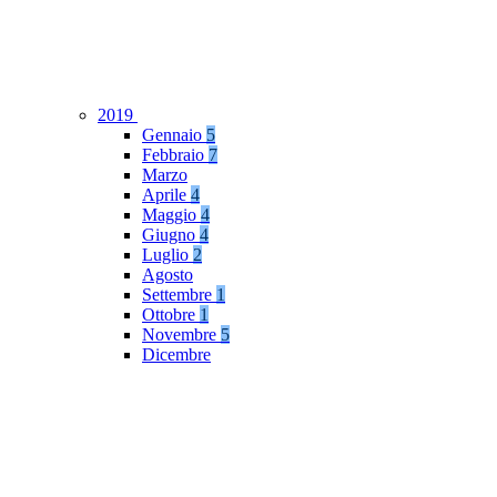
2019
Gennaio
5
Febbraio
7
Marzo
Aprile
4
Maggio
4
Giugno
4
Luglio
2
Agosto
Settembre
1
Ottobre
1
Novembre
5
Dicembre