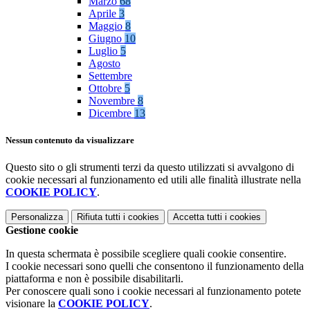
Marzo
68
Aprile
3
Maggio
8
Giugno
10
Luglio
5
Agosto
Settembre
Ottobre
5
Novembre
8
Dicembre
13
Nessun contenuto da visualizzare
Questo sito o gli strumenti terzi da questo utilizzati si avvalgono di
cookie necessari al funzionamento ed utili alle finalità illustrate nella
COOKIE POLICY
.
Personalizza
Rifiuta tutti
i cookies
Accetta tutti
i cookies
Gestione cookie
In questa schermata è possibile scegliere quali cookie consentire.
I cookie necessari sono quelli che consentono il funzionamento della
piattaforma e non è possibile disabilitarli.
Per conoscere quali sono i cookie necessari al funzionamento potete
visionare la
COOKIE POLICY
.