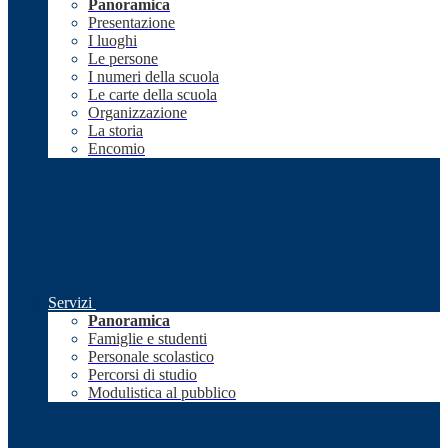
Panoramica
Presentazione
I luoghi
Le persone
I numeri della scuola
Le carte della scuola
Organizzazione
La storia
Encomio
Servizi
Panoramica
Famiglie e studenti
Personale scolastico
Percorsi di studio
Modulistica al pubblico