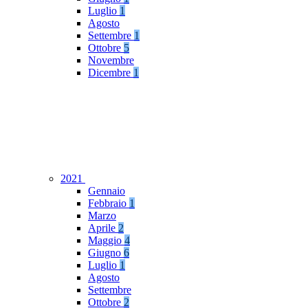
Luglio
1
Agosto
Settembre
1
Ottobre
5
Novembre
Dicembre
1
2021
Gennaio
Febbraio
1
Marzo
Aprile
2
Maggio
4
Giugno
6
Luglio
1
Agosto
Settembre
Ottobre
2