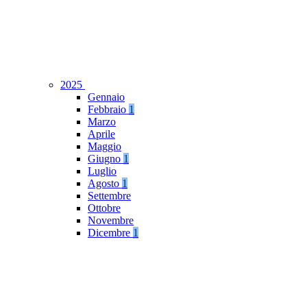
2025
Gennaio
Febbraio
1
Marzo
Aprile
Maggio
Giugno
1
Luglio
Agosto
1
Settembre
Ottobre
Novembre
Dicembre
1