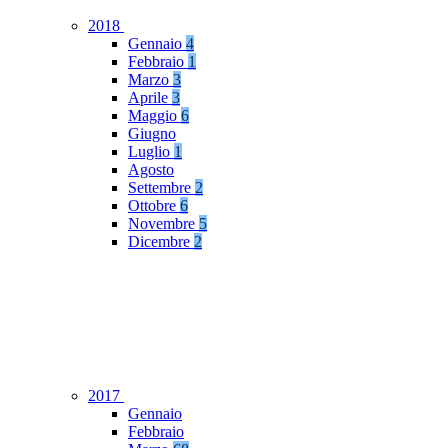
2018
Gennaio
4
Febbraio
1
Marzo
3
Aprile
3
Maggio
6
Giugno
Luglio
1
Agosto
Settembre
2
Ottobre
6
Novembre
5
Dicembre
2
2017
Gennaio
Febbraio