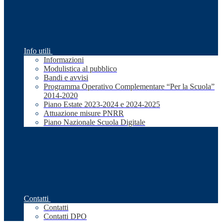
Info utili
Informazioni
Modulistica al pubblico
Bandi e avvisi
Programma Operativo Complementare “Per la Scuola”
2014-2020
Piano Estate 2023-2024 e 2024-2025
Attuazione misure PNRR
Piano Nazionale Scuola Digitale
Contatti
Contatti
Contatti DPO