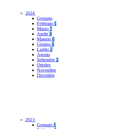
2024
Gennaio
Febbraio
1
Marzo
7
Aprile
8
Maggio
6
Giugno
9
Luglio
2
Agosto
Settembre
2
Ottobre
Novembre
Dicembre
2023
Gennaio
1