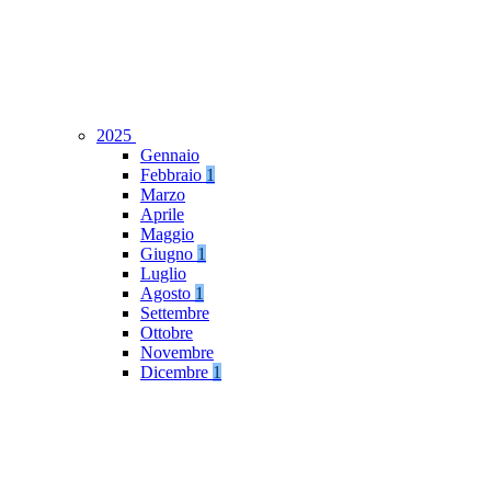
2025
Gennaio
Febbraio
1
Marzo
Aprile
Maggio
Giugno
1
Luglio
Agosto
1
Settembre
Ottobre
Novembre
Dicembre
1