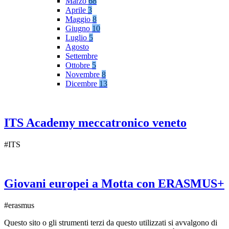
Marzo
68
Aprile
3
Maggio
8
Giugno
10
Luglio
5
Agosto
Settembre
Ottobre
5
Novembre
8
Dicembre
13
ITS Academy meccatronico veneto
#ITS
Giovani europei a Motta con ERASMUS+
#erasmus
Questo sito o gli strumenti terzi da questo utilizzati si avvalgono di