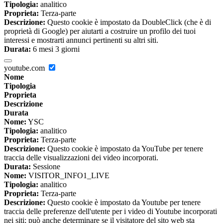
Tipologia:
analitico
Proprieta:
Terza-parte
Descrizione:
Questo cookie è impostato da DoubleClick (che è di
proprietà di Google) per aiutarti a costruire un profilo dei tuoi
interessi e mostrarti annunci pertinenti su altri siti.
Durata:
6 mesi 3 giorni
youtube.com
Nome
Tipologia
Proprieta
Descrizione
Durata
Nome:
YSC
Tipologia:
analitico
Proprieta:
Terza-parte
Descrizione:
Questo cookie è impostato da YouTube per tenere
traccia delle visualizzazioni dei video incorporati.
Durata:
Sessione
Nome:
VISITOR_INFO1_LIVE
Tipologia:
analitico
Proprieta:
Terza-parte
Descrizione:
Questo cookie è impostato da Youtube per tenere
traccia delle preferenze dell'utente per i video di Youtube incorporati
nei siti; può anche determinare se il visitatore del sito web sta