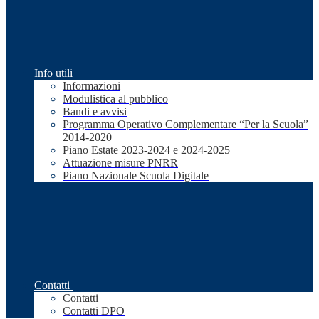
Info utili
Informazioni
Modulistica al pubblico
Bandi e avvisi
Programma Operativo Complementare “Per la Scuola”
2014-2020
Piano Estate 2023-2024 e 2024-2025
Attuazione misure PNRR
Piano Nazionale Scuola Digitale
Contatti
Contatti
Contatti DPO