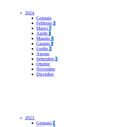
2024
Gennaio
Febbraio
1
Marzo
7
Aprile
8
Maggio
6
Giugno
9
Luglio
2
Agosto
Settembre
2
Ottobre
Novembre
Dicembre
2023
Gennaio
1