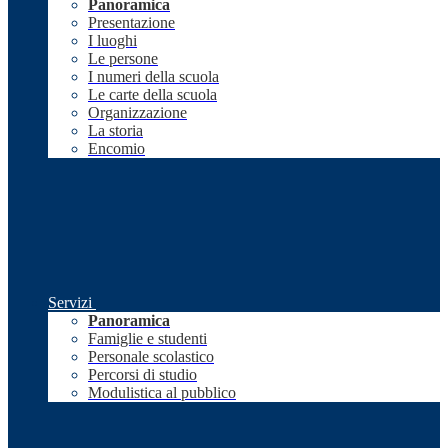
Panoramica
Presentazione
I luoghi
Le persone
I numeri della scuola
Le carte della scuola
Organizzazione
La storia
Encomio
Servizi
Panoramica
Famiglie e studenti
Personale scolastico
Percorsi di studio
Modulistica al pubblico