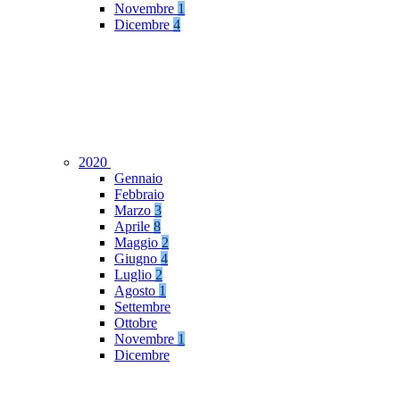
Novembre
1
Dicembre
4
2020
Gennaio
Febbraio
Marzo
3
Aprile
8
Maggio
2
Giugno
4
Luglio
2
Agosto
1
Settembre
Ottobre
Novembre
1
Dicembre