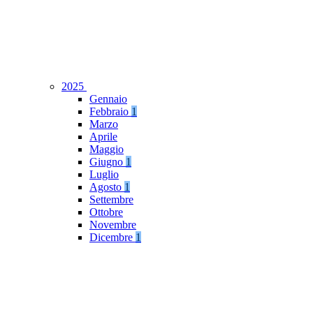
2025
Gennaio
Febbraio
1
Marzo
Aprile
Maggio
Giugno
1
Luglio
Agosto
1
Settembre
Ottobre
Novembre
Dicembre
1