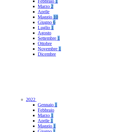
Febbraio
1
Marzo
2
Aprile
Maggio
10
Giugno
6
Luglio
1
Agosto
Settembre
1
Ottobre
Novembre
1
Dicembre
2022
Gennaio
1
Febbraio
Marzo
1
Aprile
1
Maggio
1
Giugno
1