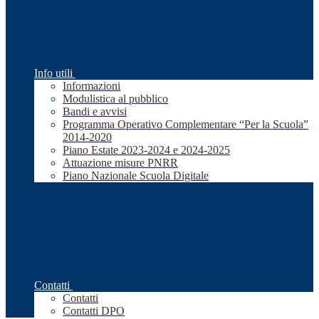
Info utili
Informazioni
Modulistica al pubblico
Bandi e avvisi
Programma Operativo Complementare “Per la Scuola”
2014-2020
Piano Estate 2023-2024 e 2024-2025
Attuazione misure PNRR
Piano Nazionale Scuola Digitale
Contatti
Contatti
Contatti DPO