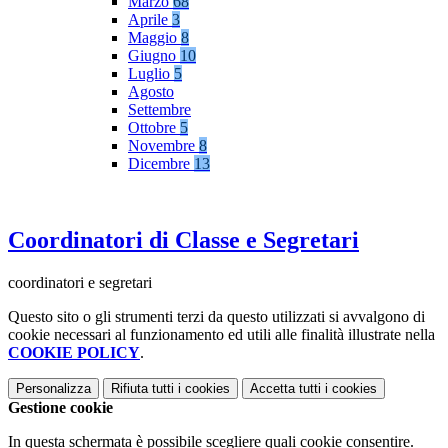
Marzo
68
Aprile
3
Maggio
8
Giugno
10
Luglio
5
Agosto
Settembre
Ottobre
5
Novembre
8
Dicembre
13
Coordinatori di Classe e Segretari
coordinatori e segretari
Questo sito o gli strumenti terzi da questo utilizzati si avvalgono di
cookie necessari al funzionamento ed utili alle finalità illustrate nella
COOKIE POLICY
.
Personalizza
Rifiuta tutti
i cookies
Accetta tutti
i cookies
Gestione cookie
In questa schermata è possibile scegliere quali cookie consentire.