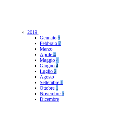
2019
Gennaio
5
Febbraio
7
Marzo
Aprile
4
Maggio
4
Giugno
4
Luglio
2
Agosto
Settembre
1
Ottobre
1
Novembre
5
Dicembre