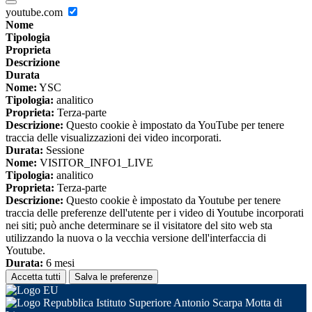
youtube.com
Nome
Tipologia
Proprieta
Descrizione
Durata
Nome:
YSC
Tipologia:
analitico
Proprieta:
Terza-parte
Descrizione:
Questo cookie è impostato da YouTube per tenere
traccia delle visualizzazioni dei video incorporati.
Durata:
Sessione
Nome:
VISITOR_INFO1_LIVE
Tipologia:
analitico
Proprieta:
Terza-parte
Descrizione:
Questo cookie è impostato da Youtube per tenere
traccia delle preferenze dell'utente per i video di Youtube incorporati
nei siti; può anche determinare se il visitatore del sito web sta
utilizzando la nuova o la vecchia versione dell'interfaccia di
Youtube.
Durata:
6 mesi
Accetta tutti
Salva le preferenze
Istituto Superiore Antonio Scarpa Motta di