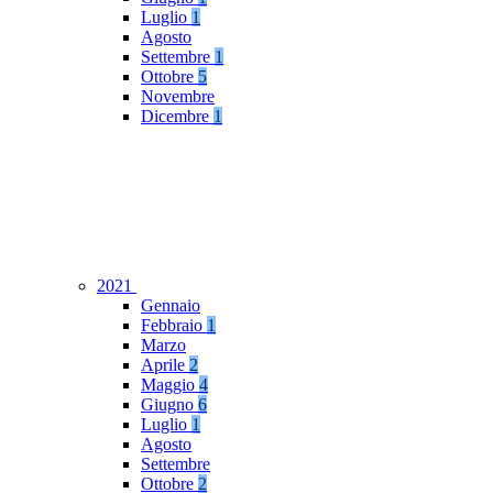
Luglio
1
Agosto
Settembre
1
Ottobre
5
Novembre
Dicembre
1
2021
Gennaio
Febbraio
1
Marzo
Aprile
2
Maggio
4
Giugno
6
Luglio
1
Agosto
Settembre
Ottobre
2