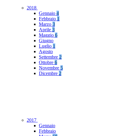
2018
Gennaio
4
Febbraio
1
Marzo
3
Aprile
3
Maggio
6
Giugno
Luglio
1
Agosto
Settembre
2
Ottobre
6
Novembre
5
Dicembre
2
2017
Gennaio
Febbraio