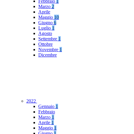
Febbraio
1
Marzo
2
Aprile
Maggio
10
Giugno
6
Luglio
1
Agosto
Settembre
1
Ottobre
Novembre
1
Dicembre
2022
Gennaio
1
Febbraio
Marzo
1
Aprile
1
Maggio
1
Giugno
1