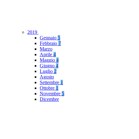
2019
Gennaio
5
Febbraio
7
Marzo
Aprile
4
Maggio
4
Giugno
4
Luglio
2
Agosto
Settembre
1
Ottobre
1
Novembre
5
Dicembre