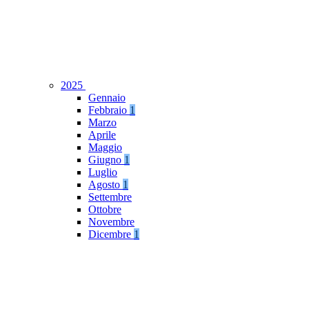
2025
Gennaio
Febbraio
1
Marzo
Aprile
Maggio
Giugno
1
Luglio
Agosto
1
Settembre
Ottobre
Novembre
Dicembre
1