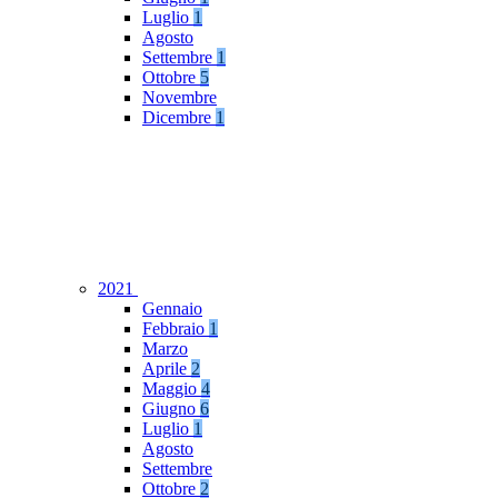
Luglio
1
Agosto
Settembre
1
Ottobre
5
Novembre
Dicembre
1
2021
Gennaio
Febbraio
1
Marzo
Aprile
2
Maggio
4
Giugno
6
Luglio
1
Agosto
Settembre
Ottobre
2