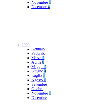
Novembre
1
Dicembre
4
2020
Gennaio
Febbraio
Marzo
3
Aprile
8
Maggio
2
Giugno
4
Luglio
2
Agosto
1
Settembre
Ottobre
Novembre
1
Dicembre