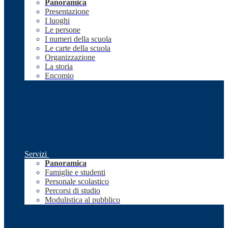
Panoramica
Presentazione
I luoghi
Le persone
I numeri della scuola
Le carte della scuola
Organizzazione
La storia
Encomio
Servizi
Panoramica
Famiglie e studenti
Personale scolastico
Percorsi di studio
Modulistica al pubblico