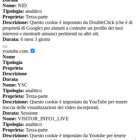
Nome:
NID
Tipologia:
analitico
Proprieta:
Terza-parte
Descrizione:
Questo cookie è impostato da DoubleClick (che è di
proprietà di Google) per aiutarti a costruire un profilo dei tuoi
interessi e mostrarti annunci pertinenti su altri siti.
Durata:
6 mesi 3 giorni
youtube.com
Nome
Tipologia
Proprieta
Descrizione
Durata
Nome:
YSC
Tipologia:
analitico
Proprieta:
Terza-parte
Descrizione:
Questo cookie è impostato da YouTube per tenere
traccia delle visualizzazioni dei video incorporati.
Durata:
Sessione
Nome:
VISITOR_INFO1_LIVE
Tipologia:
analitico
Proprieta:
Terza-parte
Descrizione:
Questo cookie è impostato da Youtube per tenere