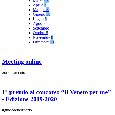
Marzo
68
Aprile
3
Maggio
8
Giugno
10
Luglio
5
Agosto
Settembre
Ottobre
5
Novembre
8
Dicembre
13
Meeting online
#orientamento
1° premio al concorso “Il Veneto per me”
- Edizione 2019-2020
#guidedelterritorio