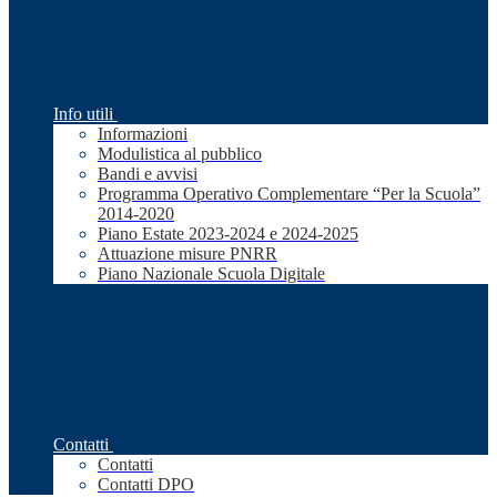
Info utili
Informazioni
Modulistica al pubblico
Bandi e avvisi
Programma Operativo Complementare “Per la Scuola”
2014-2020
Piano Estate 2023-2024 e 2024-2025
Attuazione misure PNRR
Piano Nazionale Scuola Digitale
Contatti
Contatti
Contatti DPO