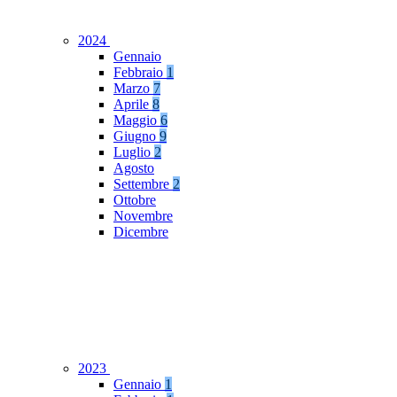
2024
Gennaio
Febbraio
1
Marzo
7
Aprile
8
Maggio
6
Giugno
9
Luglio
2
Agosto
Settembre
2
Ottobre
Novembre
Dicembre
2023
Gennaio
1