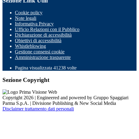
Sezione Link Utili
Cookie policy
Note legali
Informativa Privacy
Ufficio Relazioni con il Pubblico
Dichiarazione di accessibilità
Obiettivi di accessibilità
Whistleblowing
Gestione consensi cookie
Amministrazione trasparente
Pagina visualizzata
41238
volte
Sezione Copyright
Copyright 2026 | Engineered and powered by Gruppo Spaggiari
Parma S.p.A. | Divisione Publishing & New Social Media
Disclaimer trattamento dati personali