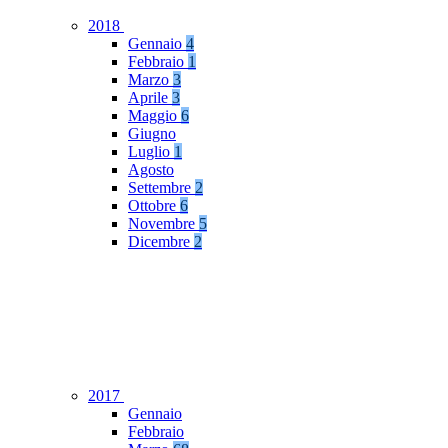
2018
Gennaio
4
Febbraio
1
Marzo
3
Aprile
3
Maggio
6
Giugno
Luglio
1
Agosto
Settembre
2
Ottobre
6
Novembre
5
Dicembre
2
2017
Gennaio
Febbraio