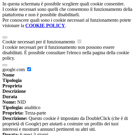
In questa schermata è possibile scegliere quali cookie consentire.
I cookie necessari sono quelli che consentono il funzionamento della
piattaforma e non è possibile disabilitarli.
Per conoscere quali sono i cookie necessari al funzionamento potete
visionare la
COOKIE POLICY
.
Cookie necessari per il funzionamento
I cookie necessari per il funzionamento non possono essere
disabilitati. È possibile consultare l'elenco nella pagina della cookie
policy.
google.com
Nome
Tipologia
Proprieta
Descrizione
Durata
Nome:
NID
Tipologia:
analitico
Proprieta:
Terza-parte
Descrizione:
Questo cookie è impostato da DoubleClick (che è di
proprietà di Google) per aiutarti a costruire un profilo dei tuoi
interessi e mostrarti annunci pertinenti su altri siti.
Durata:
6 mesi 3 giorni