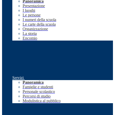
Panoramica
Presentazione
I luoghi
Le persone
I numeri della scuola
Le carte della scuola
Organizzazione
La storia
Encomio
Servizi
Panoramica
Famiglie e studenti
Personale scolastico
Percorsi di studio
Modulistica al pubblico