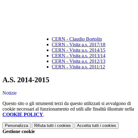
CERN - Claudio Bortolin
CERN - Visita a.s. 2017/18
CERN - Visita a.s. 2014/15
CERN - Visita a.s. 2013/14
CERN - Visita a.s. 2012/13
CERN - Visita a.s. 2011/12
A.S. 2014-2015
Notizie
Questo sito o gli strumenti terzi da questo utilizzati si avvalgono di
cookie necessari al funzionamento ed utili alle finalità illustrate nella
COOKIE POLICY
.
Personalizza
Rifiuta tutti
i cookies
Accetta tutti
i cookies
Gestione cookie