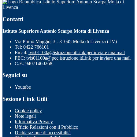
Istituto Superiore Antonio Scarpa Motta di
Livenza
Contatti
Istituto Superiore Antonio Scarpa Motta di Livenza
Via Primo Maggio, 3 - 31045 Motta di Livenza (TV)
Tel:
0422 766101
Email:
tvis01100a@istruzione.it
Link per inviare una mail
PEC:
tvis01100a@pec.istruzione.it
Link per inviare una mail
C.F.: 94071460268
Seguici su
Youtube
Sezione Link Utili
Cookie policy
Note legali
Informativa Privacy
Ufficio Relazioni con il Pubblico
Dichiarazione di accessibilità