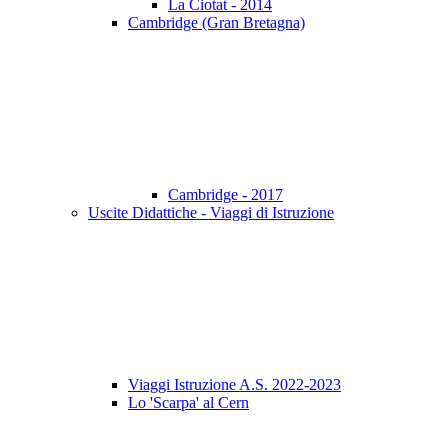
La Ciotat - 2014
Cambridge (Gran Bretagna)
Cambridge - 2017
Uscite Didattiche - Viaggi di Istruzione
Viaggi Istruzione A.S. 2022-2023
Lo 'Scarpa' al Cern