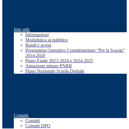
Info utili
Informazioni
Modulistica al pubblico
Bandi e avvisi
Programma Operativo Complementare “Per la Scuola”
2014-2020
Piano Estate 2023-2024 e 2024-2025
Attuazione misure PNRR
Piano Nazionale Scuola Digitale
Contatti
Contatti
Contatti DPO