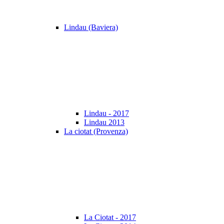
Lindau (Baviera)
Lindau - 2017
Lindau 2013
La ciotat (Provenza)
La Ciotat - 2017